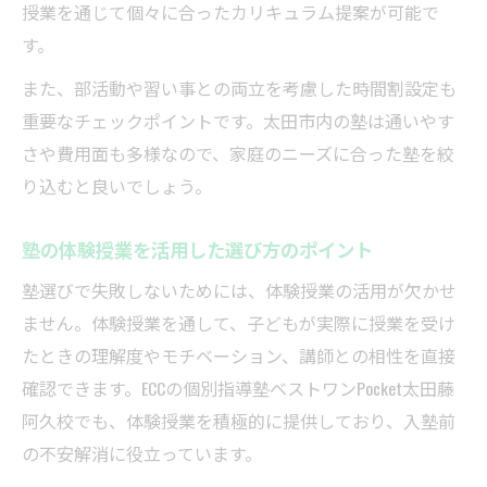
授業を通じて個々に合ったカリキュラム提案が可能で
す。
また、部活動や習い事との両立を考慮した時間割設定も
重要なチェックポイントです。太田市内の塾は通いやす
さや費用面も多様なので、家庭のニーズに合った塾を絞
り込むと良いでしょう。
塾の体験授業を活用した選び方のポイント
塾選びで失敗しないためには、体験授業の活用が欠かせ
ません。体験授業を通して、子どもが実際に授業を受け
たときの理解度やモチベーション、講師との相性を直接
確認できます。ECCの個別指導塾ベストワンPocket太田藤
阿久校でも、体験授業を積極的に提供しており、入塾前
の不安解消に役立っています。