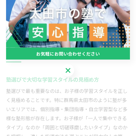
が、太田市の塾選びで「安心して任せられる」と感じる
大きな理由となっています。
子どもに合う塾を太田市で探す方法と
は
お気軽にお問い合わせください
お気軽にお問い合わせください
塾選びで大切な学習スタイルの見極め方
塾選びで最も重要なのは、お子様の学習スタイルを正し
く見極めることです。特に群馬県太田市のように塾が多
いエリアでは、個別指導・集団指導・自立学習型など多
様な塾形態が存在します。お子様が「一人で集中できる
タイプ」なのか「周囲と切磋琢磨したいタイプ」なのか