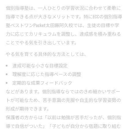
個別指導塾は、一人ひとりの学習状況に合わせて柔軟に
指導できる点が大きなメリットです。特にECCの個別指導
塾ベストワンPocket太田藤阿久校では、生徒の目標や学
力に応じてカリキュラムを調整し、達成感を積み重ねる
ことでやる気を引き出しています。
やる気を育てる具体的な方法としては、
達成可能な小さな目標設定
理解度に応じた指導ペースの調整
定期的な成果フィードバック
などがあります。個別指導ならではのきめ細かいサポー
トが可能なため、苦手意識の克服や自主的な学習姿勢の
形成が期待できます。
保護者の方からは「以前は勉強が苦手だったが、個別指
導で自信がついた」「子どもが自分から宿題に取り組む