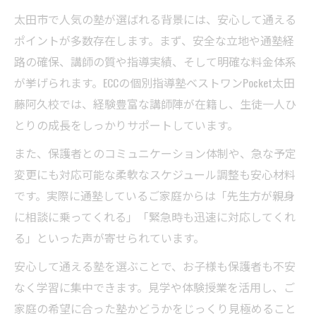
太田市で人気の塾が選ばれる背景には、安心して通える
ポイントが多数存在します。まず、安全な立地や通塾経
路の確保、講師の質や指導実績、そして明確な料金体系
が挙げられます。ECCの個別指導塾ベストワンPocket太田
藤阿久校では、経験豊富な講師陣が在籍し、生徒一人ひ
とりの成長をしっかりサポートしています。
また、保護者とのコミュニケーション体制や、急な予定
変更にも対応可能な柔軟なスケジュール調整も安心材料
です。実際に通塾しているご家庭からは「先生方が親身
に相談に乗ってくれる」「緊急時も迅速に対応してくれ
る」といった声が寄せられています。
安心して通える塾を選ぶことで、お子様も保護者も不安
なく学習に集中できます。見学や体験授業を活用し、ご
家庭の希望に合った塾かどうかをじっくり見極めること