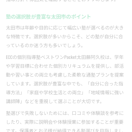
塾の選択肢が豊富な太田市のポイント
太田市は年齢や目的に応じて幅広い塾が選べるのが大き
な特徴です。選択肢が多いからこそ、どの塾が自分に合
っているのか迷う方も多いでしょう。
ECCの個別指導塾ベストワンPocket太田藤阿久校は、学年
や学習目標に合わせた個別カリキュラムを提供し、部活
動や習い事との両立も考慮した柔軟な通塾プランを提案
しています。選択肢が豊富な中でも、「自分に合った指
導方法」「家庭や学校生活との両立」「地域情報に強い
講師陣」などを重視して選ぶことが大切です。
塾選びで失敗しないためには、口コミや体験談を参考に
したり、実際に説明会や体験授業に参加することが重要
です。保護者とお子様が納得できる塾選びを目指しまし