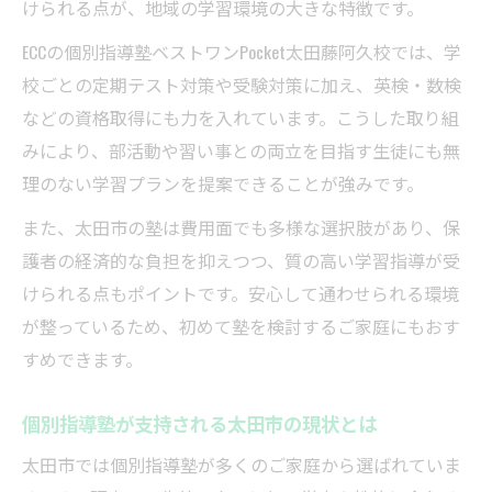
けられる点が、地域の学習環境の大きな特徴です。
ECCの個別指導塾ベストワンPocket太田藤阿久校では、学
校ごとの定期テスト対策や受験対策に加え、英検・数検
などの資格取得にも力を入れています。こうした取り組
みにより、部活動や習い事との両立を目指す生徒にも無
理のない学習プランを提案できることが強みです。
また、太田市の塾は費用面でも多様な選択肢があり、保
護者の経済的な負担を抑えつつ、質の高い学習指導が受
けられる点もポイントです。安心して通わせられる環境
が整っているため、初めて塾を検討するご家庭にもおす
すめできます。
個別指導塾が支持される太田市の現状とは
太田市では個別指導塾が多くのご家庭から選ばれていま