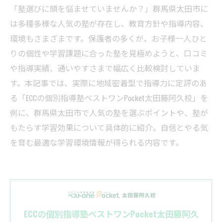
「塾選びに頭を悩ませていませんか？」群馬県太田市に
は多種多様な人気の塾が存在し、教育方針や指導内容、
環境もさまざまです。保護者の多くが、お子様一人ひと
りの個性や学習課題に合った塾を見極めようと、口コミ
や指導実績、通いやすさまで幅広く比較検討していま
す。本記事では、実際に地域密着型で指導力に定評のあ
る「ECCの個別指導塾ベストワンPocket太田藤阿久校」を
例に、群馬県太田市で人気の塾を選ぶポイントや、塾が
もたらす学習効果について具体的に紹介。自信とやる気
を育む最適な学習環境情報が得られる内容です。
ECCの個別指導塾ベストワンPocket太田藤阿久