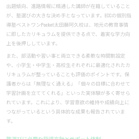
出題傾向、進路情報に精通した講師が在籍していること
が、塾選びの大きな決め手となっています。ECCの個別指
導塾ベストワンPocket太田藤阿久校は、地元の教育事情
に即したカリキュラムを提供できる点で、着実な学力向
上を後押ししています。
また、部活動や習い事と両立できる柔軟な時間割設定
や、小学生・中学生・高校生それぞれに最適化されたカ
リキュラムが整っていることも評価のポイントです。保
護者からは「無理なく通える」「個々の目標に合わせて
学習計画を立ててくれる」といった実体験が多く寄せら
れています。これにより、学習意欲の維持や成績向上に
つながっているという具体的な成果も報告されていま
す。
塾選びに必要な指導方針とサポート体制