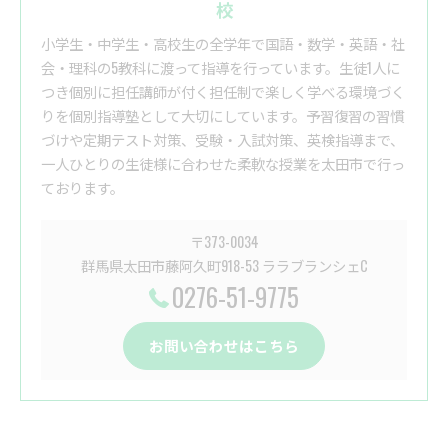
校
小学生・中学生・高校生の全学年で国語・数学・英語・社
会・理科の5教科に渡って指導を行っています。生徒1人に
つき個別に担任講師が付く担任制で楽しく学べる環境づく
りを個別指導塾として大切にしています。予習復習の習慣
づけや定期テスト対策、受験・入試対策、英検指導まで、
一人ひとりの生徒様に合わせた柔軟な授業を太田市で行っ
ております。
〒373-0034
群馬県太田市藤阿久町918-53 ララブランシェC
0276-51-9775
お問い合わせはこちら