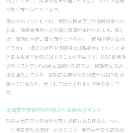
価されており、実際の成果や通いやすさについての意見
が多く寄せられています。
選び方のコツとしては、実際の授業見学や体験授業への
参加、保護者面談での詳細な質問が挙げられます。例え
ば「部活動や習い事と両立できるか」「個別指導の質は
どうか」「講師の対応や進路相談は親身か」といった具
体的な視点で比較検討することが重要です。ECCの個別指
導塾ベストワンPocket太田藤阿久校では、保護者との連
携も強化しており、定期的な学習状況報告や相談体制が
整っているため、安心して任せられるとの声も多いで
す。
太田市で学習塾が評価される最大ポイント
群馬県太田市で学習塾が高く評価される理由の一つに
「地域密着型の指導」があります。地元中学校や高校の