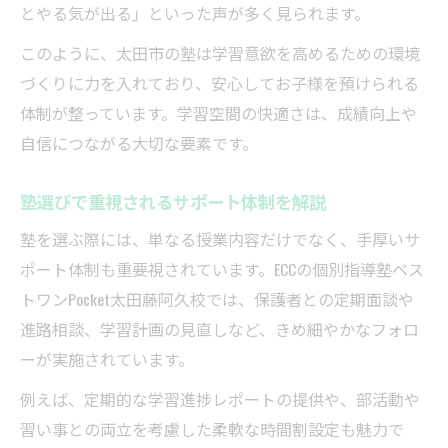
とやる気が出る」といった声が多く見られます。
このように、太田市の塾は学習意欲を高めるための環境
づくりに力を入れており、安心してお子様を預けられる
体制が整っています。学習空間の快適さは、成績向上や
自信につながる大切な要素です。
塾選びで重視されるサポート体制を解説
塾を選ぶ際には、単なる授業内容だけでなく、手厚いサ
ポート体制も重要視されています。ECCの個別指導塾ベス
トワンPocket太田藤阿久校では、保護者との定期面談や
進路相談、学習計画の見直しなど、きめ細やかなフォロ
ーが実施されています。
例えば、定期的な学習進捗レポートの提供や、部活動や
習い事との両立を考慮した柔軟な時間割設定も魅力で