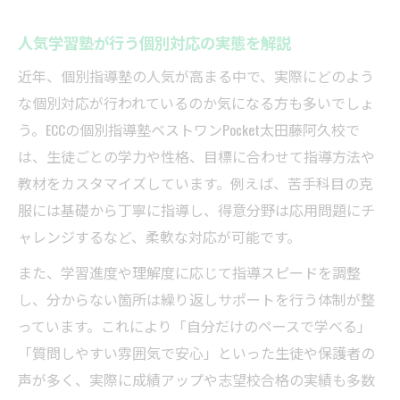
人気学習塾が行う個別対応の実態を解説
近年、個別指導塾の人気が高まる中で、実際にどのよう
な個別対応が行われているのか気になる方も多いでしょ
う。ECCの個別指導塾ベストワンPocket太田藤阿久校で
は、生徒ごとの学力や性格、目標に合わせて指導方法や
教材をカスタマイズしています。例えば、苦手科目の克
服には基礎から丁寧に指導し、得意分野は応用問題にチ
ャレンジするなど、柔軟な対応が可能です。
また、学習進度や理解度に応じて指導スピードを調整
し、分からない箇所は繰り返しサポートを行う体制が整
っています。これにより「自分だけのペースで学べる」
「質問しやすい雰囲気で安心」といった生徒や保護者の
声が多く、実際に成績アップや志望校合格の実績も多数