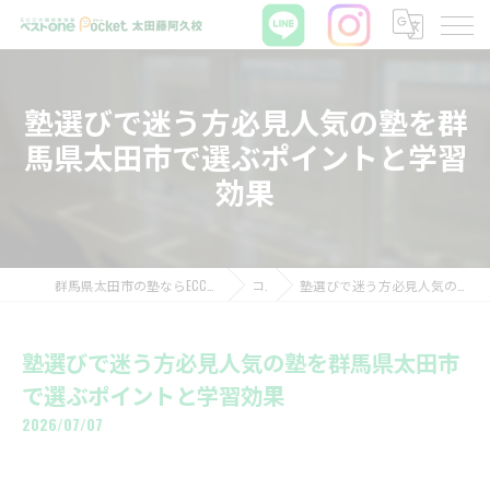
塾選びで迷う方必見人気の塾を群
馬県太田市で選ぶポイントと学習
効果
群馬県太田市の塾ならECCの個別指導塾ベストワンPocket太田藤阿久校
コラム
塾選びで迷う方必見人気の塾を群馬県太田市で選ぶポイントと学習効果
塾選びで迷う方必見人気の塾を群馬県太田市
で選ぶポイントと学習効果
2026/07/07