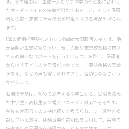
す。その理由は、生徒一人ひとりの学力や性格に合わせ
たオーダーメイドの指導が可能であること、そして保護
者との密な連携で学習状況を可視化できる点が挙げられ
ます。
ECCの個別指導塾ベストワンPocket太田藤阿久校では、地
元講師が生徒に寄り添い、苦手克服や志望校合格に向け
てきめ細かなサポートを行っています。実際に、保護者
からは「子どものやる気が上がった」「英検合格の実績
がある」などの声も寄せられており、信頼性の高さがう
かがえます。
個別指導塾は、初めて通塾する小学生から、受験を控え
た中学生・高校生まで幅広いニーズに対応できるため、
今後も太田市での支持は続くと考えられます。通塾を検
討している方は、体験授業や説明会を活用して、実際の
指導方針や雰囲気を確認することをおすすめします。