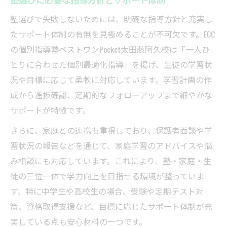
塾選びで失敗しないためには、明確な指導方針と充実し
たサポート体制の有無を見極めることが不可欠です。ECC
の個別指導塾ベストワンPocket太田藤阿久校は「一人ひ
とりに合わせた個別最適化指導」を掲げ、生徒の学習状
況や目標に応じて柔軟に対応しています。学習計画の作
成から進捗確認、定期的なフォローアップまで細やかな
サポートが特徴です。
さらに、家庭との連携も重視しており、保護者面談や学
習状況の報告などを通じて、家庭学習のアドバイスや悩
み相談にも対応しています。これにより、塾・家庭・生
徒の三位一体で学力向上を目指せる環境が整っていま
す。特に中学生や高校生の場合、受験や定期テスト対
策、資格取得支援など、目標に応じたサポート体制が充
実している点も安心材料の一つです。