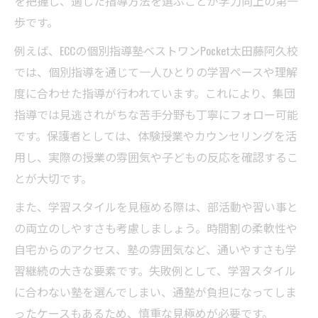
を把握し、適した指導方法を選ぶことが学力向上の第一
歩です。
例えば、ECCの個別指導塾ベストワンPocket太田藤阿久校
では、個別指導を通じて一人ひとりの学習ペースや理解
度に合わせた指導が行われています。これにより、集団
指導では見逃されがちな苦手分野も丁寧にフォロー可能
です。保護者としては、体験授業やカウンセリングを活
用し、実際の授業の雰囲気や子どもの反応を確認するこ
とが大切です。
また、学習スタイルを見極める際は、部活動や習い事と
の両立のしやすさも考慮しましょう。時間割の柔軟性や
自宅からのアクセス、塾の雰囲気など、通いやすさも学
習継続の大きな要素です。失敗例として、学習スタイル
に合わない塾を選んでしまい、通塾が負担になってしま
ったケースもあるため、慎重な見極めが必要です。