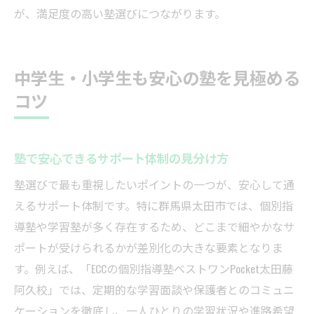
が、満足度の高い塾選びにつながります。
中学生・小学生も安心の塾を見極める
コツ
塾で安心できるサポート体制の見分け方
塾選びで最も重視したいポイントの一つが、安心して通
えるサポート体制です。特に群馬県太田市では、個別指
導塾や学習塾が多く存在するため、どこまで細やかなサ
ポートが受けられるかが差別化の大きな要素となりま
す。例えば、「ECCの個別指導塾ベストワンPocket太田藤
阿久校」では、定期的な学習面談や保護者とのコミュニ
ケーションを徹底し、一人ひとりの学習状況や進路希望