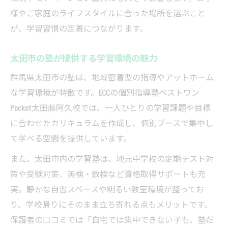
様やご家庭のライフスタイルに合った場所を選ぶこと
が、学習習慣の定着につながります。
太田市の塾が提供する学習環境の魅力
群馬県太田市の塾は、地域密着型の指導やアットホーム
な学習環境が特徴です。ECCの個別指導塾ベストワン
Pocket太田藤阿久校では、一人ひとりの学習課題や目標
に合わせたカリキュラムを作成し、個別ブースで集中し
て学べる空間を提供しています。
また、太田市内の学習塾は、地元中学校の定期テスト対
策や受験対策、英検・数検など資格取得サポートも充
実。静かな自習スペースや明るい教室環境が整ってお
り、学校帰りにそのまま立ち寄れる点もメリットです。
保護者の口コミでは「自宅では集中できない子も、塾だ