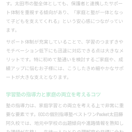
す。太田市の塾全体としても、保護者と連携したサポー
ト体制を重視する傾向があり、「家庭と塾が一体となっ
て子どもを支えてくれる」という安心感につながってい
ます。
サポート体制が充実していることで、学習のつまずきや
モチベーション低下にも迅速に対応できる点は大きなメ
リットです。特に初めて塾通いを検討するご家庭や、成
績アップに悩むお子様には、こうしたきめ細やかなサポ
ートが大きな支えとなります。
学習塾の指導力と家庭の両立を考えるコツ
塾の指導力は、家庭学習との両立を考える上で非常に重
要な要素です。ECCの個別指導塾ベストワンPocket太田藤
阿久校では、地元中学校の出題傾向や進路情報を熟知し
た講師が在籍し、生徒一人ひとりの理解度や目標に合わ