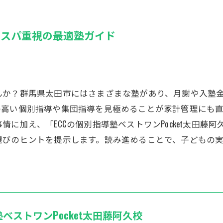
コスパ重視の最適塾ガイド
んか？群馬県太田市にはさまざまな塾があり、月謝や入塾
の高い個別指導や集団指導を見極めることが家計管理にも
に加え、「ECCの個別指導塾ベストワンPocket太田藤
選びのヒントを提示します。読み進めることで、子どもの
塾ベストワンPocket太田藤阿久校