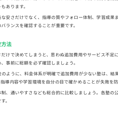
トもあります。
純な安さだけでなく、指導の質やフォロー体制、学習成果
のバランスを確認することが重要です。
較方法
さだけで決めてしまうと、思わぬ追加費用やサービス不足
め、事前に総額を必ず確認しましょう。
藤阿久校のように、料金体系が明確で追加費用が少ない塾は、
の指導内容や学習環境を自分の目で確かめることが失敗を
体制、通いやすさなども総合的に比較しましょう。各塾の
です。