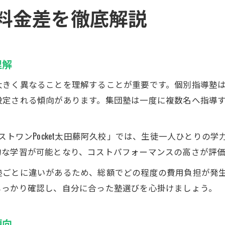
料金差を徹底解説
理解
きく異なることを理解することが重要です。個別指導塾は講
設定される傾向があります。集団塾は一度に複数名へ指導す
ストワンPocket太田藤阿久校」では、生徒一人ひとりの
的な学習が可能となり、コストパフォーマンスの高さが評
塾ごとに違いがあるため、総額でどの程度の費用負担が発
しっかり確認し、自分に合った塾選びを心掛けましょう。
傾向