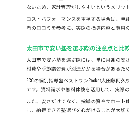
ないため、家計管理がしやすいというメリッ
コストパフォーマンスを重視する場合は、単
者の口コミを参考に、実際の指導内容と費用
太田市で安い塾を選ぶ際の注意点と比
太田市で安い塾を選ぶ際には、単に月謝の安
材費や季節講習費が別途かかる場合があるた
ECCの個別指導塾ベストワンPocket太田
です。資料請求や無料体験を活用して、実際
また、安さだけでなく、指導の質やサポート
し、納得できる塾選びを心がけることが大切