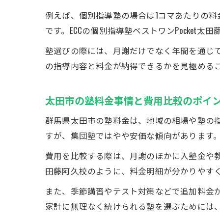
例えば、個別指導塾の場合は1コマあたりの
です。ECCの個別指導塾ベストワンPocke
塾選びの際には、月謝だけでなく年間を通じ
の指導内容と料金が納得できるかを見極める
太田市の塾料金事情と費用比較のポイ
群馬県太田市の塾料金は、地域の相場や塾の指
すが、集団塾ではやや安価な傾向があります
費用を比較する際は、月謝のほかに入塾金や教材
田藤阿久校のように、料金明細が分かりやす
また、季節講習やテスト対策などで追加料金
家計に無理なく続けられる塾を選ぶためには