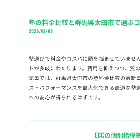
塾の料金比較と群馬県太田市で選ぶ
2026/07/08
塾選びで料金やコスパに頭を悩ませていませ
トが多岐にわたります。費用を抑えつつ、質
記事では、群馬県太田市の塾料金比較の最新事情
ストパフォーマンスを最大化できる最適な塾
への安心が得られるはずです。
ECCの個別指導