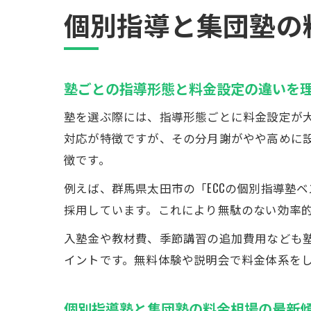
個別指導と集団塾の
塾ごとの指導形態と料金設定の違いを
塾を選ぶ際には、指導形態ごとに料金設定が大
対応が特徴ですが、その分月謝がやや高めに
徴です。
例えば、群馬県太田市の「ECCの個別指導塾ベ
採用しています。これにより無駄のない効率
入塾金や教材費、季節講習の追加費用なども
イントです。無料体験や説明会で料金体系を
個別指導塾と集団塾の料金相場の最新