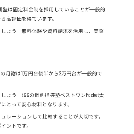
団塾は固定料金制を採用していることが一般的
者から高評価を得ています。
ましょう。無料体験や資料請求を活用し、実際
の月謝は1万円台後半から2万円台が一般的で
。ECCの個別指導塾ベストワンPocket太
者にとって安心材料となります。
ミュレーションして比較することが大切です。
ポイントです。