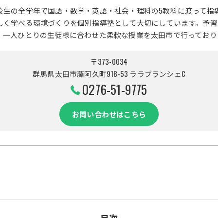
校生の全学年で国語・数学・英語・社会・理科の5教科に渡って指
しく学べる環境づくりを個別指導塾として大切にしています。予習
、一人ひとりの生徒様に合わせた柔軟な授業を太田市で行っており
〒373-0034
群馬県太田市藤阿久町918-53 ララブランシェC
0276-51-9775
お問い合わせはこちら