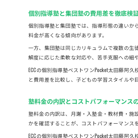
個別指導塾と集団塾の費用差を徹底検
個別指導塾と集団塾では、指導形態の違いか
料金が高くなる傾向があります。
一方、集団塾は同じカリキュラムで複数の生
解度に応じた柔軟な対応や、苦手克服への細
ECCの個別指導塾ベストワンPocket太田
と費用差を比較し、子どもの学習スタイルや
塾料金の内訳とコストパフォーマンス
塾料金の内訳は、月謝・入塾金・教材費・施
かを確認することが、コストパフォーマンス
ECCの個別指導塾ベストワンPocket太田