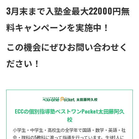
3月末まで入塾金最大22000円無
お気軽にお問い合わせください
料キャンペーンを実施中！
この機会にぜひお問い合わせく
ださい！
ECCの個別指導塾ベストワンPocket太田藤阿久
校
小学生・中学生・高校生の全学年で国語・数学・英語・社
会・理科の5教科に渡って指導を行っています。生徒1人に