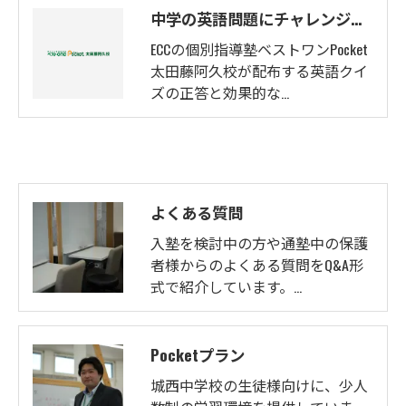
中学の英語問題にチャレンジ！解答解説と効果的な英語対策も紹介！
ECCの個別指導塾ベストワンPocket
太田藤阿久校が配布する英語クイ
ズの正答と効果的な…
よくある質問
入塾を検討中の方や通塾中の保護
者様からのよくある質問をQ&A形
式で紹介しています。…
Pocketプラン
城西中学校の生徒様向けに、少人