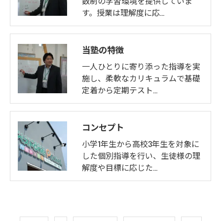
数制の学習環境を提供していま
す。授業は理解度に応…
当塾の特徴
一人ひとりに寄り添った指導を実
施し、柔軟なカリキュラムで基礎
定着から定期テスト…
コンセプト
小学1年生から高校3年生を対象に
した個別指導を行い、生徒様の理
解度や目標に応じた…