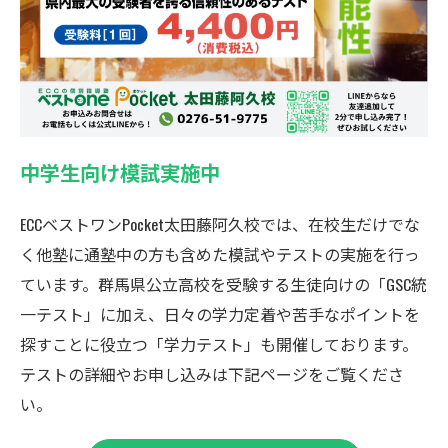
中学生向け模試実施中
ECCベストワンPocket太田藤阿久校では、在校生だけでな
く他塾に通塾中の方も含めた模試やテストの実施を行っ
ています。群馬県公立高校を受験する生徒向けの「GSC統
一テスト」に加え、日々の学力定着や苦手なポイントを
探すことに役立つ「学力テスト」も開催しております。
テストの詳細やお申し込みは下記ページをご覧くださ
い。