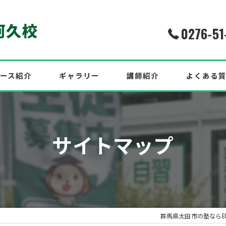
0276-51
ース紹介
ギャラリー
講師紹介
よくある
介！2026年度最新合格実績
サイトマップ
中！
効果的な英語対策も紹介！
群馬県太田市の塾ならEC