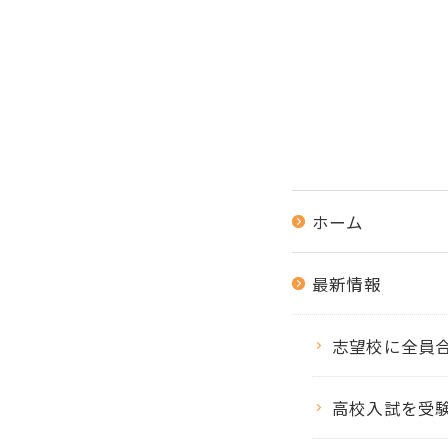
ホーム
最新情報
志望校に全員合
高校入試を受