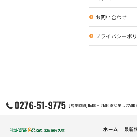
お問い合わせ
プライバシーポ
0276-51-9775
[営業時間]15:00～21:00※授業は
ホーム
最新