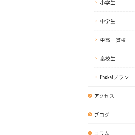
小学生
中学生
中高一貫校
高校生
Pocketプラン
アクセス
ブログ
コラム