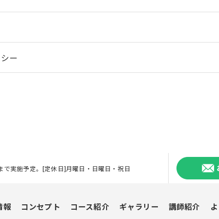
リシー
22:00まで実施予定。[定休日]月曜日・日曜日・祝日
情報
コンセプト
コース紹介
ギャラリー
講師紹介
よ