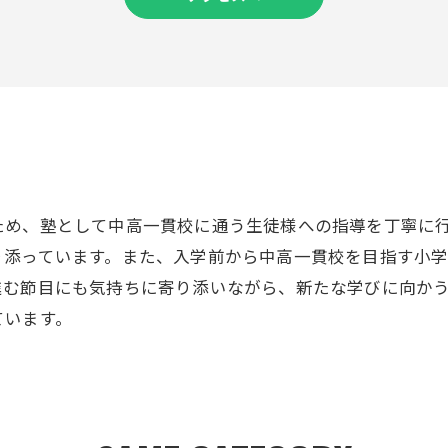
ため、塾として中高一貫校に通う生徒様への指導を丁寧に
り添っています。また、入学前から中高一貫校を目指す小
進む節目にも気持ちに寄り添いながら、新たな学びに向か
ています。