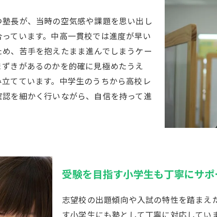
つ塾長が、当時の空気感や課題を思い出し
合っています。中高一貫校では進度が早い
ため、苦手を抱えたまま進んでしまうケー
まずきがあるのかを的確に見極めたうえ
み立てています。中学生のうちから高校レ
確認を細かく行いながら、自信を持って進
受験を目指す小学生も丁寧にサポ
志望校の出題傾向や入試の特性を踏まえ
す小学生にも塾として丁寧に対応してい