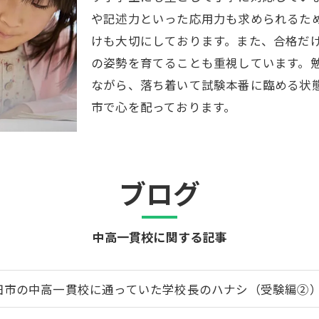
や記述力といった応用力も求められるた
けも大切にしております。また、合格だ
の姿勢を育てることも重視しています。
ながら、落ち着いて試験本番に臨める状
市で心を配っております。
ブログ
中高一貫校に関する記事
田市の中高一貫校に通っていた学校長のハナシ（受験編②