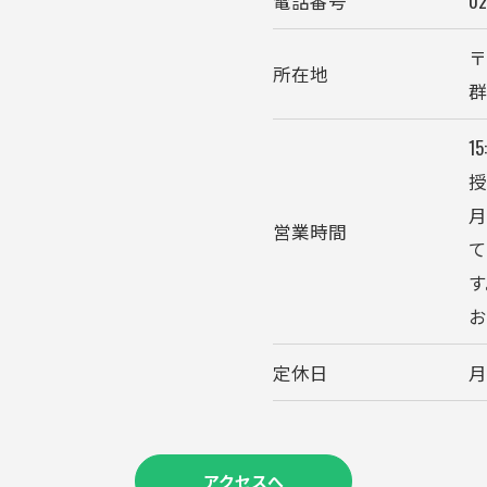
電話番号
02
〒
所在地
群
15
授
営業時間
す
お気軽にお問い合わせください
定休日
アクセスへ