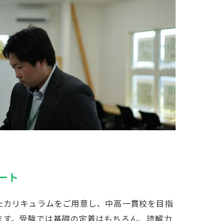
ート
たカリキュラムをご用意し、中高一貫校を目指
ます。受験では基礎の定着はもちろん、読解力