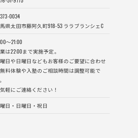
76-51-9775
373-0034
馬県太田市藤阿久町918-53 ララブランシェC
:00～21:00
業は22:00まで実施予定。
月曜日や日曜日などもお客様のご要望に合わせ
て無料体験や入塾のご相談時間は調整可能で
。
お気軽にご連絡ください！
月曜日・日曜日・祝日