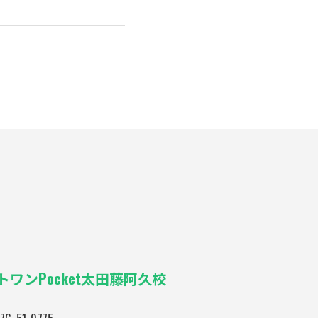
）
トワンPocket太田藤阿久校