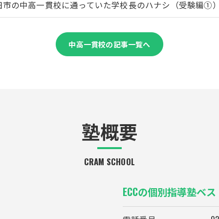
田市の中高一貫校に通っていた学校長のハナシ（受験編①
中高一貫校の記事一覧へ
塾概要
CRAM SCHOOL
ECCの個別指導塾ベス