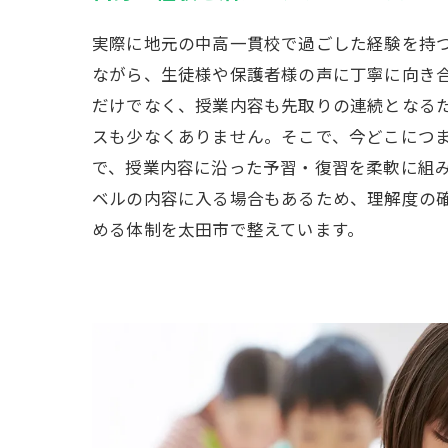
実際に地元の中高一貫校で過ごした経験を持
ながら、生徒様や保護者様の声に丁寧に向き
だけでなく、授業内容も先取りの連続となる
スも少なくありません。そこで、今どこにつ
で、授業内容に沿った予習・復習を柔軟に組
ベルの内容に入る場合もあるため、理解度の
める体制を太田市で整えています。