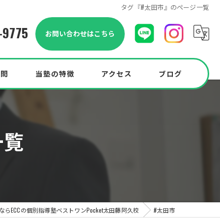
タグ『#太田市』のページ一覧
-9775
お問い合わせはこちら
質問
当塾の特徴
アクセス
ブログ
小学生
一覧
中学生
中高一貫校
高校生
Pocketプラン
らECCの個別指導塾ベストワンPocket太田藤阿久校
#太田市