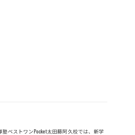
塾ベストワンPocket太田藤阿久校では、新学