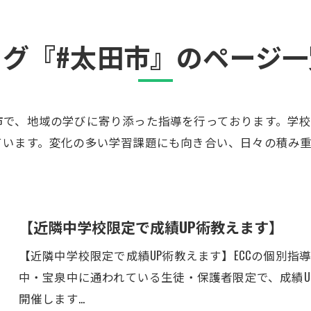
タグ『#太田市』のページ一
市で、地域の学びに寄り添った指導を行っております。学
ています。変化の多い学習課題にも向き合い、日々の積み
【近隣中学校限定で成績UP術教えます】
【近隣中学校限定で成績UP術教えます】ECCの個別指導
中・宝泉中に通われている生徒・保護者限定で、成績U
開催します…