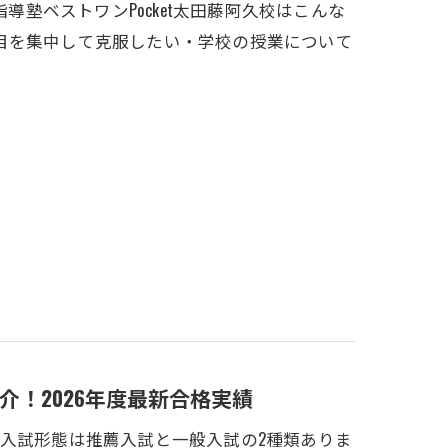
導塾ベストワンPocket太田藤阿久校はこんな
目を集中して克服したい・学校の授業について
！2026年度最新合格実績
入試形態は推薦入試と一般入試の2種類ありま