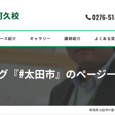
0276-51
ース紹介
ギャラリー
講師紹介
よくある
介！2026年度最新合格実績
グ『#太田市』のページ
中！
効果的な英語対策も紹介！
群馬県太田市の塾な