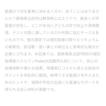
塾選びで何を基準に決めるべきか、迷うことはありませ
んか？群馬県太田市は教育熱心なエリアで、数多くの学
習塾が存在し、どこが本当に子どもの学力向上や英検取
得、テスト対策に適しているのか判断に悩むケースも多
いものです。塾の選定では個別指導の質やカリキュラム
の柔軟性、部活動・習い事との両立など多角的な視点が
必要とされます。本記事では、塾群馬県太田市ECCの個別
指導塾ベストワンPocket太田藤阿久校について、安心の
指導体制や確かな成果、保護者口コミから見える独自の
ポイントを体系的に解説。納得できる塾選びを叶えるた
めのヒントや、城西中学校の生徒にも最適なサポートを
得られる安心材料が満載です。