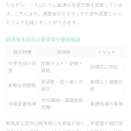
りながら、一人ひとりに最適な学習計画を提案していま
す。これにより、通塾後のミスマッチや途中退塾といっ
たリスクを減らすことができます。
群馬県太田市の塾事情を徹底解説
塾の特徴
具体例
メリット
中学生向け対
定期テスト・受験・
目標別に対応
策
資格
部活動・習い事との
無理なく通塾可
柔軟な時間割
両立
能
地元講師・進路情報
地域密着指導
最適指導の実現
把握
群馬県太田市は教育熱心な家庭が多く、学習塾や個別指