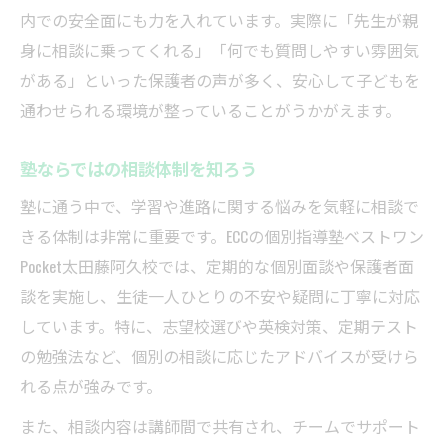
内での安全面にも力を入れています。実際に「先生が親
身に相談に乗ってくれる」「何でも質問しやすい雰囲気
がある」といった保護者の声が多く、安心して子どもを
通わせられる環境が整っていることがうかがえます。
塾ならではの相談体制を知ろう
塾に通う中で、学習や進路に関する悩みを気軽に相談で
きる体制は非常に重要です。ECCの個別指導塾ベストワン
Pocket太田藤阿久校では、定期的な個別面談や保護者面
談を実施し、生徒一人ひとりの不安や疑問に丁寧に対応
しています。特に、志望校選びや英検対策、定期テスト
の勉強法など、個別の相談に応じたアドバイスが受けら
れる点が強みです。
また、相談内容は講師間で共有され、チームでサポート