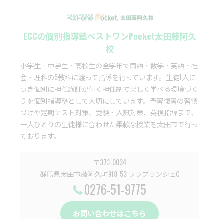
ECCの個別指導塾ベストワンPocket太田藤阿久
校
小学生・中学生・高校生の全学年で国語・数学・英語・社
会・理科の5教科に渡って指導を行っています。生徒1人に
つき個別に担任講師が付く担任制で楽しく学べる環境づく
りを個別指導塾として大切にしています。予習復習の習慣
づけや定期テスト対策、受験・入試対策、英検指導まで、
一人ひとりの生徒様に合わせた柔軟な授業を太田市で行っ
ております。
〒373-0034
群馬県太田市藤阿久町918-53 ララブランシェC
0276-51-9775
お問い合わせはこちら