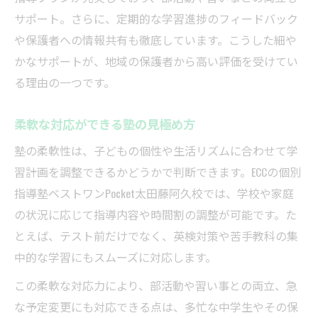
サポート。さらに、定期的な学習進捗のフィードバック
や保護者への情報共有も徹底しています。こうした細や
かなサポートが、地域の保護者から高い評価を受けてい
る理由の一つです。
柔軟な対応ができる塾の見極め方
塾の柔軟性は、子どもの個性や生活リズムに合わせて学
習計画を調整できるかどうかで判断できます。ECCの個別
指導塾ベストワンPocket太田藤阿久校では、学校や家庭
の状況に応じて指導内容や時間割の調整が可能です。た
とえば、テスト前だけでなく、英検対策や苦手教科の集
中的な学習にもスムーズに対応します。
この柔軟な対応力により、部活動や習い事との両立、急
な予定変更にも対応できる点は、多忙な中学生やその保