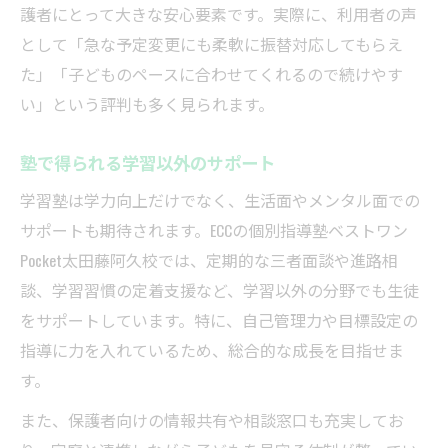
護者にとって大きな安心要素です。実際に、利用者の声
として「急な予定変更にも柔軟に振替対応してもらえ
た」「子どものペースに合わせてくれるので続けやす
い」という評判も多く見られます。
塾で得られる学習以外のサポート
学習塾は学力向上だけでなく、生活面やメンタル面での
サポートも期待されます。ECCの個別指導塾ベストワン
Pocket太田藤阿久校では、定期的な三者面談や進路相
談、学習習慣の定着支援など、学習以外の分野でも生徒
をサポートしています。特に、自己管理力や目標設定の
指導に力を入れているため、総合的な成長を目指せま
す。
また、保護者向けの情報共有や相談窓口も充実してお