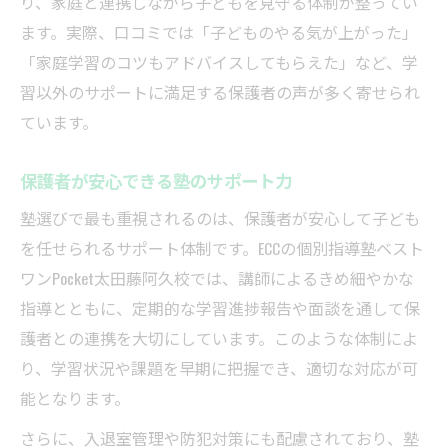
り、家庭と連携しながら子どもを見守る体制が整ってい
ます。実際、口コミでは「子どものやる気が上がった」
「家庭学習のコツもアドバイスしてもらえた」など、学
習以外のサポートに満足する保護者の声が多く寄せられ
ています。
保護者が安心できる塾のサポート力
塾選びで最も重視されるのは、保護者が安心して子ども
を任せられるサポート体制です。ECCの個別指導塾ベスト
ワンPocket太田藤阿久校では、講師によるきめ細やかな
指導とともに、定期的な学習進捗報告や面談を通して保
護者との連携を大切にしています。このような体制によ
り、学習状況や課題を早期に把握でき、適切な対応が可
能となります。
さらに、入退室管理や防犯対策にも配慮されており、塾