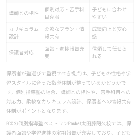
個別対応・苦手科
子どもに合わせ
講師との相性
目克服
やすい
カリキュラム
柔軟なプラン・情
成績向上と安心
設計
報共有
感
面談・進捗報告充
信頼して任せら
保護者対応
実
れる
保護者が塾選びで重視すべき視点は、子どもの性格や学
習スタイルに合った指導体制が整っているかどうかで
す。個別指導塾の場合、講師との相性や、苦手科目への
対応力、柔軟なカリキュラム設計、保護者への情報共有
体制がポイントとなります。
ECCの個別指導塾ベストワンPocket太田藤阿久校では、保
護者面談や学習進捗の定期報告が充実しており、子ども