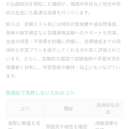
や出題傾向を熟知した講師が、城西中学校など地元中学
校の生徒にも最適な指導を行っています。
例えば、定期テスト前には特別対策授業や過去問演習、
英検や数学検定など各種資格試験へのサポートも充実。
生徒の得意・不得意を的確に把握し、目標達成までの具
体的な学習プランを提示してくれる点が高く評価されて
います。さらに、定期的な面談で成績推移や学習状況を
保護者と共有し、学習意欲の維持・向上にもつなげてい
ます。
塾選定で失敗しないためのコツ
具体的な方
コツ
理由
法
実際に教室を見
体験授業の
雰囲気や相性を確認