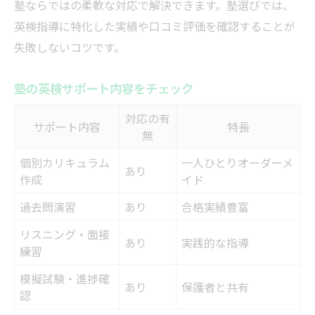
塾ならではの柔軟な対応で解決できます。塾選びでは、
英検指導に特化した実績や口コミ評価を確認することが
失敗しないコツです。
塾の英検サポート内容をチェック
対応の有
サポート内容
特長
無
個別カリキュラム
一人ひとりオーダーメ
あり
作成
イド
過去問演習
あり
合格実績豊富
リスニング・面接
あり
実践的な指導
練習
模擬試験・進捗確
あり
保護者と共有
認