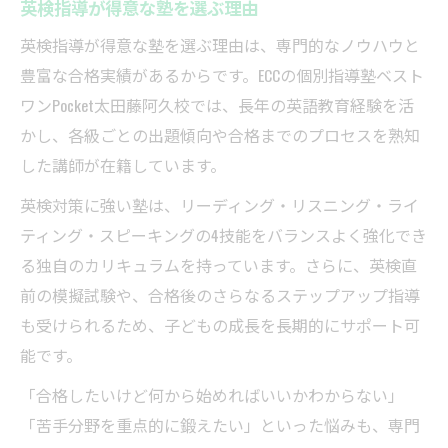
英検指導が得意な塾を選ぶ理由
英検指導が得意な塾を選ぶ理由は、専門的なノウハウと
豊富な合格実績があるからです。ECCの個別指導塾ベスト
ワンPocket太田藤阿久校では、長年の英語教育経験を活
かし、各級ごとの出題傾向や合格までのプロセスを熟知
した講師が在籍しています。
英検対策に強い塾は、リーディング・リスニング・ライ
ティング・スピーキングの4技能をバランスよく強化でき
る独自のカリキュラムを持っています。さらに、英検直
前の模擬試験や、合格後のさらなるステップアップ指導
も受けられるため、子どもの成長を長期的にサポート可
能です。
「合格したいけど何から始めればいいかわからない」
「苦手分野を重点的に鍛えたい」といった悩みも、専門