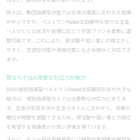
例えば、集団指導型の塾では全体の進度に合わせた指導
が中心ですが、ベストワンPocket太田藤阿久校では生徒
一人ひとりの状況や目標に応じて学習プランを柔軟に調
整可能です。これにより、部活動や習い事との両立がし
やすく、志望校対策や英検対策にもきめ細かく対応でき
ます。
塾ならではの柔軟な対応力が魅力
ECCの個別指導塾ベストワンPocket太田藤阿久校の大きな
魅力は、個別指導塾ならではの柔軟な対応力にありま
す。生徒の学習状況や生活スタイルに合わせて、授業の
曜日や時間を調整できるため、部活動や習い事との両立
を希望する保護者から高い評価を得ています。
さらに、テスト前や英検直前には特別対策授業や補習を