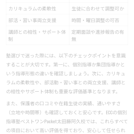
カリキュラムの柔軟性
生徒に合わせて調整可か
部活・習い事両立支援
時間・曜日調整の可否
講師との相性・サポート体
定期面談や進捗報告の有
制
無
塾選びで迷った際には、以下のチェックポイントを意識
することが大切です。第一に、個別指導か集団指導かと
いう指導形態の違いを確認しましょう。次に、カリキュ
ラムの柔軟性や、部活動・習い事との両立支援、講師と
の相性やサポート体制も重要な評価基準となります。
また、保護者の口コミや在籍生徒の実績、通いやすさ
（立地や時間帯）も確認しておくと安心です。ECCの個別
指導塾ベストワンPocket太田藤阿久校では、これらすべて
の項目において高い評価を得ており、安心して任せられ