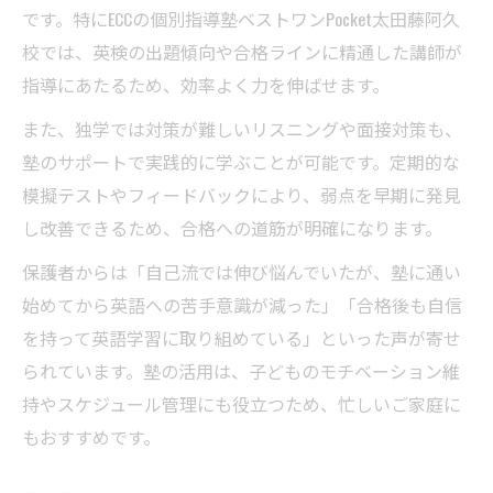
です。特にECCの個別指導塾ベストワンPocket太田藤阿久
校では、英検の出題傾向や合格ラインに精通した講師が
指導にあたるため、効率よく力を伸ばせます。
また、独学では対策が難しいリスニングや面接対策も、
塾のサポートで実践的に学ぶことが可能です。定期的な
模擬テストやフィードバックにより、弱点を早期に発見
し改善できるため、合格への道筋が明確になります。
保護者からは「自己流では伸び悩んでいたが、塾に通い
始めてから英語への苦手意識が減った」「合格後も自信
を持って英語学習に取り組めている」といった声が寄せ
られています。塾の活用は、子どものモチベーション維
持やスケジュール管理にも役立つため、忙しいご家庭に
もおすすめです。