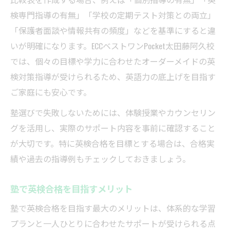
検専門指導の有無」「学校の定期テスト対策との両立」
「保護者面談や情報共有の頻度」などを基準にすると違
いが明確になります。ECCベストワンPocket太田藤阿久校
では、個々の目標や学力に合わせたオーダーメイドの英
検対策指導が受けられるため、英語力の底上げを目指す
ご家庭にも安心です。
塾選びで失敗しないためには、体験授業やカウンセリン
グを活用し、実際のサポート内容を事前に確認すること
が大切です。特に英検合格を目標とする場合は、合格実
績や過去の指導例もチェックしておきましょう。
塾で英検合格を目指すメリット
塾で英検合格を目指す最大のメリットは、体系的な学習
プランと一人ひとりに合わせたサポートが受けられる点