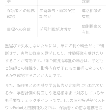
学
受講
保護者との連携
学習報告・面談が定
進路相談の
確認
期的か
有無
個別提案の
目標への合致
学習計画が適切か
有無
塾選びで失敗しないためには、単に評判や料金だけで判
断せず、実際に教室を見学したり、体験授業を受けたり
することが有効です。特に個別指導塾の場合は、子ども
と講師との相性や、指導内容が子どもの目標に合ってい
るかを確認することが大切です。
また、保護者との面談や学習報告が定期的に行われてい
るか、学習計画の見直しや進路相談まで対応しているか
も重要なチェックポイントです。ECCの個別指導塾ベスト
ワンPocket太田藤阿久校では、保護者との密な連携を図