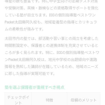
導塾の数も豊富です。特に中学生向けの定期テスト対策
や受験対策、英検・数検などの資格取得サポートを強化
している塾が目立ちます。ECCの個別指導塾ベストワン
Pocket太田藤阿久校も、地域密着型の指導とカリキュラ
ムの柔軟性が強みです。
太田市内の塾では、部活動や習い事との両立を考慮した
時間割設定や、保護者との連携体制を充実させていると
ころが多く見られます。特に、ECCの個別指導塾ベストワ
ンPocket太田藤阿久校は、地元中学校の出題傾向や進路
情報を熟知した講師が在籍しているため、地域のニーズ
に即した指導が実現可能です。
塾を選ぶ保護者が重視すべき視点
チェックポイ
特徴
母親のメリット
ント