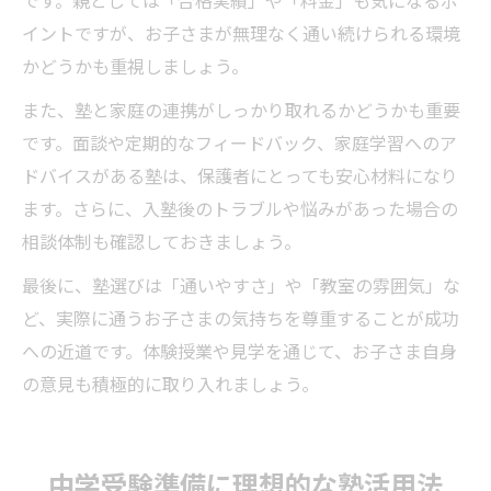
です。親としては「合格実績」や「料金」も気になるポ
イントですが、お子さまが無理なく通い続けられる環境
かどうかも重視しましょう。
また、塾と家庭の連携がしっかり取れるかどうかも重要
です。面談や定期的なフィードバック、家庭学習へのア
ドバイスがある塾は、保護者にとっても安心材料になり
ます。さらに、入塾後のトラブルや悩みがあった場合の
相談体制も確認しておきましょう。
最後に、塾選びは「通いやすさ」や「教室の雰囲気」な
ど、実際に通うお子さまの気持ちを尊重することが成功
への近道です。体験授業や見学を通じて、お子さま自身
の意見も積極的に取り入れましょう。
中学受験準備に理想的な塾活用法