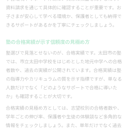
資料請求を通じて具体的に確認することが重要です。お
子さまが安心して学べる環境か、保護者としても納得で
きるサポートがあるかを丁寧にチェックしましょう。
塾の合格実績が示す信頼度の見極め方
塾選びで見落とせないのが、合格実績です。太田市の塾
では、市立太田中学校をはじめとした地元中学への合格
者数や、過去の実績が公開されています。合格実績は塾
の指導力やカリキュラムの質を示す指標ですが、単なる
人数だけでなく「どのようなサポートで合格に導いた
か」も確認することが大切です。
合格実績の見極め方としては、志望校別の合格者数や、
学年ごとの伸び率、保護者や生徒の体験談など多角的な
情報をチェックしましょう。また、単年だけでなく過去