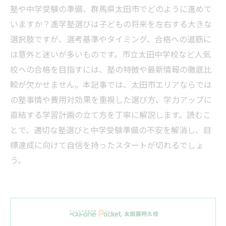
塾や中学受験の準備、群馬県太田市でどのように進めて
いますか？進学塾選びは子どもの将来を左右する大きな
選択肢ですが、選考基準やタイミング、合格への道筋に
は意外と迷いが多いものです。市立太田中学校など人気
校への合格を目指すには、塾の特徴や最新情報の徹底比
較が欠かせません。本記事では、太田市エリアならでは
の塾事情や費用対効果を重視した選び方、学力アップに
直結する学習計画の立て方を丁寧に解説します。読むこ
とで、適切な塾選びと中学受験準備の不安を解消し、目
標達成に向けて自信を持ったスタートが切れるでしょ
う。