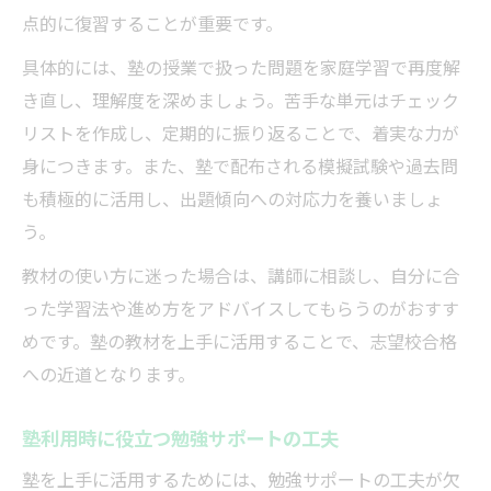
点的に復習することが重要です。
具体的には、塾の授業で扱った問題を家庭学習で再度解
き直し、理解度を深めましょう。苦手な単元はチェック
リストを作成し、定期的に振り返ることで、着実な力が
身につきます。また、塾で配布される模擬試験や過去問
も積極的に活用し、出題傾向への対応力を養いましょ
う。
教材の使い方に迷った場合は、講師に相談し、自分に合
った学習法や進め方をアドバイスしてもらうのがおすす
めです。塾の教材を上手に活用することで、志望校合格
への近道となります。
塾利用時に役立つ勉強サポートの工夫
塾を上手に活用するためには、勉強サポートの工夫が欠