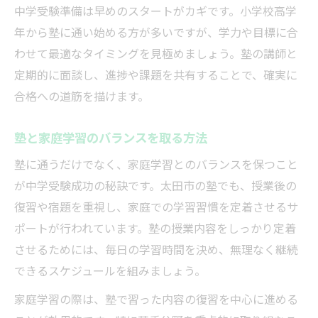
中学受験準備は早めのスタートがカギです。小学校高学
年から塾に通い始める方が多いですが、学力や目標に合
わせて最適なタイミングを見極めましょう。塾の講師と
定期的に面談し、進捗や課題を共有することで、確実に
合格への道筋を描けます。
塾と家庭学習のバランスを取る方法
塾に通うだけでなく、家庭学習とのバランスを保つこと
が中学受験成功の秘訣です。太田市の塾でも、授業後の
復習や宿題を重視し、家庭での学習習慣を定着させるサ
ポートが行われています。塾の授業内容をしっかり定着
させるためには、毎日の学習時間を決め、無理なく継続
できるスケジュールを組みましょう。
家庭学習の際は、塾で習った内容の復習を中心に進める