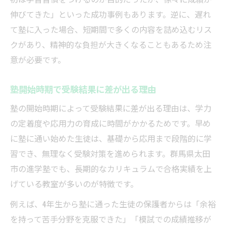
伸びてきた」といった成功事例もあります。逆に、遅れ
て塾に入った場合、短期間で多くの内容を詰め込むリス
クがあり、精神的な負担が大きくなることもあるため注
意が必要です。
塾開始時期で受験結果に差が出る理由
塾の開始時期によって受験結果に差が出る理由は、学力
の定着度や応用力の育成に時間がかかるためです。早め
に塾に通い始めた生徒は、基礎から応用まで段階的に学
習でき、無理なく受験対策を進められます。群馬県太田
市の進学塾でも、長期的なカリキュラムで合格実績を上
げている教室が多いのが特徴です。
例えば、4年生から塾に通った生徒の保護者からは「余裕
を持って苦手分野を克服できた」「模試での成績推移が