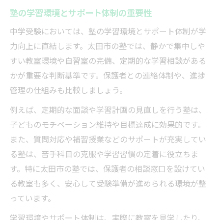
塾の学習環境とサポート体制の重要性
中学受験においては、塾の学習環境とサポート体制が学
力向上に直結します。太田市の塾では、静かで集中しや
すい教室環境や自習室の完備、定期的な学習相談がある
かが重要な判断基準です。保護者との連絡体制や、進捗
管理の仕組みも比較しましょう。
例えば、定期的な面談や学習計画の見直しを行う塾は、
子どものモチベーション維持や目標達成に効果的です。
また、質問対応や補習授業などのサポートが充実してい
る塾は、苦手科目の克服や学習習慣の定着に役立ちま
す。特に太田市の塾では、保護者の相談窓口を設けてい
る教室も多く、安心して受験準備が進められる環境が整
っています。
学習環境やサポート体制は、実際に教室を見学したり、