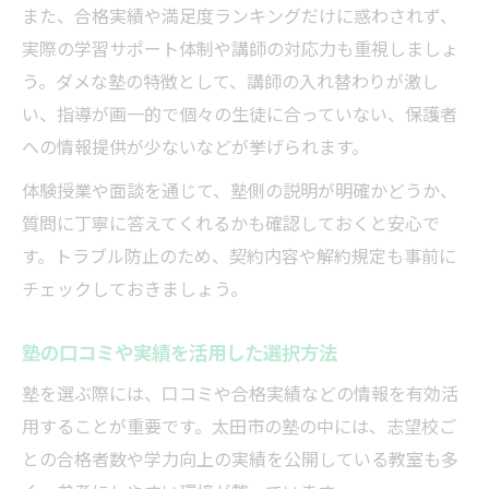
また、合格実績や満足度ランキングだけに惑わされず、
実際の学習サポート体制や講師の対応力も重視しましょ
う。ダメな塾の特徴として、講師の入れ替わりが激し
い、指導が画一的で個々の生徒に合っていない、保護者
への情報提供が少ないなどが挙げられます。
体験授業や面談を通じて、塾側の説明が明確かどうか、
質問に丁寧に答えてくれるかも確認しておくと安心で
す。トラブル防止のため、契約内容や解約規定も事前に
チェックしておきましょう。
塾の口コミや実績を活用した選択方法
塾を選ぶ際には、口コミや合格実績などの情報を有効活
用することが重要です。太田市の塾の中には、志望校ご
との合格者数や学力向上の実績を公開している教室も多