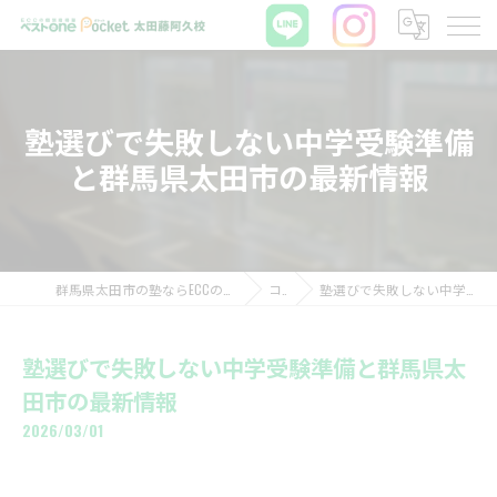
塾選びで失敗しない中学受験準備
と群馬県太田市の最新情報
群馬県太田市の塾ならECCの個別指導塾ベストワンPocket太田藤阿久校
コラム
塾選びで失敗しない中学受験準備と群馬県太田市の最新情報
塾選びで失敗しない中学受験準備と群馬県太
田市の最新情報
2026/03/01