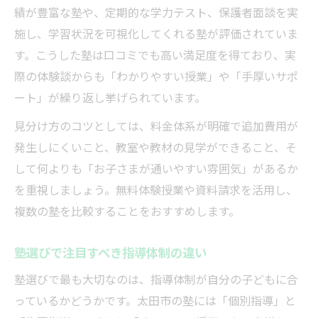
績が豊富な塾や、定期的な学力テスト、保護者面談を実
施し、学習状況を可視化してくれる塾が評価されていま
す。こうした塾は口コミでも高い満足度を得ており、実
際の体験談からも「わかりやすい授業」や「手厚いサポ
ート」が繰り返し挙げられています。
見分け方のコツとしては、料金体系が明確で追加費用が
発生しにくいこと、教室や教材の見学ができること、そ
して何よりも「お子さまが通いやすい雰囲気」があるか
を重視しましょう。無料体験授業や資料請求を活用し、
複数の塾を比較することをおすすめします。
塾選びで注目すべき指導体制の違い
塾選びで最も大切なのは、指導体制が自分の子どもに合
っているかどうかです。太田市の塾には「個別指導」と