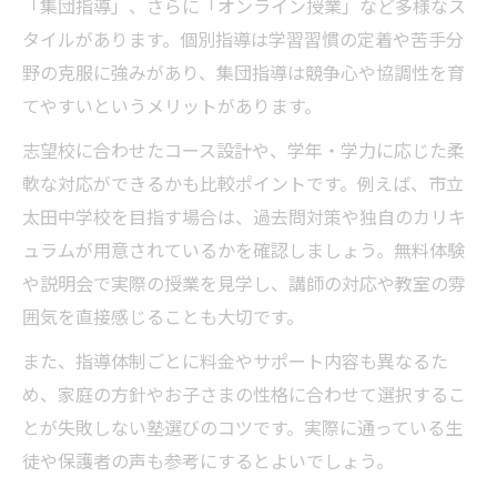
「集団指導」、さらに「オンライン授業」など多様なス
タイルがあります。個別指導は学習習慣の定着や苦手分
野の克服に強みがあり、集団指導は競争心や協調性を育
てやすいというメリットがあります。
志望校に合わせたコース設計や、学年・学力に応じた柔
軟な対応ができるかも比較ポイントです。例えば、市立
太田中学校を目指す場合は、過去問対策や独自のカリキ
ュラムが用意されているかを確認しましょう。無料体験
や説明会で実際の授業を見学し、講師の対応や教室の雰
囲気を直接感じることも大切です。
また、指導体制ごとに料金やサポート内容も異なるた
め、家庭の方針やお子さまの性格に合わせて選択するこ
とが失敗しない塾選びのコツです。実際に通っている生
徒や保護者の声も参考にするとよいでしょう。