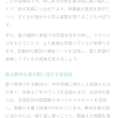
ことが効果的です。特に苦手分野を重点的に取り組むこ
とで、弱点克服につながります。保護者が進捗を見守り
つつ、子どもが自分から学ぶ姿勢を育てることも大切で
す。
また、塾の講師と家庭での学習状況を共有し、アドバイ
スをもらうことで、より最適な学習バランスが実現でき
ます。定期的な面談や連絡ノートを活用し、塾と家庭が
連携して子どもの成長を支えましょう。
塾の教材を最大限に活かす学習術
塾で使用される教材は、中学受験に特化した良質なもの
が多く、効率よく学力アップを目指せます。太田市の塾
では、志望校別の問題集やオリジナルテキストを活用
し、実戦力を養う指導が行われています。教材を最大限
に活かすには、繰り返し解くことと、間違えた問題を重