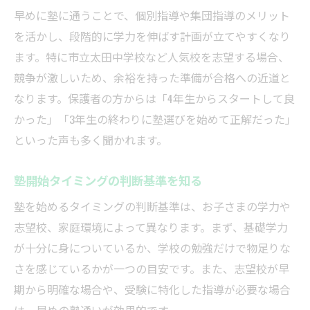
早めに塾に通うことで、個別指導や集団指導のメリット
を活かし、段階的に学力を伸ばす計画が立てやすくなり
ます。特に市立太田中学校など人気校を志望する場合、
競争が激しいため、余裕を持った準備が合格への近道と
なります。保護者の方からは「4年生からスタートして良
かった」「3年生の終わりに塾選びを始めて正解だった」
といった声も多く聞かれます。
塾開始タイミングの判断基準を知る
塾を始めるタイミングの判断基準は、お子さまの学力や
志望校、家庭環境によって異なります。まず、基礎学力
が十分に身についているか、学校の勉強だけで物足りな
さを感じているかが一つの目安です。また、志望校が早
期から明確な場合や、受験に特化した指導が必要な場合