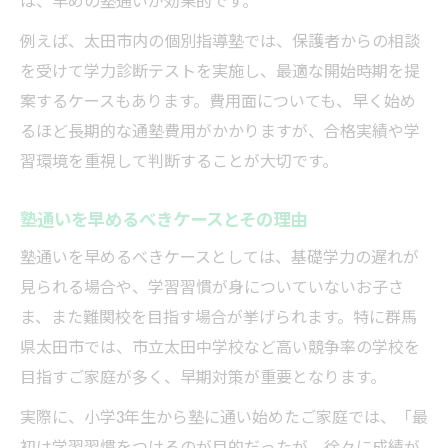
は、早めの塾通いが効果的です。
例えば、太田市内の個別指導塾では、保護者からの相談
を受けて学力診断テストを実施し、最適な開始時期を提
案するケースもあります。費用面についても、早く始め
るほど長期的な通塾費用がかかりますが、合格実績や学
習環境を重視して判断することが大切です。
塾通いを早めるべきケースとその理由
塾通いを早めるべきケースとしては、基礎学力の遅れが
見られる場合や、学習習慣が身についていないお子さ
ま、また難関校を目指す場合が挙げられます。特に群馬
県太田市では、市立太田中学校など高い競争率の学校を
目指すご家庭が多く、早期対策が重要となります。
実際に、小学3年生から塾に通い始めたご家庭では、「最
初は学習習慣をつけるのが目的だったが、徐々に成績が