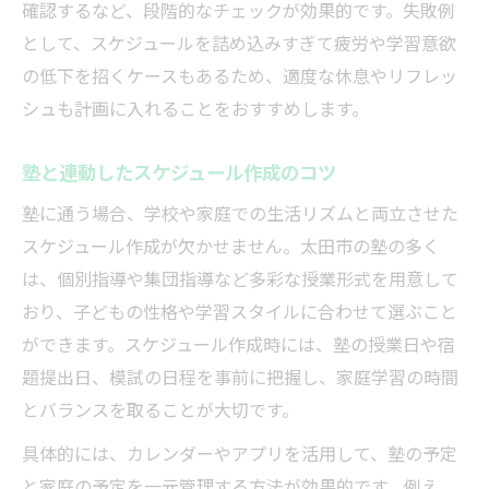
確認するなど、段階的なチェックが効果的です。失敗例
として、スケジュールを詰め込みすぎて疲労や学習意欲
の低下を招くケースもあるため、適度な休息やリフレッ
シュも計画に入れることをおすすめします。
塾と連動したスケジュール作成のコツ
塾に通う場合、学校や家庭での生活リズムと両立させた
スケジュール作成が欠かせません。太田市の塾の多く
は、個別指導や集団指導など多彩な授業形式を用意して
おり、子どもの性格や学習スタイルに合わせて選ぶこと
ができます。スケジュール作成時には、塾の授業日や宿
題提出日、模試の日程を事前に把握し、家庭学習の時間
とバランスを取ることが大切です。
具体的には、カレンダーやアプリを活用して、塾の予定
と家庭の予定を一元管理する方法が効果的です。例え