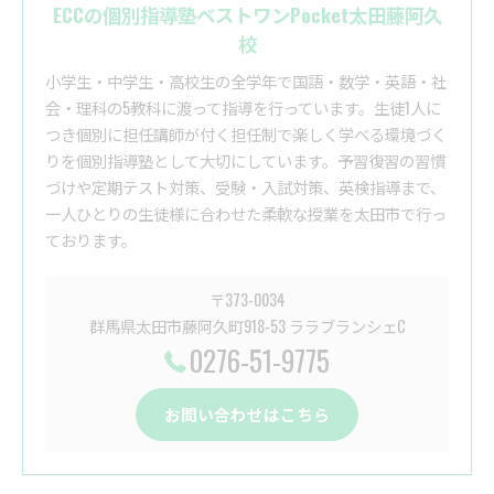
ECCの個別指導塾ベストワンPocket太田藤阿久
校
小学生・中学生・高校生の全学年で国語・数学・英語・社
会・理科の5教科に渡って指導を行っています。生徒1人に
つき個別に担任講師が付く担任制で楽しく学べる環境づく
りを個別指導塾として大切にしています。予習復習の習慣
づけや定期テスト対策、受験・入試対策、英検指導まで、
一人ひとりの生徒様に合わせた柔軟な授業を太田市で行っ
ております。
〒373-0034
群馬県太田市藤阿久町918-53 ララブランシェC
0276-51-9775
お問い合わせはこちら