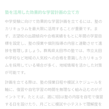
塾を活用した効果的な学習計画の立て方
中学受験に向けて効果的な学習計画を立てるには、塾の
カリキュラムを最大限に活用することが重要です。ま
ず、志望校の出題傾向や合格実績をもとに年間の学習目
標を設定し、塾の授業や個別指導の内容と連動させて進
捗を管理しましょう。群馬県太田市の塾では、市立太田
中学校など地域の人気校への合格を意識したカリキュラ
ムを採用している場合が多く、地域情報を活かした対策
が可能です。
計画を立てる際は、塾の授業日程や模試スケジュールを
軸に、復習や自宅学習の時間を無理なく組み込むのがポ
イントです。たとえば、週に1回は塾の内容を自宅で復習
する日を設けたり、月ごとに模試や小テストで理解度を