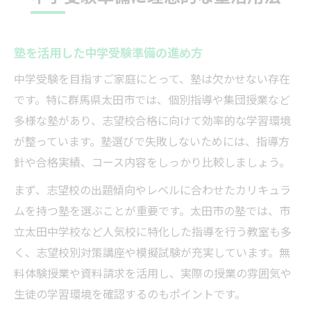
塾を活用した中学受験準備の進め方
中学受験を目指すご家庭にとって、塾は欠かせない存在
です。特に群馬県太田市では、個別指導や集団授業など
多様な塾があり、志望校合格に向けて効率的な学習環境
が整っています。塾選びで失敗しないためには、指導方
針や合格実績、コース内容をしっかり比較しましょう。
まず、志望校の出題傾向やレベルに合わせたカリキュラ
ムを持つ塾を選ぶことが重要です。太田市の塾では、市
立太田中学校など人気校に特化した指導を行う教室も多
く、志望校別対策講座や模擬試験が充実しています。無
料体験授業や資料請求を活用し、実際の授業の雰囲気や
生徒の学習環境を確認するのもポイントです。