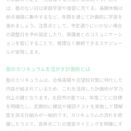
ば、塾のない日は家庭学習や復習に充てる、長期休暇は
弱点補強に集中するなど、年間を通じて計画的に学習を
進めましょう。注意点として、予定通りにいかない場合
の調整日を予め設定したり、保護者とのコミュニケーシ
ョンを密にすることで、無理なく継続できるスケジュー
ルが実現します。
塾のカリキュラムを活かす計画術とは
塾のカリキュラムは、合格実績や志望校対策に特化した
内容が組まれているため、これを活用した計画術が学力
向上の鍵となります。太田市の塾では、年度ごとに目標
を明確化し、定期的に模試や確認テストを実施して理解
度を測る仕組みが一般的です。カリキュラムの流れを把
握したうえで、各単元ごとの復習タイミングを明確にす