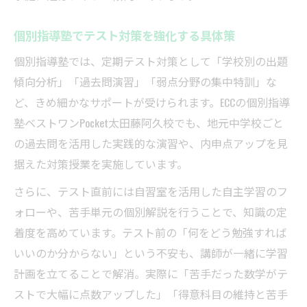
個別指導塾でテスト対策を強化する具体策
個別指導塾では、定期テスト対策として「学校別の出題
傾向分析」「過去問演習」「弱点分野の集中特訓」な
ど、きめ細かなサポートが受けられます。ECCの個別指導
塾ベストワンPocket太田藤阿久校でも、地元中学校ごと
の過去問を活用した実践的な演習や、内申点アップを見
据えた対策授業を実施しています。
さらに、テスト直前には自習室を活用した自主学習のフ
ォローや、苦手単元の個別解説を行うことで、知識の定
着度を高めています。テスト前の「何をどう勉強すれば
いいのか分からない」という不安も、講師が一緒に学習
計画を立てることで解消。実際に「苦手だった数学がテ
ストで大幅に点数アップした」「得意科目の維持と苦手