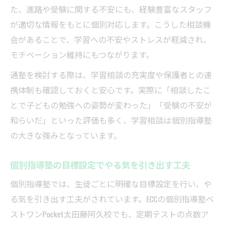
た、進路や受験に関する不安にも、経験豊富なスタッフ
が適切な情報をもとに個別対応します。こうした相談機
会があることで、学習への不安やストレスが軽減され、
モチベーション維持にもつながります。
通塾を検討する際は、学習相談の充実度や保護者との連
携体制も確認しておくと安心です。実際に「相談したこ
とで子どもの勉強への姿勢が変わった」「受験の不安が
和らいだ」といった評価も多く、学習相談は個別指導塾
の大きな強みとなっています。
個別指導塾の目標設定でやる気を引き出す工夫
個別指導塾では、生徒ごとに明確な目標設定を行い、や
る気を引き出す工夫がされています。ECCの個別指導塾ベ
ストワンPocket太田藤阿久校でも、定期テストの点数ア