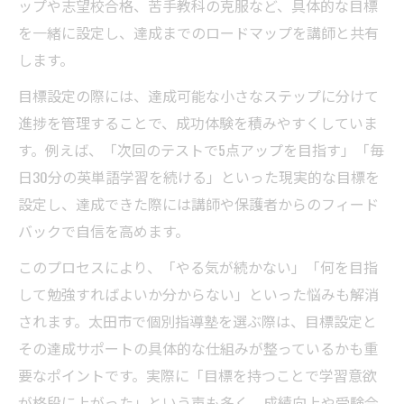
ップや志望校合格、苦手教科の克服など、具体的な目標
を一緒に設定し、達成までのロードマップを講師と共有
します。
目標設定の際には、達成可能な小さなステップに分けて
進捗を管理することで、成功体験を積みやすくしていま
す。例えば、「次回のテストで5点アップを目指す」「毎
日30分の英単語学習を続ける」といった現実的な目標を
設定し、達成できた際には講師や保護者からのフィード
バックで自信を高めます。
このプロセスにより、「やる気が続かない」「何を目指
して勉強すればよいか分からない」といった悩みも解消
されます。太田市で個別指導塾を選ぶ際は、目標設定と
その達成サポートの具体的な仕組みが整っているかも重
要なポイントです。実際に「目標を持つことで学習意欲
が格段に上がった」という声も多く、成績向上や受験合