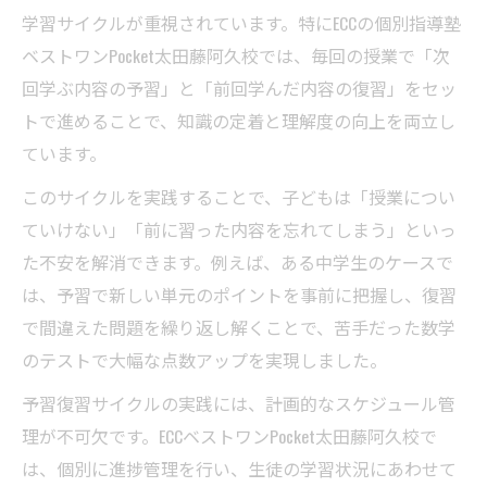
学習サイクルが重視されています。特にECCの個別指導塾
ベストワンPocket太田藤阿久校では、毎回の授業で「次
回学ぶ内容の予習」と「前回学んだ内容の復習」をセッ
トで進めることで、知識の定着と理解度の向上を両立し
ています。
このサイクルを実践することで、子どもは「授業につい
ていけない」「前に習った内容を忘れてしまう」といっ
た不安を解消できます。例えば、ある中学生のケースで
は、予習で新しい単元のポイントを事前に把握し、復習
で間違えた問題を繰り返し解くことで、苦手だった数学
のテストで大幅な点数アップを実現しました。
予習復習サイクルの実践には、計画的なスケジュール管
理が不可欠です。ECCベストワンPocket太田藤阿久校で
は、個別に進捗管理を行い、生徒の学習状況にあわせて