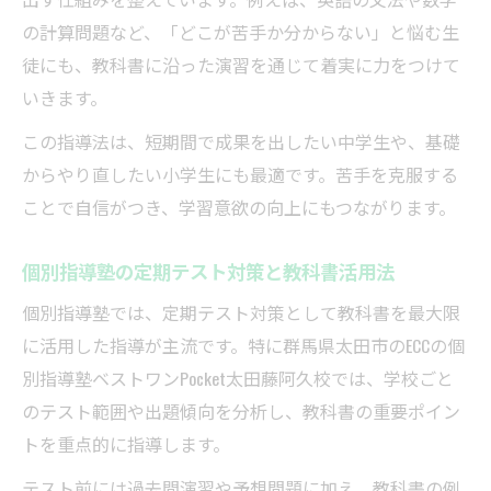
の計算問題など、「どこが苦手か分からない」と悩む生
徒にも、教科書に沿った演習を通じて着実に力をつけて
いきます。
この指導法は、短期間で成果を出したい中学生や、基礎
からやり直したい小学生にも最適です。苦手を克服する
ことで自信がつき、学習意欲の向上にもつながります。
個別指導塾の定期テスト対策と教科書活用法
個別指導塾では、定期テスト対策として教科書を最大限
に活用した指導が主流です。特に群馬県太田市のECCの個
別指導塾ベストワンPocket太田藤阿久校では、学校ごと
のテスト範囲や出題傾向を分析し、教科書の重要ポイン
トを重点的に指導します。
テスト前には過去問演習や予想問題に加え、教科書の例