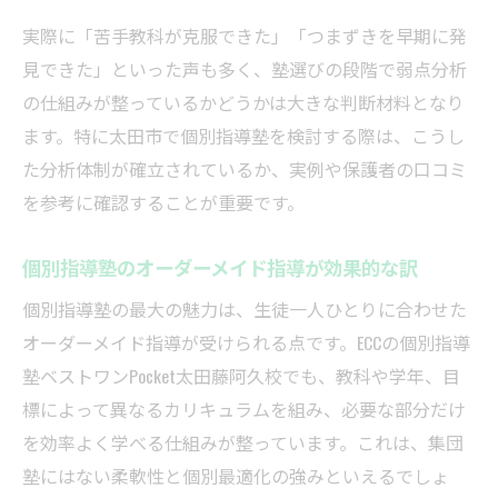
実際に「苦手教科が克服できた」「つまずきを早期に発
見できた」といった声も多く、塾選びの段階で弱点分析
の仕組みが整っているかどうかは大きな判断材料となり
ます。特に太田市で個別指導塾を検討する際は、こうし
た分析体制が確立されているか、実例や保護者の口コミ
を参考に確認することが重要です。
個別指導塾のオーダーメイド指導が効果的な訳
個別指導塾の最大の魅力は、生徒一人ひとりに合わせた
オーダーメイド指導が受けられる点です。ECCの個別指導
塾ベストワンPocket太田藤阿久校でも、教科や学年、目
標によって異なるカリキュラムを組み、必要な部分だけ
を効率よく学べる仕組みが整っています。これは、集団
塾にはない柔軟性と個別最適化の強みといえるでしょ