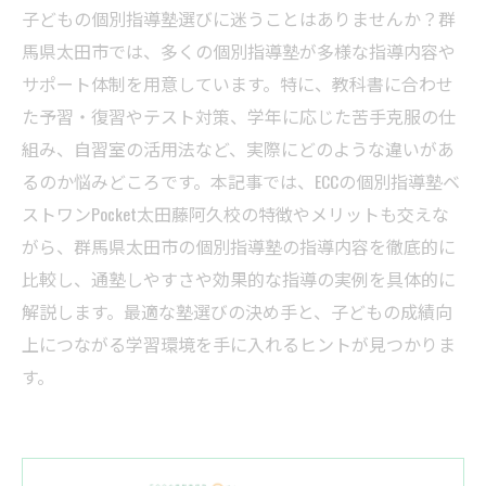
子どもの個別指導塾選びに迷うことはありませんか？群
馬県太田市では、多くの個別指導塾が多様な指導内容や
サポート体制を用意しています。特に、教科書に合わせ
た予習・復習やテスト対策、学年に応じた苦手克服の仕
組み、自習室の活用法など、実際にどのような違いがあ
るのか悩みどころです。本記事では、ECCの個別指導塾ベ
ストワンPocket太田藤阿久校の特徴やメリットも交えな
がら、群馬県太田市の個別指導塾の指導内容を徹底的に
比較し、通塾しやすさや効果的な指導の実例を具体的に
解説します。最適な塾選びの決め手と、子どもの成績向
上につながる学習環境を手に入れるヒントが見つかりま
す。