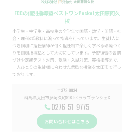
ECCの個別指導塾ベストワンPocket太田藤阿久
校
小学生・中学生・高校生の全学年で国語・数学・英語・社
会・理科の5教科に渡って指導を行っています。生徒1人に
つき個別に担任講師が付く担任制で楽しく学べる環境づく
りを個別指導塾として大切にしています。予習復習の習慣
づけや定期テスト対策、受験・入試対策、英検指導まで、
一人ひとりの生徒様に合わせた柔軟な授業を太田市で行っ
ております。
〒373-0034
群馬県太田市藤阿久町918-53 ララブランシェC
0276-51-9775
お問い合わせはこちら