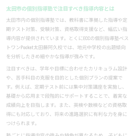
太田市の個別指導塾で注目すべき指導内容とは
太田市内の個別指導塾では、教科書に準拠した指導や定
期テスト対策、受験対策、資格取得支援など、幅広い指
導内容が提供されています。とくにECCの個別指導塾ベス
トワンPocket太田藤阿久校では、地元中学校の出題傾向
を分析したきめ細やかな指導が強みです。
注目すべきは、学年や目標に合わせたカリキュラム設計
や、苦手科目の克服を目的とした個別プランの提案で
す。例えば、定期テスト前には集中対策講座を実施し、
基礎から応用まで段階的にサポートすることで、着実な
成績向上を目指します。また、英検や数検などの資格取
得にも対応しており、将来の進路選択に有利な力を身に
つけられます。
塾ごとに指導内容の強みや特色が異なるため、子どもに