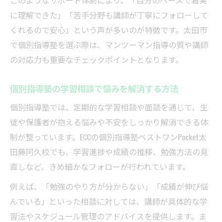
このようなサポート体制により、「自分のペースで着実
に理解できた」「苦手分野も講師が丁寧にフォローして
くれるので安心」という声が多いのが特徴です。太田市
で個別指導塾を選ぶ際は、マンツーマン指導の質や講師
の対応力も重要なチェックポイントとなります。
個別指導塾の学習相談で悩みを解消する方法
個別指導塾では、定期的な学習相談や面談を通じて、生
徒や保護者が抱える悩みや不安をしっかり解消できる体
制が整っています。ECCの個別指導塾ベストワンPocket太
田藤阿久校でも、学習進捗や成績の推移、勉強方法の見
直しなど、きめ細かなフォローが行われています。
例えば、「勉強のやり方が分からない」「成績が伸び悩
んでいる」といった相談に対しては、講師が具体的な学
習法やスケジュール管理のアドバイスを提供します。ま