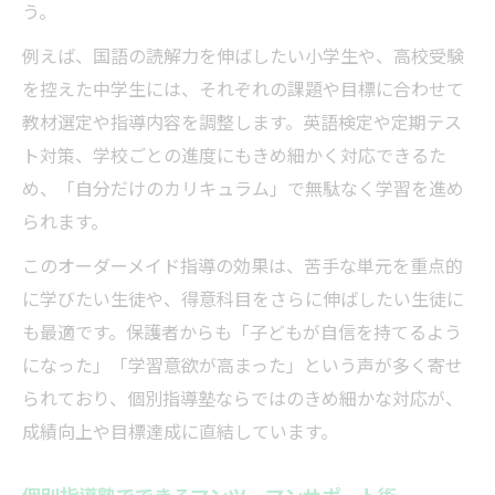
う。
例えば、国語の読解力を伸ばしたい小学生や、高校受験
を控えた中学生には、それぞれの課題や目標に合わせて
教材選定や指導内容を調整します。英語検定や定期テス
ト対策、学校ごとの進度にもきめ細かく対応できるた
め、「自分だけのカリキュラム」で無駄なく学習を進め
られます。
このオーダーメイド指導の効果は、苦手な単元を重点的
に学びたい生徒や、得意科目をさらに伸ばしたい生徒に
も最適です。保護者からも「子どもが自信を持てるよう
になった」「学習意欲が高まった」という声が多く寄せ
られており、個別指導塾ならではのきめ細かな対応が、
成績向上や目標達成に直結しています。