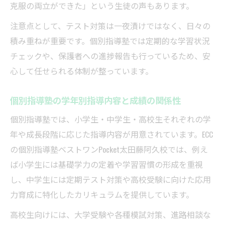
克服の両立ができた」という生徒の声もあります。
注意点として、テスト対策は一夜漬けではなく、日々の
積み重ねが重要です。個別指導塾では定期的な学習状況
チェックや、保護者への進捗報告も行っているため、安
心して任せられる体制が整っています。
個別指導塾の学年別指導内容と成績の関係性
個別指導塾では、小学生・中学生・高校生それぞれの学
年や成長段階に応じた指導内容が用意されています。ECC
の個別指導塾ベストワンPocket太田藤阿久校では、例え
ば小学生には基礎学力の定着や学習習慣の形成を重視
し、中学生には定期テスト対策や高校受験に向けた応用
力育成に特化したカリキュラムを提供しています。
高校生向けには、大学受験や各種模試対策、進路相談な