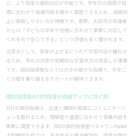
ど、より高度な個別対応が可能です。学年別の課題や目
標に合わせて指導内容を細かく調整できるため、成績向
上に直結しやすいのが特徴です。実際、太田市の保護者
からは「子どもの学年や性格に合わせて柔軟に対応して
くれるので安心できる」という評価も多く聞かれます。
注意点として、学年が上がるにつれて学習内容が難化す
るため、早めの対策や定期的な学習状況の見直しが重要
です。個別指導塾ならではのきめ細かな指導で、学年ご
との壁を乗り越えるサポートが期待できます。
個別指導塾の1対1指導が成績アップに効く訳
1対1の個別指導は、生徒と講師が密接にコミュニケーシ
ョンを取れるため、理解度や進度に合わせて授業内容を
柔軟に調整できます。ECCの個別指導塾ベストワンPocket
太田藤阿久校では、苦手単元の重点解説や、得意分野の