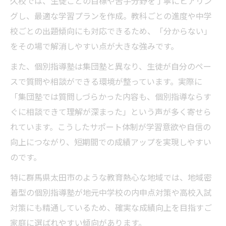
久校では、生徒ごとの目標や苦手分野を丁寧にヒアリン
グし、最適な学習プランを作成。教科ごとの進度や中学
校ごとの出題傾向にも対応できるため、「分からない」
をその場で解消しやすい点が大きな強みです。
また、個別指導塾は集団塾と異なり、生徒が自分のペー
スで質問や相談ができる環境が整っています。実際に
「集団塾では質問しづらかった内容も、個別指導ならす
ぐに相談できて理解が深まった」という声が多く寄せら
れています。こうしたサポート体制が学習意欲や自信の
向上につながり、短期間での成績アップを実現しやすい
のです。
特に群馬県太田市のような教育熱心な地域では、地域密
着型の個別指導塾が地元中学校の内申点対策や高校入試
対策にも精通しているため、確実な成績向上を目指すご
家庭に選ばれやすい傾向があります。