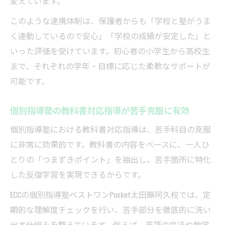
変えています。
このような連携体制は、保護者からも「学校と塾がうま
く連動しているので安心」「学校の成績が安定した」と
いった評価を受けています。初心者の小学生から高校生
まで、それぞれの学年・目標に応じた柔軟なサポートが
可能です。
個別指導塾の教科書対応指導が苦手克服に有効
個別指導塾における教科書対応指導は、苦手科目の克服
に非常に効果的です。教科書の内容をベースに、一人ひ
とりの「つまずきポイント」を抽出し、苦手箇所に特化
した反復学習を実現できるからです。
ECCの個別指導塾ベストワンPocket太田藤阿久校では、定
期的な理解度チェックを行い、苦手部分を徹底的に洗い
出す仕組みを整えています。例えば、英語の文法や数学