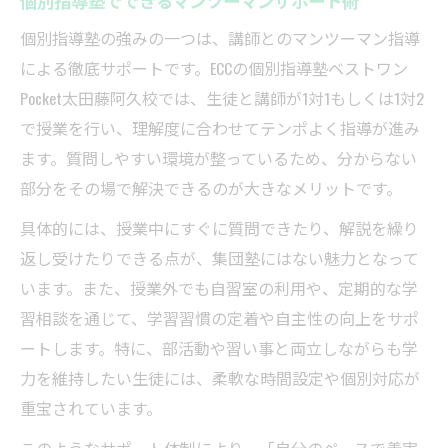
個別指導塾でできるマンツーマンサポート術
個別指導塾の強みの一つは、講師とのマンツーマン指導
による徹底サポートです。ECCの個別指導塾ベストワン
Pocket太田藤阿久校では、生徒と講師が1対1もしくは1対2
で授業を行い、理解度に合わせてテンポよく指導が進み
ます。質問しやすい環境が整っているため、分からない
部分をその場で解決できるのが大きなメリットです。
具体的には、授業中にすぐに質問できたり、解説を繰り
返し受けたりできる点が、集団塾にはない魅力となって
います。また、授業外でも自習室の利用や、定期的な学
習相談を通じて、学習習慣の定着や自主性の向上をサポ
ートします。特に、部活動や習い事と両立しながらも学
力を維持したい生徒には、柔軟な時間設定や個別対応が
重宝されています。