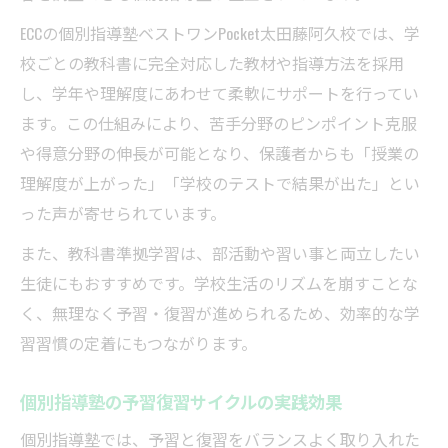
ECCの個別指導塾ベストワンPocket太田藤阿久校では、学
校ごとの教科書に完全対応した教材や指導方法を採用
し、学年や理解度にあわせて柔軟にサポートを行ってい
ます。この仕組みにより、苦手分野のピンポイント克服
や得意分野の伸長が可能となり、保護者からも「授業の
理解度が上がった」「学校のテストで結果が出た」とい
った声が寄せられています。
また、教科書準拠学習は、部活動や習い事と両立したい
生徒にもおすすめです。学校生活のリズムを崩すことな
く、無理なく予習・復習が進められるため、効率的な学
習習慣の定着にもつながります。
個別指導塾の予習復習サイクルの実践効果
個別指導塾では、予習と復習をバランスよく取り入れた