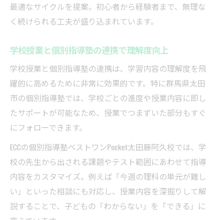
最適なサイクルを提案。初心者から経験者まで、無理な
く続けられる工夫が盛り込まれています。
学校授業と個別指導塾の連携で理解度向上
学校授業と個別指導塾の連携は、学習内容の理解度を飛
躍的に高めるために非常に効果的です。特に群馬県太田
市の個別指導塾では、学校ごとの進度や授業内容に即し
たサポートが可能なため、授業でつまずいた部分もすぐ
にフォローできます。
ECCの個別指導塾ベストワンPocket太田藤阿久校では、学
校の先生から出される課題やテスト範囲にあわせて指導
内容をカスタマイズ。例えば「今週の理科の単元が難し
い」といった相談にも対応し、授業内容を深掘りして解
説することで、子どもの「わからない」を「できる」に