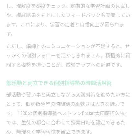
し、理解度を都度チェック。定期的な学習計画の見直し
や、模試結果をもとにしたフィードバックも充実してい
ます。これにより、学習の定着と自信向上が図られま
す。
ただし、講師とのコミュニケーションが不足すると、せ
っかくの個別フォローも活かしきれません。積極的に質
問する姿勢を持つことが、成績アップへの近道です。
部活動と両立できる個別指導塾の時間活用術
部活動や習い事と両立しながら入試対策を進めたい方に
とって、個別指導塾の時間割の柔軟さは大きな魅力で
す。「ECCの個別指導塾ベストワンPocket太田藤阿久校」
では、生徒の都合に合わせて授業日時を設定できるた
め、無理なく学習習慣を確立できます。