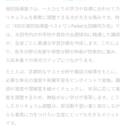
個別指導塾では、一人ひとりの学力や目標に合わせてカ
リキュラムを柔軟に調整できる点が大きな強みです。特
に「ECCの個別指導塾ベストワンPocket太田藤阿久校」で
は、太田市内の中学校や高校の出題傾向に精通した講師
が、生徒ごとに最適な学習計画を作成します。これによ
り、苦手分野の克服や得意分野の伸長が効率的に進み、
入試本番での得点力アップにつながります。
たとえば、定期的なテスト分析や模試の結果をもとに、
必要な単元の復習や発展学習をピンポイントで実施。講
師が進度や理解度を細かくチェックし、状況に応じて進
度を調整するため、無駄のない学びが実現します。こう
したカリキュラム調整は、部活動や習い事と両立しなが
らも着実に力をつけたい生徒にとっても大きなメリット
です。