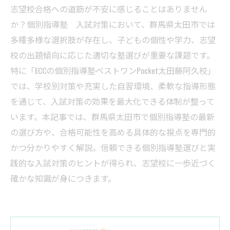
志望校合格への道筋が不安に感じることはありません
か？個別指導塾 入試対策において、群馬県太田市では
多種多様な選択肢が存在し、子どもの個性や学力、志望
校の出題傾向に応じた適切な塾選びが重要な課題です。
特に「ECCの個別指導塾ベストワンPocket太田藤阿久校」
では、学校別対策や充実した自習環境、柔軟な指導形態
を通じて、入試対策の効果を最大化できる体制が整って
います。本記事では、群馬県太田市で個別指導塾の最新
の選び方や、合格可能性を高める具体的な視点を専門的
かつ分かりやすく解説。信頼できる個別指導塾選びと実
践的な入試対策のヒントが得られ、志望校に一歩近づく
確かな知識が身につきます。