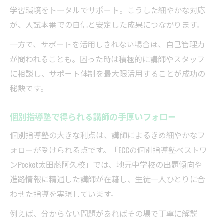
学習環境をトータルでサポート。こうした細やかな対応
が、入試本番での自信と安定した成果につながります。
一方で、サポートを活用しきれない場合は、自己管理力
が問われることも。困った時は積極的に講師やスタッフ
に相談し、サポート体制を最大限活用することが成功の
秘訣です。
個別指導塾で得られる講師の手厚いフォロー
個別指導塾の大きな利点は、講師によるきめ細やかなフ
ォローが受けられる点です。「ECCの個別指導塾ベストワ
ンPocket太田藤阿久校」では、地元中学校の出題傾向や
進路情報に精通した講師が在籍し、生徒一人ひとりに合
わせた指導を実現しています。
例えば、分からない問題があればその場で丁寧に解説