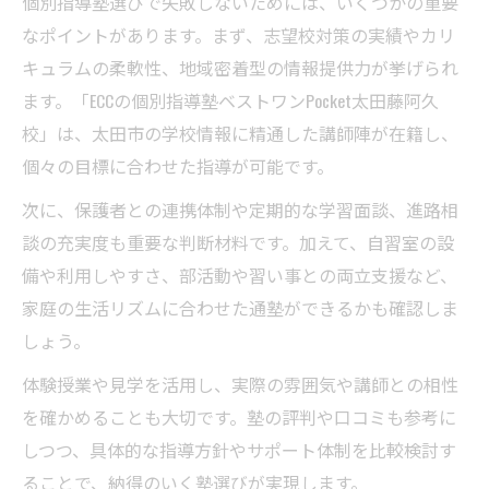
個別指導塾選びで失敗しないためには、いくつかの重要
なポイントがあります。まず、志望校対策の実績やカリ
キュラムの柔軟性、地域密着型の情報提供力が挙げられ
ます。「ECCの個別指導塾ベストワンPocket太田藤阿久
校」は、太田市の学校情報に精通した講師陣が在籍し、
個々の目標に合わせた指導が可能です。
次に、保護者との連携体制や定期的な学習面談、進路相
談の充実度も重要な判断材料です。加えて、自習室の設
備や利用しやすさ、部活動や習い事との両立支援など、
家庭の生活リズムに合わせた通塾ができるかも確認しま
しょう。
体験授業や見学を活用し、実際の雰囲気や講師との相性
を確かめることも大切です。塾の評判や口コミも参考に
しつつ、具体的な指導方針やサポート体制を比較検討す
ることで、納得のいく塾選びが実現します。