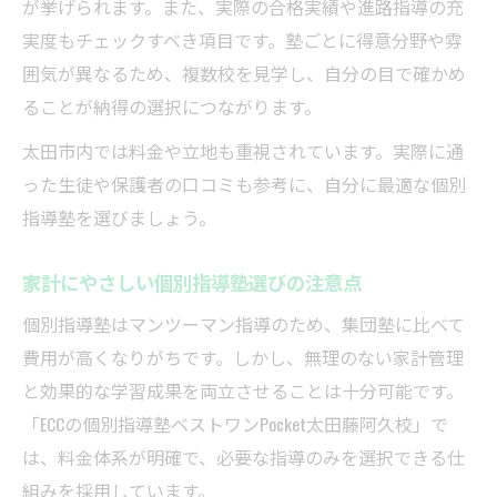
が挙げられます。また、実際の合格実績や進路指導の充
実度もチェックすべき項目です。塾ごとに得意分野や雰
囲気が異なるため、複数校を見学し、自分の目で確かめ
ることが納得の選択につながります。
太田市内では料金や立地も重視されています。実際に通
った生徒や保護者の口コミも参考に、自分に最適な個別
指導塾を選びましょう。
家計にやさしい個別指導塾選びの注意点
個別指導塾はマンツーマン指導のため、集団塾に比べて
費用が高くなりがちです。しかし、無理のない家計管理
と効果的な学習成果を両立させることは十分可能です。
「ECCの個別指導塾ベストワンPocket太田藤阿久校」で
は、料金体系が明確で、必要な指導のみを選択できる仕
組みを採用しています。