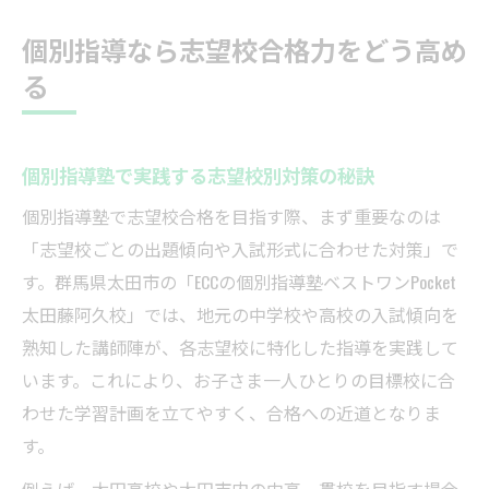
個別指導なら志望校合格力をどう高め
る
個別指導塾で実践する志望校別対策の秘訣
個別指導塾で志望校合格を目指す際、まず重要なのは
「志望校ごとの出題傾向や入試形式に合わせた対策」で
す。群馬県太田市の「ECCの個別指導塾ベストワンPocket
太田藤阿久校」では、地元の中学校や高校の入試傾向を
熟知した講師陣が、各志望校に特化した指導を実践して
います。これにより、お子さま一人ひとりの目標校に合
わせた学習計画を立てやすく、合格への近道となりま
す。