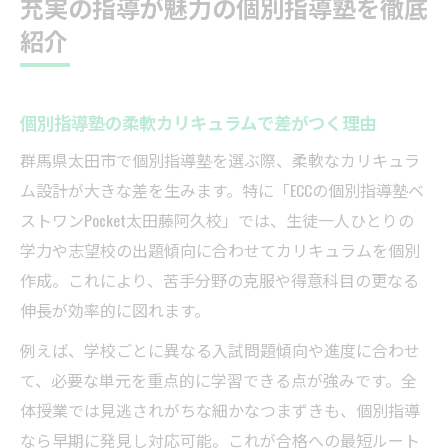
充実の指導が魅力の個別指導塾を徹底
紹介
個別指導塾の柔軟カリキュラムで差がつく理由
群馬県太田市で個別指導塾を選ぶ際、柔軟なカリキュラ
ム設計が大きな差を生みます。特に「ECCの個別指導塾ベ
ストワンPocket太田藤阿久校」では、生徒一人ひとりの
学力や志望校の出題傾向に合わせてカリキュラムを個別
作成。これにより、苦手分野の克服や得意科目の更なる
伸長が効率的に図れます。
例えば、学校ごとに異なる入試問題傾向や進度に合わせ
て、必要な単元を重点的に学習できる点が強みです。全
体授業では見逃されがちな細かなつまずきも、個別指導
なら早期に発見し対応可能。これが合格への最短ルート