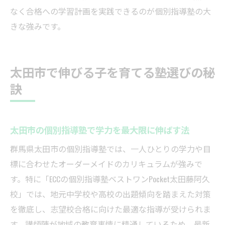
なく合格への学習計画を実践できるのが個別指導塾の大
きな強みです。
太田市で伸びる子を育てる塾選びの秘
訣
太田市の個別指導塾で学力を最大限に伸ばす法
群馬県太田市の個別指導塾では、一人ひとりの学力や目
標に合わせたオーダーメイドのカリキュラムが強みで
す。特に「ECCの個別指導塾ベストワンPocket太田藤阿久
校」では、地元中学校や高校の出題傾向を踏まえた対策
を徹底し、志望校合格に向けた最適な指導が受けられま
す。講師陣が地域の教育事情に精通しているため、最新