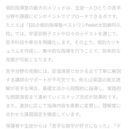
個別指導塾の最大のメリットは、生徒一人ひとりの苦手
分野や課題にピンポイントでアプローチできる点です。
たとえば「ECCの個別指導塾ベストワンPocket太田藤阿久
校」では、学習診断テストや日々の小テストを通じて、
苦手科目や単元を明確化します。その上で、個別カリキ
ュラムを作成し、集中的な指導を行うことで、効率的な
克服が可能となります。
苦手分野の克服には、反復演習と分かるまで丁寧に解説
する講師のサポートが不可欠です。例えば英語の長文読
解が苦手な場合、基礎文法から段階的に指導し、実践的
な問題演習まで進めていくステップ方式が効果的です。
また、進捗に応じて指導内容を柔軟に変更し、理解度に
合わせた課題設定を徹底しています。
保護者や生徒からは「苦手な数学が好きになった」「テ