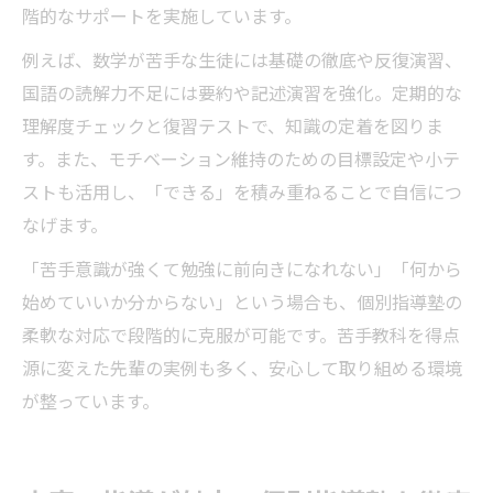
階的なサポートを実施しています。
例えば、数学が苦手な生徒には基礎の徹底や反復演習、
国語の読解力不足には要約や記述演習を強化。定期的な
理解度チェックと復習テストで、知識の定着を図りま
す。また、モチベーション維持のための目標設定や小テ
ストも活用し、「できる」を積み重ねることで自信につ
なげます。
「苦手意識が強くて勉強に前向きになれない」「何から
始めていいか分からない」という場合も、個別指導塾の
柔軟な対応で段階的に克服が可能です。苦手教科を得点
源に変えた先輩の実例も多く、安心して取り組める環境
が整っています。