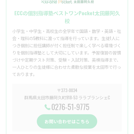
ECCの個別指導塾ベストワンPocket太田藤阿久
校
小学生・中学生・高校生の全学年で国語・数学・英語・社
会・理科の5教科に渡って指導を行っています。生徒1人に
つき個別に担任講師が付く担任制で楽しく学べる環境づく
りを個別指導塾として大切にしています。予習復習の習慣
づけや定期テスト対策、受験・入試対策、英検指導まで、
一人ひとりの生徒様に合わせた柔軟な授業を太田市で行っ
ております。
〒373-0034
群馬県太田市藤阿久町918-53 ララブランシェC
0276-51-9775
お問い合わせはこちら