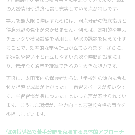
の入試情報や進路相談も充実している点が特長です。
学力を最大限に伸ばすためには、弱点分野の徹底指導と
得意分野の強化が欠かせません。例えば、定期的な学力
チェックや模擬試験を活用し、現状の課題を見える化す
ることで、効率的な学習計画が立てられます。さらに、
部活動や習い事と両立しやすい柔軟な時間割設定によ
り、無理なく通塾を継続できるのも大きな魅力です。
実際に、太田市内の保護者からは「学校別の傾向に合わ
せた指導で成績が上がった」「自習スペースが使いやす
く、学習習慣が身についた」といった声が寄せられてい
ます。こうした環境が、学力向上と志望校合格の両立を
後押ししています。
個別指導塾で苦手分野を克服する具体的アプローチ