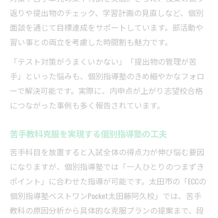
返りや提出物のチェック、学習計画の見直しなど、個別
面談を通じて目標達成をサポートしています。部活動や
習い事との両立を考慮した時間割も魅力です。
「テスト対策がうまくいかない」「提出物の管理が苦
手」といった悩みも、個別指導塾のきめ細やかなフォロ
ーで解決可能です。実際に、内申点が上がり志望校合格
につながった事例も多く報告されています。
苦手教科克服を実現する個別指導塾の工夫
苦手科目を放置すると入試全体の得点力が伸び悩む要因
になりますが、個別指導塾では「一人ひとりのつまずき
ポイント」に合わせた指導が可能です。太田市の「ECCの
個別指導塾ベストワンPocket太田藤阿久校」では、苦手
教科の原因分析から具体的な克服プランの提案まで、段