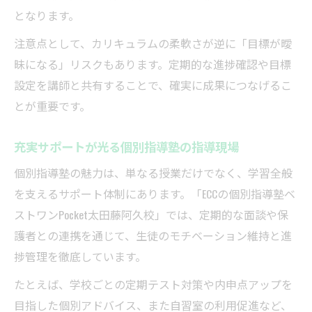
となります。
注意点として、カリキュラムの柔軟さが逆に「目標が曖
昧になる」リスクもあります。定期的な進捗確認や目標
設定を講師と共有することで、確実に成果につなげるこ
とが重要です。
充実サポートが光る個別指導塾の指導現場
個別指導塾の魅力は、単なる授業だけでなく、学習全般
を支えるサポート体制にあります。「ECCの個別指導塾ベ
ストワンPocket太田藤阿久校」では、定期的な面談や保
護者との連携を通じて、生徒のモチベーション維持と進
捗管理を徹底しています。
たとえば、学校ごとの定期テスト対策や内申点アップを
目指した個別アドバイス、また自習室の利用促進など、