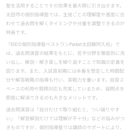
塾を活用することでその効果を最大限に引き出せます。
太田市の個別指導塾では、生徒ごとの理解度や進度に合
わせて過去問を解くタイミングや分量を調整できるのが
特長です。
「ECCの個別指導塾ベストワンPocket太田藤阿久校」で
は、過去問演習の結果をもとに、苦手分野を徹底的に洗
い出し、解説・解き直しを繰り返すことで知識の定着を
図ります。また、入試直前期には本番を想定した時間配
分や解答戦略の指導も行い、実戦力を養います。自習ス
ペースの利用や質問対応も充実しているため、疑問点を
即座に解消できるのも大きなメリットです。
過去問演習は「自分だけで取り組むと、つい偏りやす
い」「解答解説だけでは理解が不十分」などの悩みがつ
きものですが、個別指導塾では講師のサポートにより、