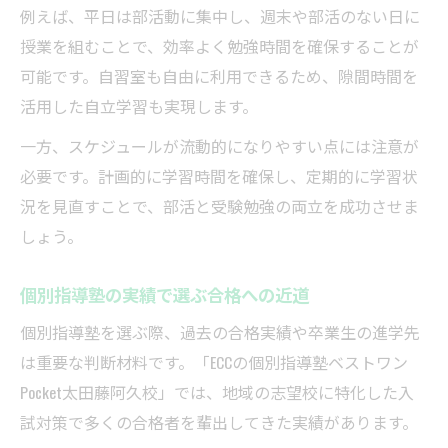
例えば、平日は部活動に集中し、週末や部活のない日に
授業を組むことで、効率よく勉強時間を確保することが
可能です。自習室も自由に利用できるため、隙間時間を
活用した自立学習も実現します。
一方、スケジュールが流動的になりやすい点には注意が
必要です。計画的に学習時間を確保し、定期的に学習状
況を見直すことで、部活と受験勉強の両立を成功させま
しょう。
個別指導塾の実績で選ぶ合格への近道
個別指導塾を選ぶ際、過去の合格実績や卒業生の進学先
は重要な判断材料です。「ECCの個別指導塾ベストワン
Pocket太田藤阿久校」では、地域の志望校に特化した入
試対策で多くの合格者を輩出してきた実績があります。