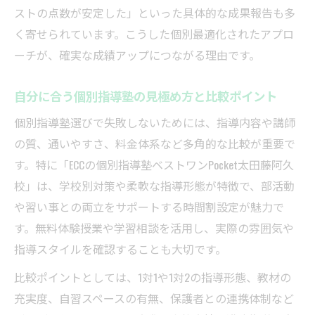
ストの点数が安定した」といった具体的な成果報告も多
く寄せられています。こうした個別最適化されたアプロ
ーチが、確実な成績アップにつながる理由です。
自分に合う個別指導塾の見極め方と比較ポイント
個別指導塾選びで失敗しないためには、指導内容や講師
の質、通いやすさ、料金体系など多角的な比較が重要で
す。特に「ECCの個別指導塾ベストワンPocket太田藤阿久
校」は、学校別対策や柔軟な指導形態が特徴で、部活動
や習い事との両立をサポートする時間割設定が魅力で
す。無料体験授業や学習相談を活用し、実際の雰囲気や
指導スタイルを確認することも大切です。
比較ポイントとしては、1対1や1対2の指導形態、教材の
充実度、自習スペースの有無、保護者との連携体制など