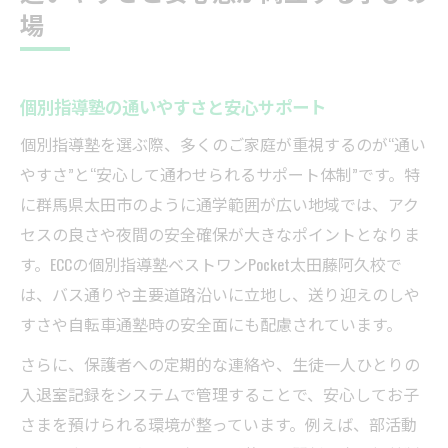
場
個別指導塾の通いやすさと安心サポート
個別指導塾を選ぶ際、多くのご家庭が重視するのが“通い
やすさ”と“安心して通わせられるサポート体制”です。特
に群馬県太田市のように通学範囲が広い地域では、アク
セスの良さや夜間の安全確保が大きなポイントとなりま
す。ECCの個別指導塾ベストワンPocket太田藤阿久校で
は、バス通りや主要道路沿いに立地し、送り迎えのしや
すさや自転車通塾時の安全面にも配慮されています。
さらに、保護者への定期的な連絡や、生徒一人ひとりの
入退室記録をシステムで管理することで、安心してお子
さまを預けられる環境が整っています。例えば、部活動