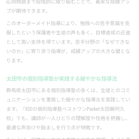
応用問題まで段階的に取り組むことで、着実な成績アッ
プが期待できます。
このオーダーメイド指導により、勉強への苦手意識を克
服したという保護者や生徒の声も多く、目標達成の近道
として高い支持を得ています。苦手分野の「なぜできな
いのか」に寄り添う指導が、成績アップの大きな鍵とな
ります。
太田市の個別指導塾が実践する細やかな指導法
群馬県太田市にある個別指導塾の多くは、生徒とのコミ
ュニケーションを重視した細やかな指導法を実践してい
ます。「ECCの個別指導塾ベストワンPocket太田藤阿久
校」でも、講師が一人ひとりの理解度や性格を把握し、
最適な声掛けや励ましを行う点が特徴です。