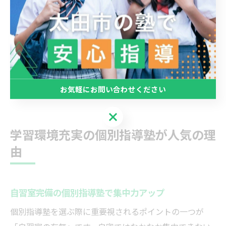
また、地域密着型の個別指導塾は通いやすさや保護者と
の連携も重視しており、安心して長期間通塾できる環境
が整っています。学力向上には継続的な学習が不可欠で
あり、太田市の個別指導塾は「安い」「通いやすい」
「成果が出る」といった総合的なメリットで、多くの家
庭から支持されています。
お気軽にお問い合わせください
お気軽にお問い合わせください
学習環境充実の個別指導塾が人気の理
由
自習室完備の個別指導塾で集中力アップ
個別指導塾を選ぶ際に重要視されるポイントの一つが