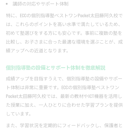
講師の対応やサポート体制
特に、ECCの個別指導塾ベストワンPocket太田藤阿久校で
は、これらのポイントを高い水準で満たしているため、
初めて塾選びをする方にも安心です。事前に複数の塾を
比較し、お子さまに合った最適な環境を選ぶことが、成
績アップへの近道となります。
個別指導塾の設備とサポート体制を徹底解説
成績アップを目指すうえで、個別指導塾の設備やサポー
ト体制は非常に重要です。ECCの個別指導塾ベストワン
Pocket太田藤阿久校では、最新の教材やICT機器を活用し
た授業に加え、一人ひとりに合わせた学習プランを提供
しています。
また、学習状況を定期的にフィードバックし、保護者と