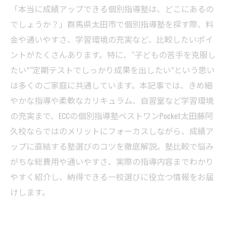
「本当に成績アップできる個別指導塾は、どこにあるの
でしょうか？」群馬県太田市で個別指導塾を探す際、料
金や通いやすさ、学習環境の充実など、比較したいポイ
ントがたくさんあります。特に、“子どもの苦手を克服し
たい”“定期テストでしっかり成果を出したい”という思い
は多くのご家庭に共通しています。本記事では、きめ細
やかな指導や柔軟なカリキュラム、自習室など学習環境
の充実まで、ECCの個別指導塾ベストワンPocket太田藤阿
久校ならではのメリットにフォーカスしながら、成績ア
ップに直結する塾選びのコツを徹底解説。塾比較で悩み
がちな総費用や通いやすさ、実際の指導内容までわかり
やすく紹介し、納得できる一校選びに役立つ情報をお届
けします。