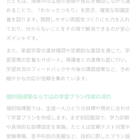
たとえば、授業中は生徒の表情や反応を確認しながら進
めることで、「わかったつもり」を防ぎ、確実な知識定
着を図ります。質問しやすい雰囲気づくりにも力を入れ
ており、分からないことをその場で解消できるのが安心
ポイントです。
また、家庭学習の進捗確認や定期的な面談を通じて、学
習習慣の定着もサポート。保護者との連携も密に行い、
学習状況のフィードバックや今後の課題提案など、きめ
細やかな対応が信頼を集めています。
個別指導塾ならではの学習プラン作成の流れ
個別指導塾では、生徒一人ひとりの目標や現状に合わせ
て学習プランを作成します。まず初回面談で、学力診断
や具体的な目標設定を実施。たとえば定期テスト対策や
受験準備、苦手科目の克服など、目的に即したプラン設