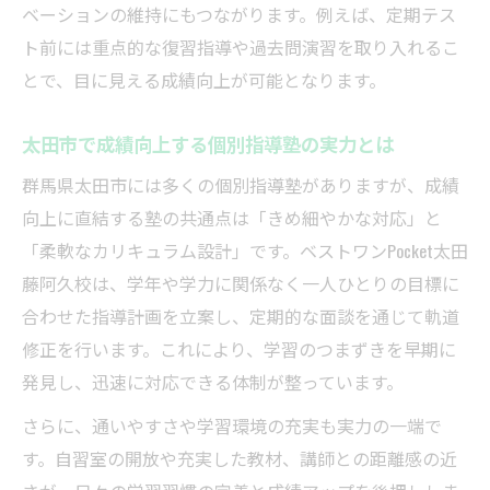
ベーションの維持にもつながります。例えば、定期テス
ト前には重点的な復習指導や過去問演習を取り入れるこ
とで、目に見える成績向上が可能となります。
太田市で成績向上する個別指導塾の実力とは
群馬県太田市には多くの個別指導塾がありますが、成績
向上に直結する塾の共通点は「きめ細やかな対応」と
「柔軟なカリキュラム設計」です。ベストワンPocket太田
藤阿久校は、学年や学力に関係なく一人ひとりの目標に
合わせた指導計画を立案し、定期的な面談を通じて軌道
修正を行います。これにより、学習のつまずきを早期に
発見し、迅速に対応できる体制が整っています。
さらに、通いやすさや学習環境の充実も実力の一端で
す。自習室の開放や充実した教材、講師との距離感の近