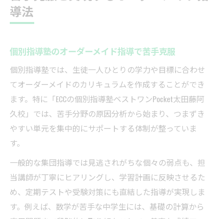
導法
個別指導塾のオーダーメイド指導で苦手克服
個別指導塾では、生徒一人ひとりの学力や目標に合わせ
てオーダーメイドのカリキュラムを作成することができ
ます。特に「ECCの個別指導塾ベストワンPocket太田藤阿
久校」では、苦手分野の原因分析から始まり、つまずき
やすい単元を集中的にサポートする体制が整っていま
す。
一般的な集団指導では見逃されがちな個々の弱点も、担
当講師が丁寧にヒアリングし、学習計画に反映させるた
め、定期テストや受験対策にも直結した指導が実現しま
す。例えば、数学が苦手な中学生には、基礎の計算から