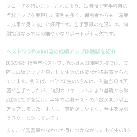
プローチを行います。これにより、短期間で苦手科目の
点数アップを実現した事例も多く、保護者からも「着実
に成果が見える」と好評です。苦手意識の克服には、個
別指導ならではの細やかなサポートが不可欠です。
ベストワンPocket流の成績アップ体験談を紹介
ECCの個別指導塾ベストワンPocket太田藤阿久校では、実
際に成績アップを果たした生徒の体験談が多数寄せられ
ています。例えば、中学2年生のAさんは、入塾当初は英
語が苦手でしたが、個別カリキュラムにより基礎から徹
底的に指導を受け、半年で定期テストの点数が30点以上
アップしました。本人も「質問がしやすく、苦手を克服
できた」と話しています。
また、学習習慣がなかなか身につかなかった小学生のBさ