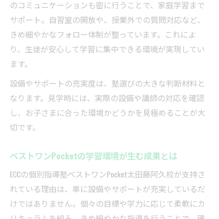
のコミュニケーションも密に行うことで、家庭学習まで
サポート。自習室の開放や、授業外での質問対応など、
きめ細やかなフォロー体制が整っています。これによ
り、生徒が安心して学習に集中できる環境が実現してい
ます。
設備やサポートの充実度は、塾選びの大きな判断材料と
なります。見学時には、実際の設備や講師の対応を確認
し、お子さまに合った環境かどうかを見極めることが大
切です。
ベストワンPocketの学習環境が生む成果とは
ECCの個別指導塾ベストワンPocket太田藤阿久校が支持さ
れている理由は、単に設備やサポートが充実しているだ
けではありません。個々の目標や学力に応じて柔軟にカ
リキュラムを組み、きめ細やかな指導を行うことで、確