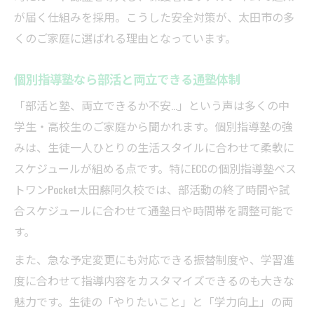
が届く仕組みを採用。こうした安全対策が、太田市の多
くのご家庭に選ばれる理由となっています。
個別指導塾なら部活と両立できる通塾体制
「部活と塾、両立できるか不安…」という声は多くの中
学生・高校生のご家庭から聞かれます。個別指導塾の強
みは、生徒一人ひとりの生活スタイルに合わせて柔軟に
スケジュールが組める点です。特にECCの個別指導塾ベス
トワンPocket太田藤阿久校では、部活動の終了時間や試
合スケジュールに合わせて通塾日や時間帯を調整可能で
す。
また、急な予定変更にも対応できる振替制度や、学習進
度に合わせて指導内容をカスタマイズできるのも大きな
魅力です。生徒の「やりたいこと」と「学力向上」の両