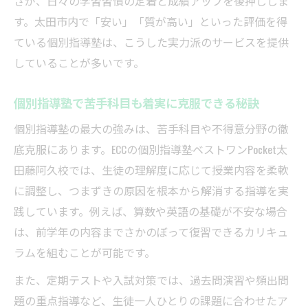
さが、日々の学習習慣の定着と成績アップを後押ししま
す。太田市内で「安い」「質が高い」といった評価を得
ている個別指導塾は、こうした実力派のサービスを提供
していることが多いです。
個別指導塾で苦手科目も着実に克服できる秘訣
個別指導塾の最大の強みは、苦手科目や不得意分野の徹
底克服にあります。ECCの個別指導塾ベストワンPocket太
田藤阿久校では、生徒の理解度に応じて授業内容を柔軟
に調整し、つまずきの原因を根本から解消する指導を実
践しています。例えば、算数や英語の基礎が不安な場合
は、前学年の内容までさかのぼって復習できるカリキュ
ラムを組むことが可能です。
また、定期テストや入試対策では、過去問演習や頻出問
題の重点指導など、生徒一人ひとりの課題に合わせたア