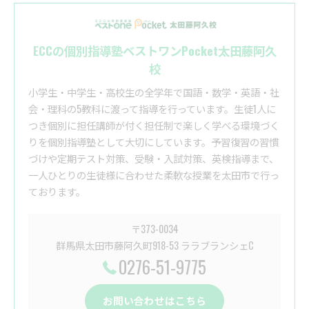
ECCの個別指導塾ベストワンPocket太田藤阿久
校
小学生・中学生・高校生の全学年で国語・数学・英語・社
会・理科の5教科に渡って指導を行っています。生徒1人に
つき個別に担任講師が付く担任制で楽しく学べる環境づく
りを個別指導塾として大切にしています。予習復習の習慣
づけや定期テスト対策、受験・入試対策、英検指導まで、
一人ひとりの生徒様に合わせた柔軟な授業を太田市で行っ
ております。
〒373-0034
群馬県太田市藤阿久町918-53 ララブランシェC
0276-51-9775
お問い合わせはこちら