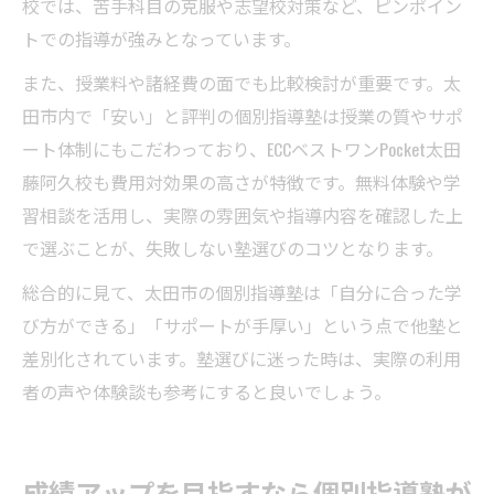
校では、苦手科目の克服や志望校対策など、ピンポイン
トでの指導が強みとなっています。
また、授業料や諸経費の面でも比較検討が重要です。太
田市内で「安い」と評判の個別指導塾は授業の質やサポ
ート体制にもこだわっており、ECCベストワンPocket太田
藤阿久校も費用対効果の高さが特徴です。無料体験や学
習相談を活用し、実際の雰囲気や指導内容を確認した上
で選ぶことが、失敗しない塾選びのコツとなります。
総合的に見て、太田市の個別指導塾は「自分に合った学
び方ができる」「サポートが手厚い」という点で他塾と
差別化されています。塾選びに迷った時は、実際の利用
者の声や体験談も参考にすると良いでしょう。
成績アップを目指すなら個別指導塾が