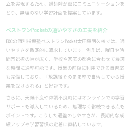
立を実現するため、講師陣が密にコミュニケーションを
とり、無理のない学習計画を提案しています。
ベストワンPocketの通いやすさの工夫を紹介
ECCの個別指導塾ベストワンPocket太田藤阿久校では、通
いやすさを徹底的に追求しています。例えば、曜日や時
間帯選択の幅が広く、学校や家庭の都合に合わせて最適
な時間に通塾可能です。授業の前後に利用できる自習室
も完備しており、「放課後そのまま塾で自習してから授
業を受けられる」と好評です。
さらに、天候不良や体調不良時にはオンラインでの学習
サポートも導入しているため、無理なく継続できる点も
ポイントです。こうした通塾のしやすさが、長期的な成
績アップや学習習慣の定着に直結しています。