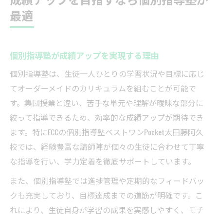
最適
個別指導塾が成績アップを実現する理由
個別指導塾は、生徒一人ひとりの学習状況や目標に応じ
てオーダーメイドのカリキュラムを組むことが可能で
す。集団授業と違い、苦手な単元や理解が曖昧な部分に
絞って指導できるため、効率的な成績アップが期待でき
ます。特にECCの個別指導塾ベストワンPocket太田藤阿久
校では、経験豊富な講師陣が個々の生徒に合わせて丁寧
な指導を行い、学力定着を徹底サポートしています。
また、個別指導塾では進捗管理や定期的なフィードバッ
クも充実しており、目標達成までの道筋が明確です。こ
れにより、生徒自身が学習の成果を実感しやすく、モチ