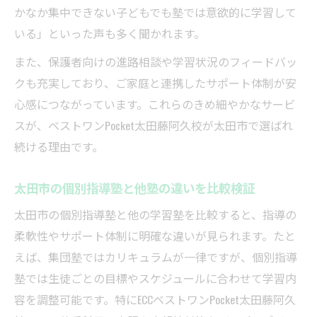
かなか集中できない子どもでも塾では意欲的に学習して
いる」といった声も多く聞かれます。
また、保護者向けの進路相談や学習状況のフィードバッ
クも充実しており、ご家庭と連携したサポート体制が安
心感につながっています。これらのきめ細やかなサービ
スが、ベストワンPocket太田藤阿久校が太田市で選ばれ
続ける理由です。
太田市の個別指導塾と他塾の違いを比較検証
太田市の個別指導塾と他の学習塾を比較すると、指導の
柔軟性やサポート体制に明確な違いが見られます。たと
えば、集団塾ではカリキュラムが一律ですが、個別指導
塾では生徒ごとの目標やスケジュールに合わせて学習内
容を調整可能です。特にECCベストワンPocket太田藤阿久