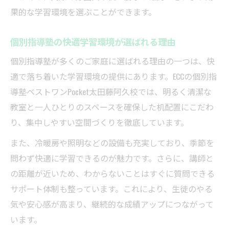
果的な学習環境を選ぶことができます。
個別指導塾の快適学習環境が選ばれる理由
個別指導塾が多くのご家庭に選ばれる理由の一つは、快
適で落ち着いた学習環境の提供にあります。ECCの個別指
導塾ベストワンPocket太田藤阿久校では、明るく清潔な
教室と一人ひとりのスペースを確保した机配置にこだわ
り、集中しやすい空間づくりを徹底しています。
また、冷暖房や照明などの設備も充実しており、季節を
問わず快適に学習できるのが魅力です。さらに、講師と
の距離が近いため、わからないことはすぐに質問できる
サポート体制も整っています。これにより、生徒のやる
気や安心感が高まり、継続的な成績アップにつながって
います。