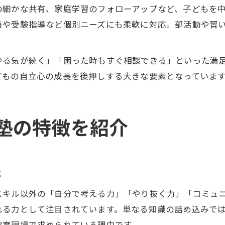
の細かな共有、家庭学習のフォローアップなど、子どもを
策や受験指導など個別ニーズにも柔軟に対応。部活動や習
やる気が続く」「困った時もすぐ相談できる」といった満
どもの自立心の成長を後押しする大きな要素となっていま
塾の特徴を紹介
は
スキル以外の「自分で考える力」「やり抜く力」「コミュ
れる力として注目されています。単なる知識の詰め込みで
教育現場で求められている理由です。