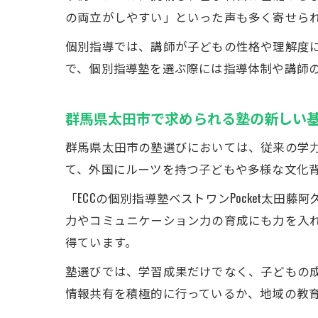
の両立がしやすい」といった声も多く寄せら
個別指導では、講師が子どもの性格や理解度
で、個別指導塾を選ぶ際には指導体制や講師
群馬県太田市で求められる塾の新しい
群馬県太田市の塾選びにおいては、従来の学
て、外国にルーツを持つ子どもや多様な文化
「ECCの個別指導塾ベストワンPocket太
力やコミュニケーション力の育成にも力を入
得ています。
塾選びでは、学習成果だけでなく、子どもの
情報共有を積極的に行っているか、地域の教