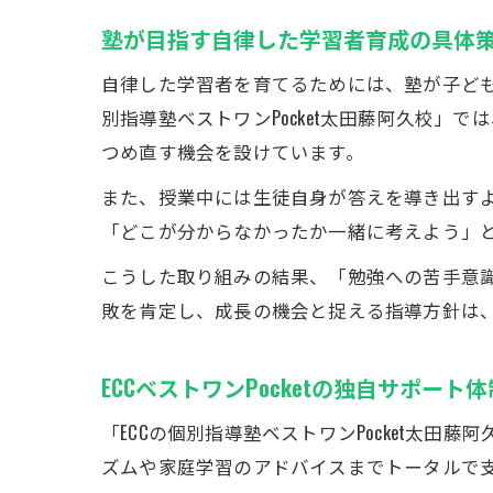
塾が目指す自律した学習者育成の具体
自律した学習者を育てるためには、塾が子ども
別指導塾ベストワンPocket太田藤阿久校
つめ直す機会を設けています。
また、授業中には生徒自身が答えを導き出す
「どこが分からなかったか一緒に考えよう」
こうした取り組みの結果、「勉強への苦手意
敗を肯定し、成長の機会と捉える指導方針は
ECCベストワンPocketの独自サポート
「ECCの個別指導塾ベストワンPocket太
ズムや家庭学習のアドバイスまでトータルで