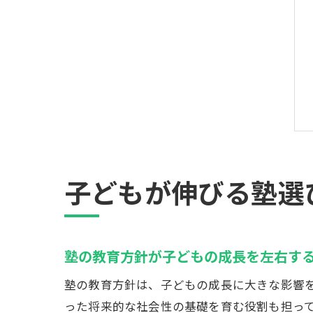
子どもが伸びる塾選
塾の教育方針が子どもの成長を左右す
塾の教育方針は、子どもの成長に大きな影響
った将来的な社会性の基礎を育む役割も担っ