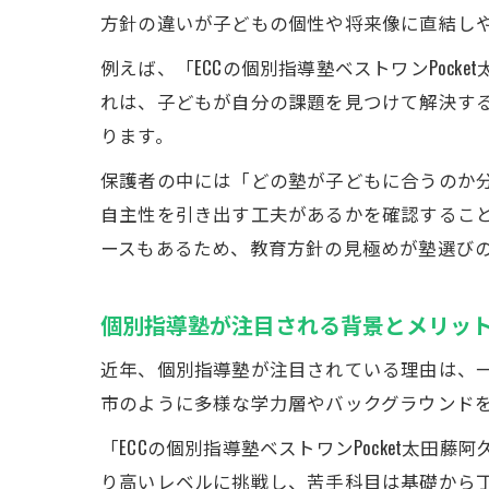
方針の違いが子どもの個性や将来像に直結し
例えば、「ECCの個別指導塾ベストワンPoc
れは、子どもが自分の課題を見つけて解決す
ります。
保護者の中には「どの塾が子どもに合うのか
自主性を引き出す工夫があるかを確認するこ
ースもあるため、教育方針の見極めが塾選び
個別指導塾が注目される背景とメリッ
近年、個別指導塾が注目されている理由は、
市のように多様な学力層やバックグラウンド
「ECCの個別指導塾ベストワンPocket太
り高いレベルに挑戦し、苦手科目は基礎から