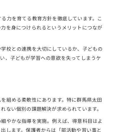
動する力を育てる教育方針を徹底しています。こ
つ力を身につけられるというメリットにつなが
や学校との連携を大切にしているか、子どもの
まい、子どもが学習への意欲を失ってしまうケ
ムを組める柔軟性にあります。特に群馬県太田
きれない個別の課題解決が求められています。
きめ細やかな指導を実施。例えば、得意科目はよ
き出します。保護者からは「部活動や習い事と