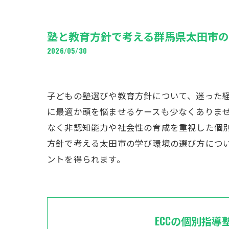
塾と教育方針で考える群馬県太田市
2026/05/30
子どもの塾選びや教育方針について、迷った
に最適か頭を悩ませるケースも少なくありません
なく非認知能力や社会性の育成を重視した個別
方針で考える太田市の学び環境の選び方につ
ントを得られます。
ECCの個別指導