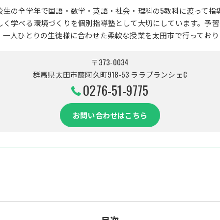
校生の全学年で国語・数学・英語・社会・理科の5教科に渡って指
しく学べる環境づくりを個別指導塾として大切にしています。予習
、一人ひとりの生徒様に合わせた柔軟な授業を太田市で行っており
〒373-0034
群馬県太田市藤阿久町918-53 ララブランシェC
0276-51-9775
お問い合わせはこちら