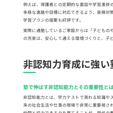
例えば、保護者との定期的な面談や学習進捗
多様な進路や目標に対応できるよう、英検対
学習プランの提案も好評です。
実際に通塾しているご家庭からは「子どもの
の充実は、安心して通える環境づくりと、子
非認知力育成に強い
塾で伸ばす非認知能力とその重要性と
非認知能力とは、学力テストで測れる知識や
来の社会生活や仕事の現場で非常に重要視さ
仲間と協力できる力を育てることが、現代の