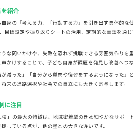
策を紹介
自身の「考える力」「行動する力」を引き出す具体的な仕
」では、目標設定や振り返りシートの活用、定期的な面談を通
ような問いかけや、失敗を恐れず挑戦できる雰囲気作りを
と声かけすることで、子ども自身が課題を発見し改善へつ
識が減った」「自分から質問や復習をするようになった」
、将来の進路選択や社会での自立にも大きく寄与します。
体制に注目
田藤阿久校」の最大の特徴は、地域密着型のきめ細やかなサポ
支援している点が、他の塾との大きな違いです。