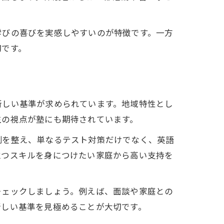
学びの喜びを実感しやすいのが特徴です。一方
切です。
新しい基準が求められています。地域特性とし
生の視点が塾にも期待されています。
体制を整え、単なるテスト対策だけでなく、英語
立つスキルを身につけたい家庭から高い支持を
チェックしましょう。例えば、面談や家庭との
新しい基準を見極めることが大切です。