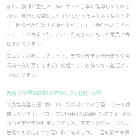
また、講師が生徒の目線に立って丁寧に指導してくれる
ため、質問や相談がしやすいといった声も多く見られま
す。保護者からは「成績が上がった」「勉強へのモチベ
ーションが高まった」といった実感のこもった意見が寄
せられています。
口コミを参考にすることで、実際の教室の雰囲気や学習
環境の良し悪しを事前に把握でき、後悔のない塾選びに
つながります。
自習室や質問体制が充実した個別指導塾
個別指導塾を選ぶ際には、授業以外での学習サポート体
制も大切です。ベストワンPocket太田藤阿久校では、静か
な自習室が常時利用できるため、家庭では集中しづらい
生徒でも安心して学習に取り組めます。自習時間中も講