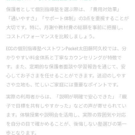
保護者として個別指導塾を選ぶ際は、「費用対効果」
「通いやすさ」「サポート体制」の3点を重視することが
大切です。特に、月謝や教材費の総額を事前に把握し、
コストパフォーマンスを比較しましょう。
ECCの個別指導塾ベストワンPocket太田藤阿久校では、分
かりやすい料金体系と丁寧なカウンセリングが特徴で
す。また、定期的な保護者面談や学習報告を通じて、安
心してお子さまを任せることができます。送迎のしやす
さや立地も、忙しいご家庭には重要なポイントです。
実際の利用者からは、「説明が明確で安心できた」「親
子で目標を共有しやすかった」などの声が寄せられてい
ます。体験授業や説明会を活用し、実際の雰囲気や対応
を自分の目で確かめることが、後悔しない塾選びの第一
歩となります。