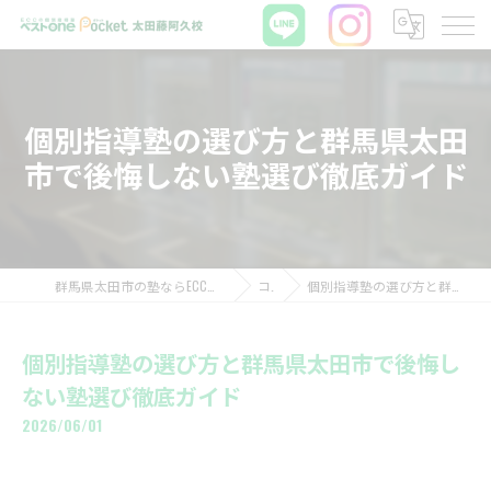
個別指導塾の選び方と群馬県太田
市で後悔しない塾選び徹底ガイド
群馬県太田市の塾ならECCの個別指導塾ベストワンPocket太田藤阿久校
コラム
個別指導塾の選び方と群馬県太田市で後悔しない塾選び徹底ガイド
個別指導塾の選び方と群馬県太田市で後悔し
ない塾選び徹底ガイド
2026/06/01