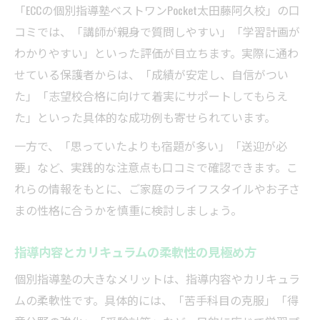
「ECCの個別指導塾ベストワンPocket太田藤阿久校」の口
コミでは、「講師が親身で質問しやすい」「学習計画が
わかりやすい」といった評価が目立ちます。実際に通わ
せている保護者からは、「成績が安定し、自信がつい
た」「志望校合格に向けて着実にサポートしてもらえ
た」といった具体的な成功例も寄せられています。
一方で、「思っていたよりも宿題が多い」「送迎が必
要」など、実践的な注意点も口コミで確認できます。こ
れらの情報をもとに、ご家庭のライフスタイルやお子さ
まの性格に合うかを慎重に検討しましょう。
指導内容とカリキュラムの柔軟性の見極め方
個別指導塾の大きなメリットは、指導内容やカリキュラ
ムの柔軟性です。具体的には、「苦手科目の克服」「得