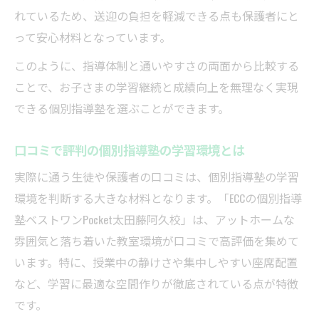
れているため、送迎の負担を軽減できる点も保護者にと
って安心材料となっています。
このように、指導体制と通いやすさの両面から比較する
ことで、お子さまの学習継続と成績向上を無理なく実現
できる個別指導塾を選ぶことができます。
口コミで評判の個別指導塾の学習環境とは
実際に通う生徒や保護者の口コミは、個別指導塾の学習
環境を判断する大きな材料となります。「ECCの個別指導
塾ベストワンPocket太田藤阿久校」は、アットホームな
雰囲気と落ち着いた教室環境が口コミで高評価を集めて
います。特に、授業中の静けさや集中しやすい座席配置
など、学習に最適な空間作りが徹底されている点が特徴
です。