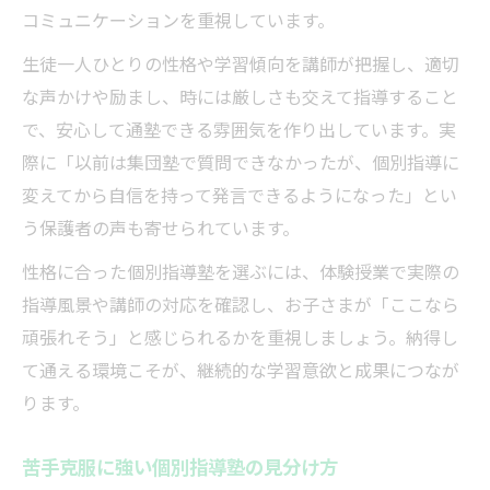
コミュニケーションを重視しています。
生徒一人ひとりの性格や学習傾向を講師が把握し、適切
な声かけや励まし、時には厳しさも交えて指導すること
で、安心して通塾できる雰囲気を作り出しています。実
際に「以前は集団塾で質問できなかったが、個別指導に
変えてから自信を持って発言できるようになった」とい
う保護者の声も寄せられています。
性格に合った個別指導塾を選ぶには、体験授業で実際の
指導風景や講師の対応を確認し、お子さまが「ここなら
頑張れそう」と感じられるかを重視しましょう。納得し
て通える環境こそが、継続的な学習意欲と成果につなが
ります。
苦手克服に強い個別指導塾の見分け方