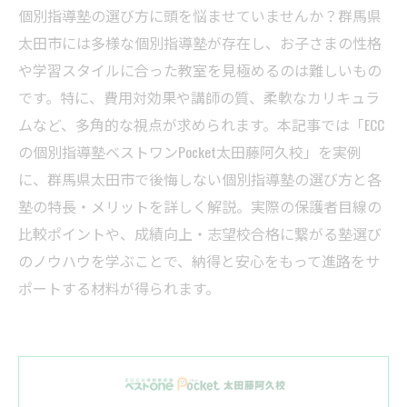
個別指導塾の選び方に頭を悩ませていませんか？群馬県
太田市には多様な個別指導塾が存在し、お子さまの性格
や学習スタイルに合った教室を見極めるのは難しいもの
です。特に、費用対効果や講師の質、柔軟なカリキュラ
ムなど、多角的な視点が求められます。本記事では「ECC
の個別指導塾ベストワンPocket太田藤阿久校」を実例
に、群馬県太田市で後悔しない個別指導塾の選び方と各
塾の特長・メリットを詳しく解説。実際の保護者目線の
比較ポイントや、成績向上・志望校合格に繋がる塾選び
のノウハウを学ぶことで、納得と安心をもって進路をサ
ポートする材料が得られます。