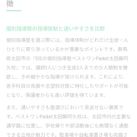
徴
個別指導塾の指導体制と通いやすさを比較
個別指導塾を選ぶ際には、指導体制がどれだけ生徒一人
ひとりに寄り添っているかが重要なポイントです。群馬
県太田市の「ECCの個別指導塾ベストワンPocket太田藤阿
久校」では、講師1人につき生徒2人までの少人数制を徹
底し、きめ細やかな指導が受けられます。これにより、
苦手科目の克服や志望校対策に特化したサポートが可能
となり、保護者からも高い評価を得ています。
また、通いやすさも塾選びにおいて見逃せない要素で
す。ベストワンPocket太田藤阿久校は、太田市内の主要な
通学路に位置し、学校帰りや部活動後にも無理なく通塾
できる立地が魅力です。駐車場や自転車置き場も完備さ