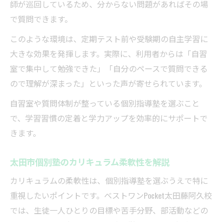
師が巡回しているため、分からない問題があればその場
で質問できます。
このような環境は、定期テスト前や受験期の自主学習に
大きな効果を発揮します。実際に、利用者からは「自習
室で集中して勉強できた」「自分のペースで質問できる
ので理解が深まった」といった声が寄せられています。
自習室や質問体制が整っている個別指導塾を選ぶこと
で、学習習慣の定着と学力アップを効率的にサポートで
きます。
太田市個別塾のカリキュラム柔軟性を解説
カリキュラムの柔軟性は、個別指導塾を選ぶうえで特に
重視したいポイントです。ベストワンPocket太田藤阿久校
では、生徒一人ひとりの目標や苦手分野、部活動などの