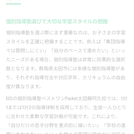
個別指導塾選びで大切な学習スタイルの把握
個別指導塾を選ぶ際にまず重要なのは、お子さまの学習
スタイルを正確に把握することです。例えば「集団指導
では質問しにくい」「自分のペースで進めたい」といっ
たニーズがある場合、個別指導塾は非常に効果的な選択
肢となります。群馬県太田市には多様な個別指導塾があ
り、それぞれ指導方法や対応学年、カリキュラムの自由
度が異なります。
ECCの個別指導塾ベストワンPocket太田藤阿久校では、1対
1または1対2の指導体制を採用しており、生徒一人ひとり
に合わせた柔軟な学習計画が可能です。これにより、
「自分だけの苦手分野を重点的に補いたい」「学校の進