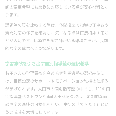
師の変更希望にも柔軟に対応している点が安心材料とな
ります。
講師陣の質を比較する際は、体験授業で指導の丁寧さや
質問対応の様子を確認し、気になる点は直接相談するこ
とが大切です。信頼できる講師がいる環境こそが、長期
的な学習成果へとつながります。
学習意欲を引き出す個別指導塾の選択基準
お子さまの学習意欲を高める個別指導塾の選択基準に
は、目標設定のサポートやモチベーション維持の仕組み
が挙げられます。太田市の個別指導塾の中でも、ECCの個
別指導塾ベストワンPocket太田藤阿久校は、定期的な面
談や学習進捗の可視化を行い、生徒の「できた！」とい
う達成感を大切にしています。