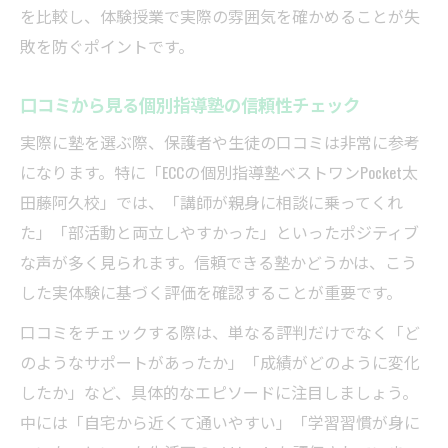
を比較し、体験授業で実際の雰囲気を確かめることが失
敗を防ぐポイントです。
口コミから見る個別指導塾の信頼性チェック
実際に塾を選ぶ際、保護者や生徒の口コミは非常に参考
になります。特に「ECCの個別指導塾ベストワンPocket太
田藤阿久校」では、「講師が親身に相談に乗ってくれ
た」「部活動と両立しやすかった」といったポジティブ
な声が多く見られます。信頼できる塾かどうかは、こう
した実体験に基づく評価を確認することが重要です。
口コミをチェックする際は、単なる評判だけでなく「ど
のようなサポートがあったか」「成績がどのように変化
したか」など、具体的なエピソードに注目しましょう。
中には「自宅から近くて通いやすい」「学習習慣が身に