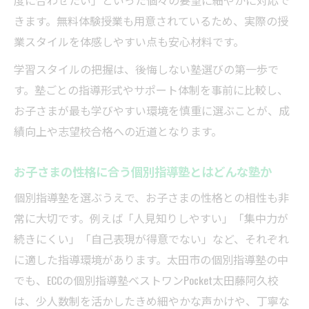
度に合わせたい」といった個々の要望に細やかに対応で
きます。無料体験授業も用意されているため、実際の授
業スタイルを体感しやすい点も安心材料です。
学習スタイルの把握は、後悔しない塾選びの第一歩で
す。塾ごとの指導形式やサポート体制を事前に比較し、
お子さまが最も学びやすい環境を慎重に選ぶことが、成
績向上や志望校合格への近道となります。
お子さまの性格に合う個別指導塾とはどんな塾か
個別指導塾を選ぶうえで、お子さまの性格との相性も非
常に大切です。例えば「人見知りしやすい」「集中力が
続きにくい」「自己表現が得意でない」など、それぞれ
に適した指導環境があります。太田市の個別指導塾の中
でも、ECCの個別指導塾ベストワンPocket太田藤阿久校
は、少人数制を活かしたきめ細やかな声かけや、丁寧な