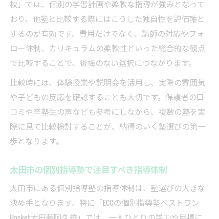
校」では、個別の学習計画や柔軟な指導が強みとなって
おり、他塾と比較する際にはこうした独自性を評価軸と
するのが有効です。費用だけでなく、講師の対応やフォ
ロー体制、カリキュラムの柔軟性といった総合的な観点
で比較することで、後悔のない選択につながります。
比較時には、体験授業や説明会を活用し、実際の雰囲気
や子どもの反応を確認することも大切です。保護者の口
コミや卒塾生の声なども参考にしながら、複数の塾を実
際に見て比較検討することが、納得のいく塾選びの第一
歩となります。
太田市の個別指導塾で注目すべき指導体制
太田市にある個別指導塾の指導体制は、塾選びの大きな
決め手となります。特に「ECCの個別指導塾ベストワン
Pocket太田藤阿久校」では、一人ひとりの学力や目標に