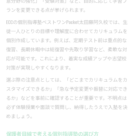
意分野の強化」「受験対策」など、目的に応じて学習プ
ランを変更できる点が挙げられます。
ECCの個別指導塾ベストワンPocket太田藤阿久校では、生
徒一人ひとりの目標や理解度に合わせてカリキュラムを
個別作成しています。例えば、定期テスト前は重点的な
復習、長期休暇中は総復習や先取り学習など、柔軟な対
応が可能です。これにより、着実な成績アップや志望校
対策が実現しやすくなります。
選ぶ際の注意点としては、「どこまでカリキュラムをカ
スタマイズできるか」「急な予定変更や振替に対応でき
るか」などを事前に確認することが重要です。不明点は
必ず体験授業や面談で質問し、納得したうえで入塾を決
めましょう。
保護者目線で考える個別指導塾の選び方