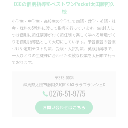
ECCの個別指導塾ベストワンPocket太田藤阿久
校
小学生・中学生・高校生の全学年で国語・数学・英語・社
会・理科の5教科に渡って指導を行っています。生徒1人に
つき個別に担任講師が付く担任制で楽しく学べる環境づく
りを個別指導塾として大切にしています。予習復習の習慣
づけや定期テスト対策、受験・入試対策、英検指導まで、
一人ひとりの生徒様に合わせた柔軟な授業を太田市で行っ
ております。
〒373-0034
群馬県太田市藤阿久町918-53 ララブランシェC
0276-51-9775
お問い合わせはこちら