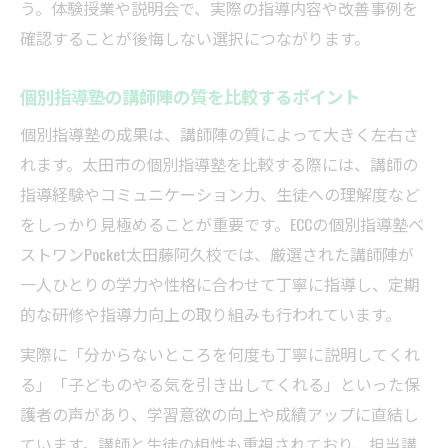
う。体験授業や説明会で、実際の指導内容や改善事例を
確認することが後悔しない選択につながります。
個別指導塾の講師陣の質を比較するポイント
個別指導塾の成果は、講師陣の質によって大きく左右さ
れます。太田市の個別指導塾を比較する際には、講師の
指導経験やコミュニケーション力、生徒への理解度など
をしっかり見極めることが重要です。ECCの個別指導塾ベ
ストワンPocket太田藤阿久校では、厳選された講師陣が
一人ひとりの学力や性格に合わせて丁寧に指導し、定期
的な研修や指導力向上の取り組みも行われています。
実際に「分からないところを何度も丁寧に説明してくれ
る」「子どものやる気を引き出してくれる」といった保
護者の声があり、学習意欲の向上や成績アップに直結し
ています。講師と生徒の相性も重視されており、担当講