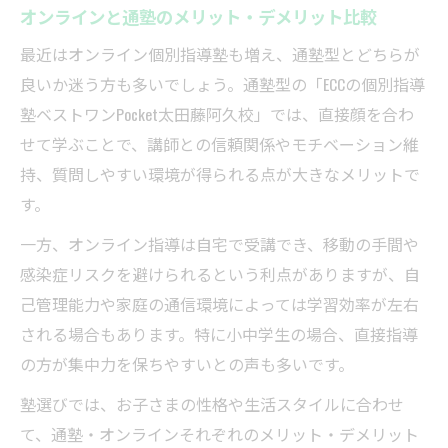
オンラインと通塾のメリット・デメリット比較
最近はオンライン個別指導塾も増え、通塾型とどちらが
良いか迷う方も多いでしょう。通塾型の「ECCの個別指導
塾ベストワンPocket太田藤阿久校」では、直接顔を合わ
せて学ぶことで、講師との信頼関係やモチベーション維
持、質問しやすい環境が得られる点が大きなメリットで
す。
一方、オンライン指導は自宅で受講でき、移動の手間や
感染症リスクを避けられるという利点がありますが、自
己管理能力や家庭の通信環境によっては学習効率が左右
される場合もあります。特に小中学生の場合、直接指導
の方が集中力を保ちやすいとの声も多いです。
塾選びでは、お子さまの性格や生活スタイルに合わせ
て、通塾・オンラインそれぞれのメリット・デメリット