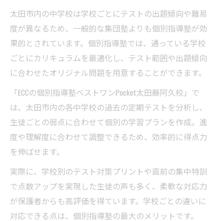
太田市内の中学校は学校ごとにテストの出題傾向や難易
度が異なるため、一般的な集団塾よりも個別指導塾が効
果的とされています。個別指導塾では、通っている学校
ごとにカリキュラムを最適化し、テスト範囲や出題傾向
に合わせたオリジナル問題を用意することができます。
「ECCの個別指導塾ベストワンPocket太田藤阿久校」で
は、太田市内の各中学校の過去の定期テストを分析し、
生徒ごとの弱点に合わせて個別の学習プランを作成。進
度や理解度に合わせて調整できるため、効率的に得点力
を伸ばせます。
実際に、学校別のテスト対策プリントや直前の集中特訓
で点数アップを実現した生徒の声も多く、柔軟な対応力
が保護者からも高評価を得ています。学校ごとの違いに
対応できる点は、個別指導塾の最大のメリットです。