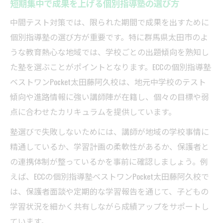
短期集中で成果を上げる個別指導塾の選び方
中間テスト対策では、限られた期間で成果を出すために
個別指導塾の選び方が重要です。特に群馬県太田市のよ
うな教育熱心な地域では、学校ごとの出題傾向を熟知し
た塾を選ぶことがポイントとなります。ECCの個別指導塾
ベストワンPocket太田藤阿久校は、地元中学校のテスト
傾向や進路情報に強い講師陣が在籍し、個々の目標や弱
点に合わせたカリキュラムを提供しています。
塾選びで失敗しないためには、講師が地域の学校事情に
精通しているか、学習計画の柔軟性があるか、保護者と
の連携体制が整っているかを事前に確認しましょう。例
えば、ECCの個別指導塾ベストワンPocket太田藤阿久校で
は、保護者面談や定期的な学習報告を通じて、子どもの
学習状況を細かく共有しながら成績アップをサポートし
ています。