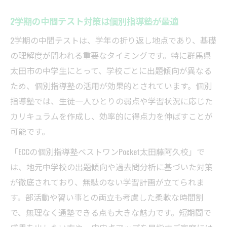
2学期の中間テスト対策は個別指導塾が最適
2学期の中間テストは、学年の折り返し地点であり、基礎
の理解度が問われる重要なタイミングです。特に群馬県
太田市の中学生にとって、学校ごとに出題傾向が異なる
ため、個別指導塾の活用が効果的とされています。個別
指導塾では、生徒一人ひとりの弱点や学習状況に応じた
カリキュラムを作成し、効率的に得点力を伸ばすことが
可能です。
「ECCの個別指導塾ベストワンPocket太田藤阿久校」で
は、地元中学校の出題傾向や過去問分析に基づいた対策
が徹底されており、無駄のない学習計画が立てられま
す。部活動や習い事との両立も考慮した柔軟な時間割
で、無理なく通塾できる点も大きな魅力です。短期間で