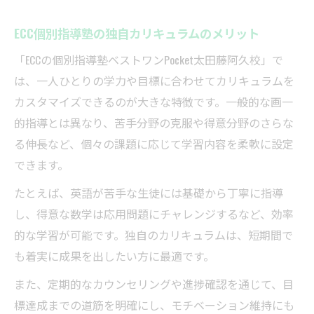
ECC個別指導塾の独自カリキュラムのメリット
「ECCの個別指導塾ベストワンPocket太田藤阿久校」で
は、一人ひとりの学力や目標に合わせてカリキュラムを
カスタマイズできるのが大きな特徴です。一般的な画一
的指導とは異なり、苦手分野の克服や得意分野のさらな
る伸長など、個々の課題に応じて学習内容を柔軟に設定
できます。
たとえば、英語が苦手な生徒には基礎から丁寧に指導
し、得意な数学は応用問題にチャレンジするなど、効率
的な学習が可能です。独自のカリキュラムは、短期間で
も着実に成果を出したい方に最適です。
また、定期的なカウンセリングや進捗確認を通じて、目
標達成までの道筋を明確にし、モチベーション維持にも