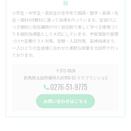
校
小学生・中学生・高校生の全学年で国語・数学・英語・社
会・理科の5教科に渡って指導を行っています。生徒1人に
つき個別に担任講師が付く担任制で楽しく学べる環境づく
りを個別指導塾として大切にしています。予習復習の習慣
づけや定期テスト対策、受験・入試対策、英検指導まで、
一人ひとりの生徒様に合わせた柔軟な授業を太田市で行っ
ております。
〒373-0034
群馬県太田市藤阿久町918-53 ララブランシェC
0276-51-9775
お問い合わせはこちら