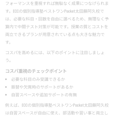
フォーマンスを重視すれば無駄なく成果につなげられま
す。ECCの個別指導塾ベストワンPocket太田藤阿久校で
は、必要な科目・回数を自由に選べるため、無理なく予
算内で中間テスト対策が可能です。授業の質とコストを
両立できるプランが用意されている点も大きな魅力で
す。
コスパを高めるには、以下のポイントに注目しましょ
う。
コスパ重視のチェックポイント
必要な科目のみ受講できるか
振替や欠席時のサポートがあるか
自習スペースや追加サポートの有無
例えば、ECCの個別指導塾ベストワンPocket太田藤阿久校
は自習スペースが自由に使え、部活動や習い事と両立し