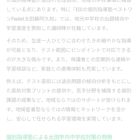
している点にあります。特に「ECCの個別指導塾ベストワ
ンPocket太田藤阿久校」では、地元中学校の出題傾向や
学習進度を熟知した講師陣が在籍しています。
そのため、生徒一人ひとりに合わせたきめ細やかな指導
が可能となり、テスト範囲にピンポイントで対応できる
のが大きな強みです。また、保護者との定期的な連絡や
学習相談など、家庭との連携体制も充実しています。
例えば、テスト直前には過去問題の傾向分析をもとにし
た直前対策プリントの提供や、苦手分野を補強する個別
課題の提案など、地域ならではのサポートが受けられま
す。地域密着型ならではの情報とネットワークを活か
し、安心して任せられる学習環境を実現しています。
個別指導塾による太田市内中学校対策の特徴