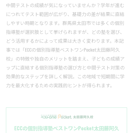
中間テストの成績が気になっていませんか？学年が進む
につれてテスト範囲が広がり、基礎力の差が結果に直結
しやすい時期となります。群馬県太田市では多くの個別
指導塾が選択肢として挙げられますが、どの塾を選び、
どう活用するかによって成果は大きく変わります。本記
事では「ECCの個別指導塾ベストワンPocket太田藤阿久
校」の特徴や独自のメリットを踏まえ、子どもの成績ア
ップに直結する個別指導塾の選び方と中間テスト対策の
効果的なステップを詳しく解説。この地域で短期間に学
力を最大化するための実践的ヒントが得られます。
ECCの個別指導塾ベストワンPocket太田藤阿久