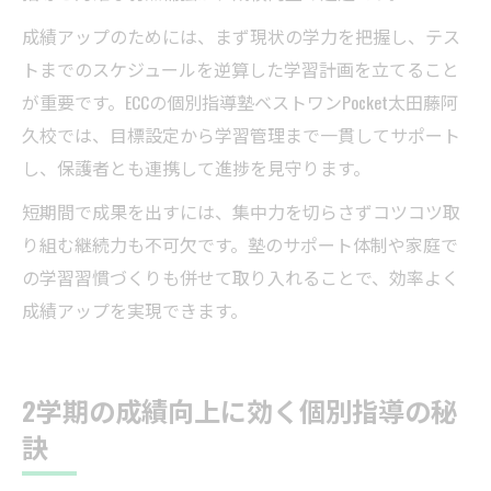
成績アップのためには、まず現状の学力を把握し、テス
トまでのスケジュールを逆算した学習計画を立てること
が重要です。ECCの個別指導塾ベストワンPocket太田藤阿
久校では、目標設定から学習管理まで一貫してサポート
し、保護者とも連携して進捗を見守ります。
短期間で成果を出すには、集中力を切らさずコツコツ取
り組む継続力も不可欠です。塾のサポート体制や家庭で
の学習習慣づくりも併せて取り入れることで、効率よく
成績アップを実現できます。
2学期の成績向上に効く個別指導の秘
訣