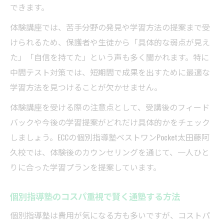
できます。
体験講座では、苦手分野の発見や学習方法の提案まで受
けられるため、保護者や生徒から「具体的な弱点が見え
た」「自信を持てた」という声も多く聞かれます。特に
中間テスト対策では、短期間で成果を出すために最適な
学習方法を見つけることが欠かせません。
体験講座を受ける際の注意点として、受講後のフィード
バックや今後の学習提案がどれだけ具体的かをチェック
しましょう。ECCの個別指導塾ベストワンPocket太田藤阿
久校では、体験後のカウンセリングを通じて、一人ひと
りに合った学習プランを提案しています。
個別指導塾のコスパ重視で賢く通塾する方法
個別指導塾は費用が気になる方も多いですが、コストパ