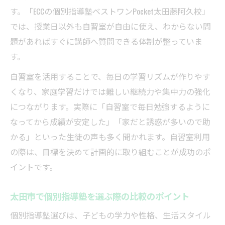
す。「ECCの個別指導塾ベストワンPocket太田藤阿久校」
では、授業日以外も自習室が自由に使え、わからない問
題があればすぐに講師へ質問できる体制が整っていま
す。
自習室を活用することで、毎日の学習リズムが作りやす
くなり、家庭学習だけでは難しい継続力や集中力の強化
につながります。実際に「自習室で毎日勉強するように
なってから成績が安定した」「家だと誘惑が多いので助
かる」といった生徒の声も多く聞かれます。自習室利用
の際は、目標を決めて計画的に取り組むことが成功のポ
イントです。
太田市で個別指導塾を選ぶ際の比較のポイント
個別指導塾選びは、子どもの学力や性格、生活スタイル