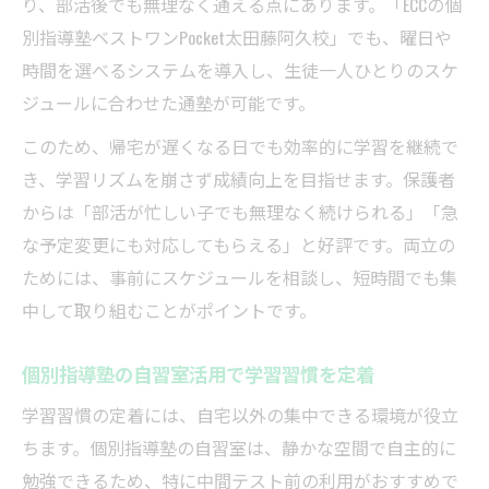
り、部活後でも無理なく通える点にあります。「ECCの個
別指導塾ベストワンPocket太田藤阿久校」でも、曜日や
時間を選べるシステムを導入し、生徒一人ひとりのスケ
ジュールに合わせた通塾が可能です。
このため、帰宅が遅くなる日でも効率的に学習を継続で
き、学習リズムを崩さず成績向上を目指せます。保護者
からは「部活が忙しい子でも無理なく続けられる」「急
な予定変更にも対応してもらえる」と好評です。両立の
ためには、事前にスケジュールを相談し、短時間でも集
中して取り組むことがポイントです。
個別指導塾の自習室活用で学習習慣を定着
学習習慣の定着には、自宅以外の集中できる環境が役立
ちます。個別指導塾の自習室は、静かな空間で自主的に
勉強できるため、特に中間テスト前の利用がおすすめで