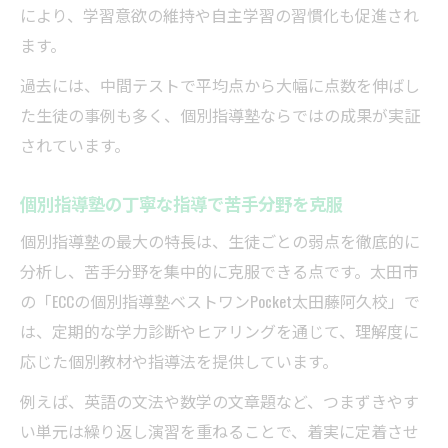
により、学習意欲の維持や自主学習の習慣化も促進され
ます。
過去には、中間テストで平均点から大幅に点数を伸ばし
た生徒の事例も多く、個別指導塾ならではの成果が実証
されています。
個別指導塾の丁寧な指導で苦手分野を克服
個別指導塾の最大の特長は、生徒ごとの弱点を徹底的に
分析し、苦手分野を集中的に克服できる点です。太田市
の「ECCの個別指導塾ベストワンPocket太田藤阿久校」で
は、定期的な学力診断やヒアリングを通じて、理解度に
応じた個別教材や指導法を提供しています。
例えば、英語の文法や数学の文章題など、つまずきやす
い単元は繰り返し演習を重ねることで、着実に定着させ