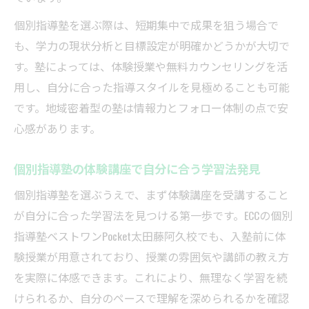
個別指導塾を選ぶ際は、短期集中で成果を狙う場合で
も、学力の現状分析と目標設定が明確かどうかが大切で
す。塾によっては、体験授業や無料カウンセリングを活
用し、自分に合った指導スタイルを見極めることも可能
です。地域密着型の塾は情報力とフォロー体制の点で安
心感があります。
個別指導塾の体験講座で自分に合う学習法発見
個別指導塾を選ぶうえで、まず体験講座を受講すること
が自分に合った学習法を見つける第一歩です。ECCの個別
指導塾ベストワンPocket太田藤阿久校でも、入塾前に体
験授業が用意されており、授業の雰囲気や講師の教え方
を実際に体感できます。これにより、無理なく学習を続
けられるか、自分のペースで理解を深められるかを確認