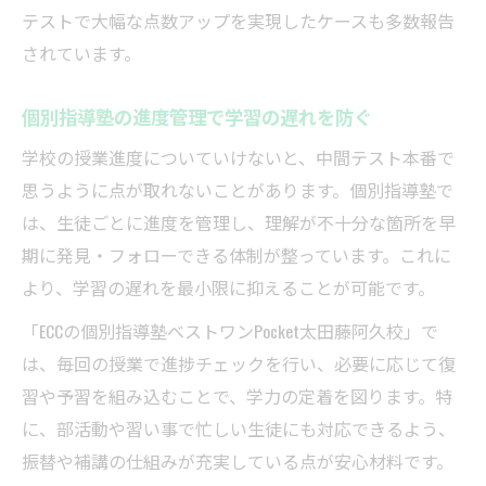
テストで大幅な点数アップを実現したケースも多数報告
されています。
個別指導塾の進度管理で学習の遅れを防ぐ
学校の授業進度についていけないと、中間テスト本番で
思うように点が取れないことがあります。個別指導塾で
は、生徒ごとに進度を管理し、理解が不十分な箇所を早
期に発見・フォローできる体制が整っています。これに
より、学習の遅れを最小限に抑えることが可能です。
「ECCの個別指導塾ベストワンPocket太田藤阿久校」で
は、毎回の授業で進捗チェックを行い、必要に応じて復
習や予習を組み込むことで、学力の定着を図ります。特
に、部活動や習い事で忙しい生徒にも対応できるよう、
振替や補講の仕組みが充実している点が安心材料です。