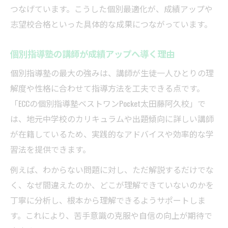
つなげています。こうした個別最適化が、成績アップや
志望校合格といった具体的な成果につながっています。
個別指導塾の講師が成績アップへ導く理由
個別指導塾の最大の強みは、講師が生徒一人ひとりの理
解度や性格に合わせて指導方法を工夫できる点です。
「ECCの個別指導塾ベストワンPocket太田藤阿久校」で
は、地元中学校のカリキュラムや出題傾向に詳しい講師
が在籍しているため、実践的なアドバイスや効率的な学
習法を提供できます。
例えば、わからない問題に対し、ただ解説するだけでな
く、なぜ間違えたのか、どこが理解できていないのかを
丁寧に分析し、根本から理解できるようサポートしま
す。これにより、苦手意識の克服や自信の向上が期待で