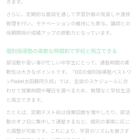
きます。
さらに、定期的な面談を通して学習計画の見直しや進捗
管理を行い、モチベーションの維持にも寄与。講師との
信頼関係が成績アップの原動力となっています。
個別指導塾の柔軟な時間割で学校と両立できる
部活動や習い事が忙しい中学生にとって、通塾時間の柔
軟性は大きなポイントです。「ECCの個別指導塾ベストワ
ンPocket太田藤阿久校」では、生徒のスケジュールに合
わせて授業時間や曜日を選べるため、無理なく学校生活
と両立できます。
たとえば、定期テスト前は授業回数を増やしたり、部活
動のオフ日に集中して通塾するなど、個別の事情に応じ
た調整が可能です。これにより、学習のリズムを崩さず