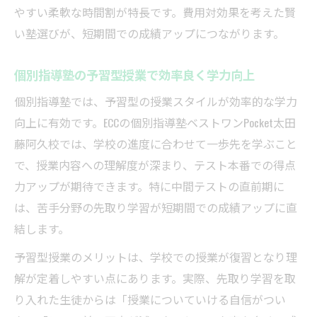
やすい柔軟な時間割が特長です。費用対効果を考えた賢
い塾選びが、短期間での成績アップにつながります。
個別指導塾の予習型授業で効率良く学力向上
個別指導塾では、予習型の授業スタイルが効率的な学力
向上に有効です。ECCの個別指導塾ベストワンPocket太田
藤阿久校では、学校の進度に合わせて一歩先を学ぶこと
で、授業内容への理解度が深まり、テスト本番での得点
力アップが期待できます。特に中間テストの直前期に
は、苦手分野の先取り学習が短期間での成績アップに直
結します。
予習型授業のメリットは、学校での授業が復習となり理
解が定着しやすい点にあります。実際、先取り学習を取
り入れた生徒からは「授業についていける自信がつい