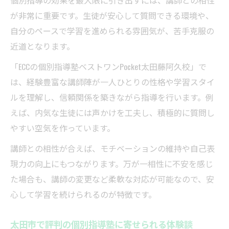
個別指導の効果を最大限に引き出すには、講師との相性
が非常に重要です。生徒が安心して質問できる環境や、
自分のペースで学習を進められる雰囲気が、苦手克服の
近道となります。
「ECCの個別指導塾ベストワンPocket太田藤阿久校」で
は、経験豊富な講師陣が一人ひとりの性格や学習スタイ
ルを理解し、信頼関係を築きながら指導を行います。例
えば、内気な生徒には声かけを工夫し、積極的に質問し
やすい空気を作っています。
講師との相性が合えば、モチベーションの維持や自己表
現力の向上にもつながります。万が一相性に不安を感じ
た場合も、講師の変更など柔軟な対応が可能なので、安
心して学習を続けられるのが特徴です。
太田市で評判の個別指導塾に寄せられる体験談