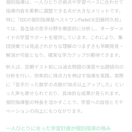
個別指導は、一人ひとりの弱点や学習ペースに合わせて
指導内容を柔軟に調整できる点が大きなメリットです。
特に「ECCの個別指導塾ベストワンPocket太田藤阿久校」
では、各生徒の苦手分野を徹底的に分析し、オーダーメ
イドの学習サポートを提供しています。これにより、集
団授業では見逃されがちな理解のつまずきも早期発見・
解消が可能となり、確実な学力アップが期待できます。
例えば、定期テスト前には過去問題の演習や出題傾向の
分析を行い、効率的に得点力を伸ばす指導を実践。実際
に「苦手だった数学の点数が30点以上アップした」とい
った声も寄せられており、具体的な成果が見られます。
個別指導塾の特長を活かすことで、学習への自信とモチ
ベーションの向上にもつながります。
一人ひとりに合った学習計画が個別指導の強み