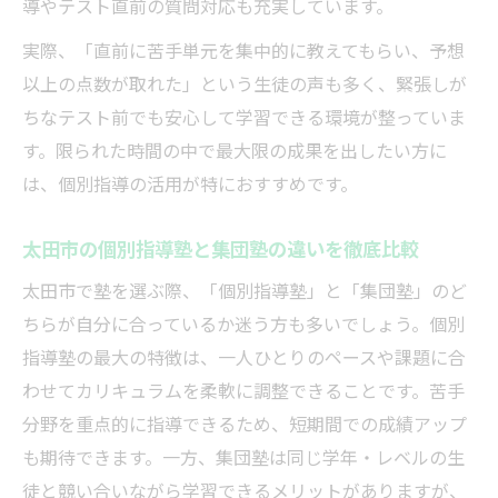
導やテスト直前の質問対応も充実しています。
実際、「直前に苦手単元を集中的に教えてもらい、予想
以上の点数が取れた」という生徒の声も多く、緊張しが
ちなテスト前でも安心して学習できる環境が整っていま
す。限られた時間の中で最大限の成果を出したい方に
は、個別指導の活用が特におすすめです。
太田市の個別指導塾と集団塾の違いを徹底比較
太田市で塾を選ぶ際、「個別指導塾」と「集団塾」のど
ちらが自分に合っているか迷う方も多いでしょう。個別
指導塾の最大の特徴は、一人ひとりのペースや課題に合
わせてカリキュラムを柔軟に調整できることです。苦手
分野を重点的に指導できるため、短期間での成績アップ
も期待できます。一方、集団塾は同じ学年・レベルの生
徒と競い合いながら学習できるメリットがありますが、