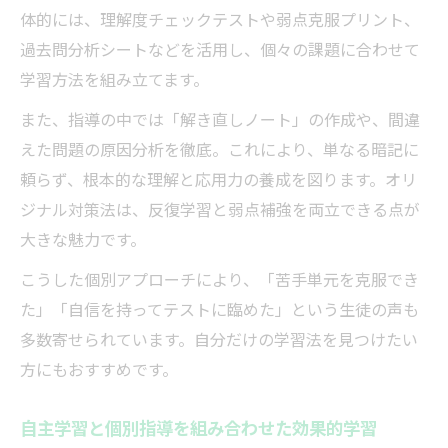
体的には、理解度チェックテストや弱点克服プリント、
過去問分析シートなどを活用し、個々の課題に合わせて
学習方法を組み立てます。
また、指導の中では「解き直しノート」の作成や、間違
えた問題の原因分析を徹底。これにより、単なる暗記に
頼らず、根本的な理解と応用力の養成を図ります。オリ
ジナル対策法は、反復学習と弱点補強を両立できる点が
大きな魅力です。
こうした個別アプローチにより、「苦手単元を克服でき
た」「自信を持ってテストに臨めた」という生徒の声も
多数寄せられています。自分だけの学習法を見つけたい
方にもおすすめです。
自主学習と個別指導を組み合わせた効果的学習