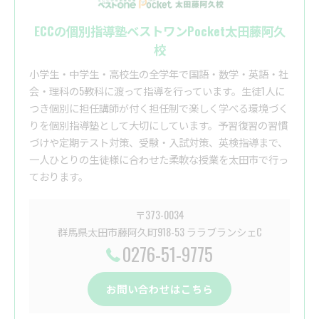
ECCの個別指導塾ベストワンPocket太田藤阿久
校
小学生・中学生・高校生の全学年で国語・数学・英語・社
会・理科の5教科に渡って指導を行っています。生徒1人に
つき個別に担任講師が付く担任制で楽しく学べる環境づく
りを個別指導塾として大切にしています。予習復習の習慣
づけや定期テスト対策、受験・入試対策、英検指導まで、
一人ひとりの生徒様に合わせた柔軟な授業を太田市で行っ
ております。
〒373-0034
群馬県太田市藤阿久町918-53 ララブランシェC
0276-51-9775
お問い合わせはこちら