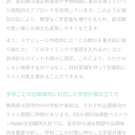
訓、直前期は過去問演習や予想問題に重点を置くといっ
た段階的なアプローチを採用しています。このような個
別対応により、無理なく学習量を増やせるため、部活動
や習い事との両立も実現しやすくなります。
また、スケジュール作成時には「どの教科を重点的に取
り組むか」「どのタイミングで復習を入れるか」など、
具体的なポイントも個々に設定。これにより、ただやみ
くもに勉強するのではなく、目的意識を持って計画的に
テスト対策を進めることができます。
学校ごとの出題傾向に対応した学習計画の立て方
群馬県太田市内の中学校や高校は、それぞれ出題傾向や
テスト範囲に特徴があります。ECCの個別指導塾ベストワ
ンPocket太田藤阿久校では、各学校の過去問題や出題傾
向を徹底分析し、学校ごとの対策に特化した学習計画を