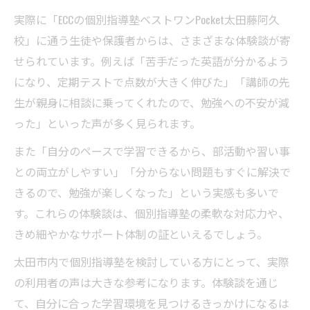
実際に「ECCの個別指導塾ベストワンPocket太田藤阿久
校」に通う生徒や保護者からは、さまざまな体験談が寄
せられています。例えば「苦手だった英語が分かるよう
になり、定期テストで点数が大きく伸びた」「講師の先
生が親身に相談に乗ってくれたので、勉強への不安が減
った」といった声が多く見られます。
また「自分のペースで学習できるから、部活動や習い事
との両立がしやすい」「分からない問題もすぐに解決で
きるので、勉強が楽しくなった」という実感も多いで
す。これらの体験談は、個別指導塾の柔軟な対応力や、
きめ細やかなサポート体制の証といえるでしょう。
太田市内で個別指導塾を検討している方にとって、実際
の利用者の声は大きな参考になります。体験談を通じ
て、自分に合った学習環境を見つけるきっかけになるは