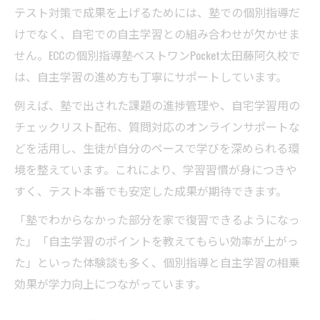
テスト対策で成果を上げるためには、塾での個別指導だ
けでなく、自宅での自主学習との組み合わせが欠かせま
せん。ECCの個別指導塾ベストワンPocket太田藤阿久校で
は、自主学習の進め方も丁寧にサポートしています。
例えば、塾で出された課題の進捗管理や、自宅学習用の
チェックリスト配布、質問対応のオンラインサポートな
どを活用し、生徒が自分のペースで学びを深められる環
境を整えています。これにより、学習習慣が身につきや
すく、テスト本番でも安定した成果が期待できます。
「塾でわからなかった部分を家で復習できるようになっ
た」「自主学習のポイントを教えてもらい効率が上がっ
た」といった体験談も多く、個別指導と自主学習の相乗
効果が学力向上につながっています。