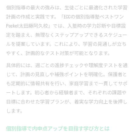
個別指導の最大の強みは、生徒ごとに最適化された学習
計画の作成と実践です。「ECCの個別指導塾ベストワン
Pocket太田藤阿久校」では、入塾時の学力診断や目標設
定を踏まえ、無理なくステップアップできるスケジュー
ルを提案しています。これにより、学習の見通しが立ち
やすく、計画的なテスト対策が可能となります。
具体的には、週ごとの進捗チェックや理解度テストを通
じて、計画の見直しや補強ポイントを明確化。保護者と
も定期的に情報共有を行い、家庭学習まで一貫してサポ
ートします。初心者から経験者まで、それぞれの課題や
目標に合わせた学習プランが、着実な学力向上を後押し
します。
個別指導で内申点アップを目指す学び方とは