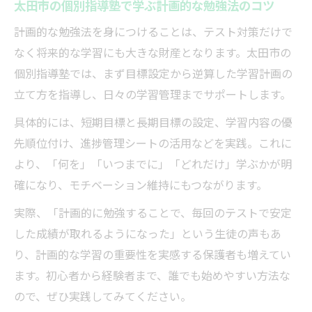
太田市の個別指導塾で学ぶ計画的な勉強法のコツ
計画的な勉強法を身につけることは、テスト対策だけで
なく将来的な学習にも大きな財産となります。太田市の
個別指導塾では、まず目標設定から逆算した学習計画の
立て方を指導し、日々の学習管理までサポートします。
具体的には、短期目標と長期目標の設定、学習内容の優
先順位付け、進捗管理シートの活用などを実践。これに
より、「何を」「いつまでに」「どれだけ」学ぶかが明
確になり、モチベーション維持にもつながります。
実際、「計画的に勉強することで、毎回のテストで安定
した成績が取れるようになった」という生徒の声もあ
り、計画的な学習の重要性を実感する保護者も増えてい
ます。初心者から経験者まで、誰でも始めやすい方法な
ので、ぜひ実践してみてください。