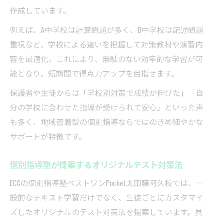
作成しています。
例えば、A中学校は計算問題が多く、B中学校は記述問題
重視など、学校による違いを把握して対策教材や演習内
容を最適化。これにより、無駄のない効率的な学習が可
能となり、短期間で得点力アップを目指せます。
保護者や生徒からは「学校別対策で成績が伸びた」「自
分の学校に合わせた指導が受けられて安心」といった声
も多く、地域密着型の個別指導ならではのきめ細やかな
サポートが特徴です。
個別指導塾が提案するオリジナルテスト対策法
ECCの個別指導塾ベストワンPocket太田藤阿久校では、一
般的なテキスト学習だけでなく、生徒ごとにカスタマイ
ズしたオリジナルのテスト対策法を提案しています。具