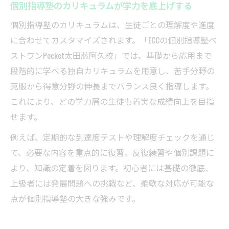
個別指導塾のカリキュラムが学力を底上げする
個別指導塾のカリキュラムは、生徒ごとの理解度や進度
に合わせてカスタマイズされます。「ECCの個別指導塾ベ
ストワンPocket太田藤阿久校」では、基礎から応用まで
段階的に学べる独自カリキュラムを用意し、苦手分野の
克服から得意分野の伸長までバランス良く指導します。
これにより、どの学力層の生徒も着実な成績向上を目指
せます。
例えば、定期的な到達度テストや理解度チェックを通じ
て、必要な内容を重点的に復習。反復練習や個別課題に
より、知識の定着を図ります。初心者には基礎の徹底、
上級者には発展問題への挑戦など、柔軟な対応が可能な
点が個別指導塾の大きな強みです。