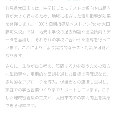
群馬県太田市では、中学校ごとにテストの傾向や出題内
容が大きく異なるため、地域に根ざした個別指導が効果
を発揮します。「ECCの個別指導塾ベストワンPocket太田
藤阿久校」では、地元中学校の過去問題や出題傾向のデ
ータを蓄積し、それぞれの学校に合わせた指導を行って
います。これにより、より実践的なテスト対策が可能と
なります。
さらに、生徒が自ら考え、質問する力を養うための双方
向型指導や、定期的な面談を通じた目標の再確認など、
多角的なアプローチを導入。保護者との連携も重視し、
家庭での学習習慣づくりまでサポートしています。こう
した地域密着型の工夫が、太田市内での学力向上を実感
できる秘訣です。