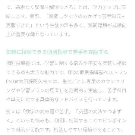
で、遠慮なく疑問を解消できることは、学力アップに直
結します。実際、「質問しやすさのおかげで苦手単元も
克服できた」という生徒の声も多く、質問環境が成績向
上の重要な鍵となっています。
気軽に相談できる個別指導で苦手を克服する
個別指導塾では、学習に関する悩みや不安を気軽に相談
できる点も大きな魅力です。ECCの個別指導塾ベストワン
Pocket太田藤阿久校では、生徒ごとに専用のカウンセリ
ングや学習プランの見直しを定期的に実施し、苦手科目
や単元に対する具体的なアドバイスを行っています。
例えば「数学の文章題が苦手」「英語の文法でつまず
く」といった悩みも、個別に相談することでピンポイン
トで対策が可能です。相談しやすい環境があることで、