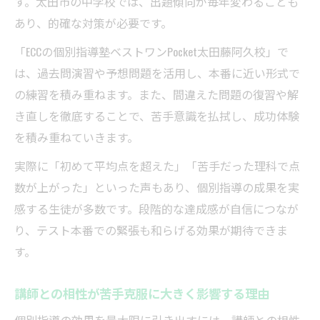
す。太田市の中学校では、出題傾向が毎年変わることも
あり、的確な対策が必要です。
「ECCの個別指導塾ベストワンPocket太田藤阿久校」で
は、過去問演習や予想問題を活用し、本番に近い形式で
の練習を積み重ねます。また、間違えた問題の復習や解
き直しを徹底することで、苦手意識を払拭し、成功体験
を積み重ねていきます。
実際に「初めて平均点を超えた」「苦手だった理科で点
数が上がった」といった声もあり、個別指導の成果を実
感する生徒が多数です。段階的な達成感が自信につなが
り、テスト本番での緊張も和らげる効果が期待できま
す。
講師との相性が苦手克服に大きく影響する理由