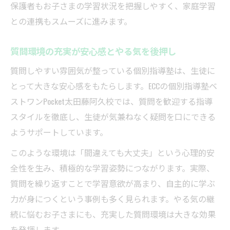
保護者もお子さまの学習状況を把握しやすく、家庭学習
との連携もスムーズに進みます。
質問環境の充実が安心感とやる気を後押し
質問しやすい雰囲気が整っている個別指導塾は、生徒に
とって大きな安心感をもたらします。ECCの個別指導塾ベ
ストワンPocket太田藤阿久校では、質問を歓迎する指導
スタイルを徹底し、生徒が気兼ねなく疑問を口にできる
ようサポートしています。
このような環境は「間違えても大丈夫」という心理的安
全性を生み、積極的な学習姿勢につながります。実際、
質問を繰り返すことで学習意欲が高まり、自主的に学ぶ
力が身につくという事例も多く見られます。やる気の継
続に悩むお子さまにも、充実した質問環境は大きな効果
を発揮します。