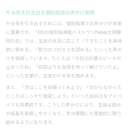
やる気を引き出す個別指導の声かけ実例
やる気を引き出すためには、個別指導での声かけが非常
に重要です。「ECCの個別指導塾ベストワンPocket太田藤
阿久校」では、生徒の状況に応じて「できたことを具体
的に褒める」「努力のプロセスを認める」といった声か
けを実践しています。たとえば「今日の計算スピードが
上がったね」「前回よりも自信を持って解けていたよ」
といった言葉が、生徒のやる気を高めます。
また、「次はここを頑張ってみよう」「分からなかった
ところはしっかり復習しよう」といった前向きなアドバ
イスも効果的です。こうした声かけにより、生徒は自分
の成長を実感しやすくなり、次の課題にも意欲的に取り
組めるようになります。