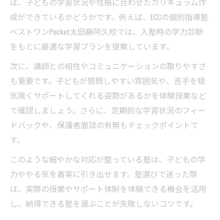
は、子どもの学習状況や性格に合わせたカリキュラム作
成ができているかどうかです。例えば、ECCの個別指導塾
ベストワンPocket太田藤阿久校では、入塾時の学力診断
をもとに最適な学習プランを提案しています。
次に、講師との相性やコミュニケーションの取りやすさ
も重要です。子どもが質問しやすい雰囲気や、苦手を根
気強くサポートしてくれる姿勢があるかを体験授業など
で確認しましょう。さらに、定期的な学習状況のフィー
ドバックや、保護者面談の有無もチェックポイントで
す。
このような細やかな対応が整っている塾は、子どもの学
力ややる気を着実に引き出せます。塾選びで迷った際
は、実際の授業やサポート体制を体験できる機会を活用
し、納得できる塾を選ぶことが失敗しないコツです。