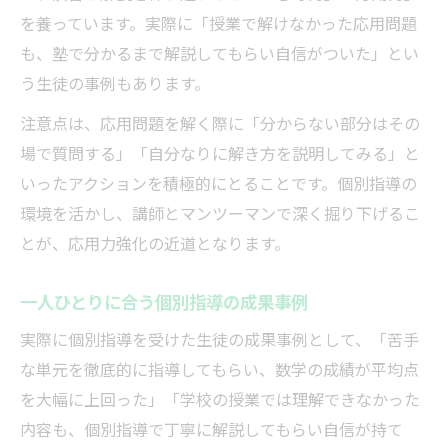
を養っています。実際に「授業で解けなかった応用問題
も、塾で分かるまで解説してもらい自信がついた」とい
う生徒の事例もあります。
注意点は、応用問題を解く際に「分からない部分はその
場で質問する」「自分なりに解き方を説明してみる」と
いったアクションを積極的にとることです。個別指導の
環境を活かし、講師とマンツーマンで深く掘り下げるこ
とが、応用力強化の近道となります。
一人ひとりに合う個別指導の成果事例
実際に個別指導を受けた生徒の成果事例として、「苦手
な単元を徹底的に指導してもらい、数学の成績が平均点
を大幅に上回った」「学校の授業では理解できなかった
内容も、個別指導で丁寧に解説してもらい自信が持て