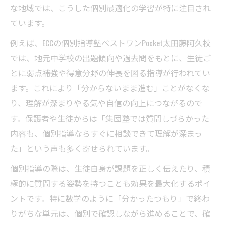
な地域では、こうした個別最適化の学習が特に注目され
ています。
例えば、ECCの個別指導塾ベストワンPocket太田藤阿久校
では、地元中学校の出題傾向や過去問をもとに、生徒ご
とに弱点補強や得意分野の伸長を図る指導が行われてい
ます。これにより「分からないまま進む」ことがなくな
り、理解が深まりやる気や自信の向上につながるので
す。保護者や生徒からは「集団塾では質問しづらかった
内容も、個別指導ならすぐに相談できて理解が深まっ
た」という声も多く寄せられています。
個別指導の際は、生徒自身が課題を正しく伝えたり、積
極的に質問する姿勢を持つことも効果を最大化するポイ
ントです。特に数学のように「分かったつもり」で終わ
りがちな単元は、個別で確認しながら進めることで、確