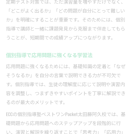
定期テスト対策では、ただ演習量を増やすだけでなく、
「どこがよく出るか」「どの問題が自分にとって難しい
か」を明確にすることが重要です。そのためには、個別
指導で講師と一緒に課題発見から克服まで伴走してもら
うことが、短期間での成績アップにつながります。
個別指導で応用問題に強くなる学習法
応用問題に強くなるためには、基礎知識の定着と「なぜ
そうなるか」を自分の言葉で説明できる力が不可欠で
す。個別指導では、生徒の理解度に応じて説明や演習内
容を調整し、つまずきやすいポイントを丁寧に解説でき
るのが最大のメリットです。
ECCの個別指導塾ベストワンPocket太田藤阿久校では、基
礎問題から応用問題へのステップアップを段階的に行
い、演習と解説を繰り返すことで「思考力」「応用力」