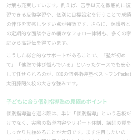
対策も充実しています。例えば、苦手単元を徹底的に復
ベストな個別指導に共通する指導の工夫
習できる反復学習や、個別に目標設定を行うことで成績
の伸びを実感しやすい点が特徴です。さらに、保護者と
の定期的な面談やきめ細かなフォロー体制も、多くの家
庭から高評価を得ています。
こうした総合的なサポートがあることで、「塾が初め
て」「他塾で伸び悩んでいる」といったケースでも安心
して任せられるのが、ECCの個別指導塾ベストワンPocket
太田藤阿久校の大きな強みです。
子どもに合う個別指導塾の見極めポイント
個別指導塾を選ぶ際は、単に「個別指導」という看板だ
けでなく、実際の指導内容やサポート体制、講師の質を
しっかり見極めることが大切です。まず注目したいの