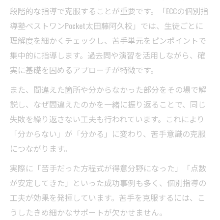
段階的な指導で克服することが重要です。「ECCの個別指
導塾ベストワンPocket太田藤阿久校」では、生徒ごとに
理解度を細かくチェックし、苦手単元をピンポイントで
集中的に指導します。過去問や演習を活用しながら、確
実に基礎を固めるアプローチが特徴です。
また、間違えた箇所や分からなかった部分をその場で解
説し、なぜ間違えたのかを一緒に振り返ることで、同じ
失敗を繰り返さない工夫も行われています。これにより
「分からない」が「分かる」に変わり、苦手意識の克服
につながります。
実際に「苦手だった方程式が得意分野になった」「点数
が安定してきた」といった成功事例も多く、個別指導の
工夫が効果を発揮しています。苦手を克服するには、こ
うしたきめ細かなサポートが欠かせません。