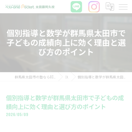
個別指導と数学が群馬県太田市で
子どもの成績向上に効く理由と選
び方のポイント
群馬県太田市の塾ならECCの個別指導塾ベストワンPocket太田藤阿久校
コラム
個別指導と数学が群馬県太田市で子どもの成績向上に効く理由と選び方のポイント
個別指導と数学が群馬県太田市で子どもの成
績向上に効く理由と選び方のポイント
2026/05/09