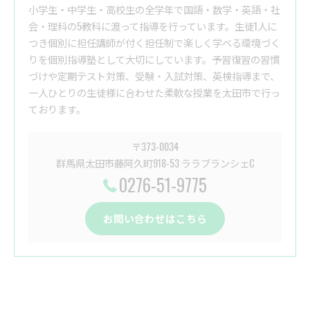
小学生・中学生・高校生の全学年で国語・数学・英語・社
会・理科の5教科に渡って指導を行っています。生徒1人に
つき個別に担任講師が付く担任制で楽しく学べる環境づく
りを個別指導塾として大切にしています。予習復習の習慣
づけや定期テスト対策、受験・入試対策、英検指導まで、
一人ひとりの生徒様に合わせた柔軟な授業を太田市で行っ
ております。
〒373-0034
群馬県太田市藤阿久町918-53 ララブランシェC
0276-51-9775
お問い合わせはこちら