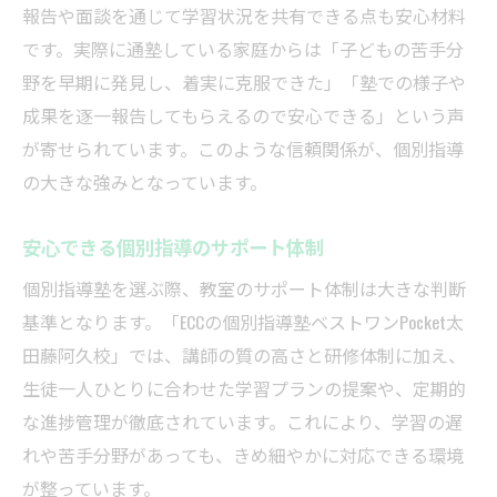
報告や面談を通じて学習状況を共有できる点も安心材料
です。実際に通塾している家庭からは「子どもの苦手分
野を早期に発見し、着実に克服できた」「塾での様子や
成果を逐一報告してもらえるので安心できる」という声
が寄せられています。このような信頼関係が、個別指導
の大きな強みとなっています。
安心できる個別指導のサポート体制
個別指導塾を選ぶ際、教室のサポート体制は大きな判断
基準となります。「ECCの個別指導塾ベストワンPocket太
田藤阿久校」では、講師の質の高さと研修体制に加え、
生徒一人ひとりに合わせた学習プランの提案や、定期的
な進捗管理が徹底されています。これにより、学習の遅
れや苦手分野があっても、きめ細やかに対応できる環境
が整っています。