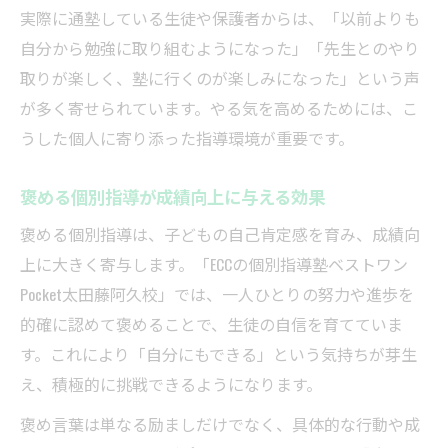
実際に通塾している生徒や保護者からは、「以前よりも
自分から勉強に取り組むようになった」「先生とのやり
取りが楽しく、塾に行くのが楽しみになった」という声
が多く寄せられています。やる気を高めるためには、こ
うした個人に寄り添った指導環境が重要です。
褒める個別指導が成績向上に与える効果
褒める個別指導は、子どもの自己肯定感を育み、成績向
上に大きく寄与します。「ECCの個別指導塾ベストワン
Pocket太田藤阿久校」では、一人ひとりの努力や進歩を
的確に認めて褒めることで、生徒の自信を育てていま
す。これにより「自分にもできる」という気持ちが芽生
え、積極的に挑戦できるようになります。
褒め言葉は単なる励ましだけでなく、具体的な行動や成