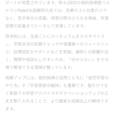
ポートが用意されています。例えばECCの個別指導塾ベス
トワンPocket太田藤阿久校では、定期テスト対策だけで
なく、苦手単元の克服、得意分野のさらなる伸長、学習
習慣の定着までトータルで支援しています。
具体的には、生徒ごとにカリキュラムをカスタマイズ
し、学習状況の定期チェックや保護者へのフィードバッ
ク、目標設定のサポートなどを実施。講師との距離が近
く、質問や相談もしやすいため、「分からない」をその
場で解消できる環境が整っています。
成績アップには、個別指導の活用とともに「自宅学習の
やり方」や「学習意欲の維持」も重要です。塾だけでな
く家庭での学習アドバイスやモチベーションアップの工
夫を取り入れることで、より確実な成績向上が期待でき
ます。