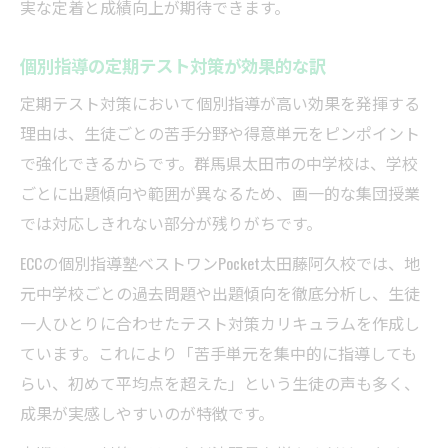
実な定着と成績向上が期待できます。
個別指導の定期テスト対策が効果的な訳
定期テスト対策において個別指導が高い効果を発揮する
理由は、生徒ごとの苦手分野や得意単元をピンポイント
で強化できるからです。群馬県太田市の中学校は、学校
ごとに出題傾向や範囲が異なるため、画一的な集団授業
では対応しきれない部分が残りがちです。
ECCの個別指導塾ベストワンPocket太田藤阿久校では、地
元中学校ごとの過去問題や出題傾向を徹底分析し、生徒
一人ひとりに合わせたテスト対策カリキュラムを作成し
ています。これにより「苦手単元を集中的に指導しても
らい、初めて平均点を超えた」という生徒の声も多く、
成果が実感しやすいのが特徴です。