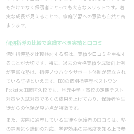
もだけでなく保護者にとっても大きなメリットです。着
実な成長が見えることで、家庭学習への意欲も自然と高
まります。
個別指導の比較で意識すべき実績と口コミ
個別指導塾を比較検討する際は、実績や口コミを重視す
ることが大切です。特に、過去の合格実績や成績向上例
が豊富な塾は、指導ノウハウやサポート体制が確立され
ている証拠といえます。ECCの個別指導塾ベストワン
Pocket太田藤阿久校でも、地元中学・高校の定期テスト
対策や入試対策で多くの成果を上げており、保護者や生
徒からの信頼が厚い点が特徴です。
また、実際に通塾している生徒や保護者の口コミは、塾
の雰囲気や講師の対応、学習効果の実感度を知る上で参