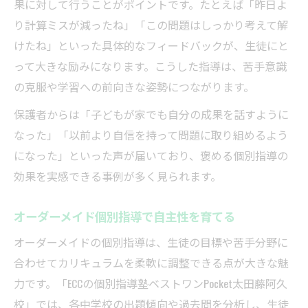
果に対して行うことがポイントです。たとえば「昨日よ
り計算ミスが減ったね」「この問題はしっかり考えて解
けたね」といった具体的なフィードバックが、生徒にと
って大きな励みになります。こうした指導は、苦手意識
の克服や学習への前向きな姿勢につながります。
保護者からは「子どもが家でも自分の成果を話すように
なった」「以前より自信を持って問題に取り組めるよう
になった」といった声が届いており、褒める個別指導の
効果を実感できる事例が多く見られます。
オーダーメイド個別指導で自主性を育てる
オーダーメイドの個別指導は、生徒の目標や苦手分野に
合わせてカリキュラムを柔軟に調整できる点が大きな魅
力です。「ECCの個別指導塾ベストワンPocket太田藤阿久
校」では、各中学校の出題傾向や過去問を分析し、生徒