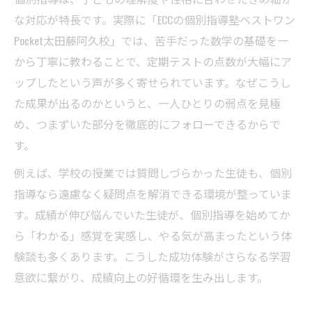
な対応が特長です。実際に「ECCの個別指導塾ベストワン
Pocket太田藤阿久校」では、苦手だった数学の基礎を一
から丁寧に教わることで、定期テストの点数が大幅にア
ップしたという声が多く寄せられています。なぜこうし
た成果が出るのかというと、一人ひとりの弱点を見極
め、つまずいた部分を徹底的にフォローできるからで
す。
例えば、学校の授業では質問しづらかった生徒も、個別
指導なら遠慮なく疑問点を解消できる環境が整っていま
す。成績が伸び悩んでいた生徒が、個別指導を始めてか
ら「わかる」感覚を実感し、やる気が高まったという体
験談も多くあります。こうした成功体験がさらなる学習
意欲に繋がり、成績向上の好循環を生み出します。