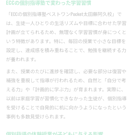
ECCの個別指導塾で変わった学習習慣
「ECCの個別指導塾ベストワンPocket太田藤阿久校」で
は、生徒一人ひとりの生活リズムや目標に合わせた学習
計画が立てられるため、無理なく学習習慣が身につくと
いう特徴があります。特に、毎回の授業で小さな目標を
設定し、達成感を積み重ねることで、勉強を継続する力
が養われます。
また、授業のたびに進捗を確認し、必要な部分は復習や
補強を重視して指導が行われるため、自然と「自分で考
える力」や「計画的に学ぶ力」が育まれます。実際に、
以前は家庭学習が習慣化できなかった生徒が、個別指導
を受けることで自発的に机に向かうようになったという
事例も多数見受けられます。
個別指導の体験授業が子どもに与える影響