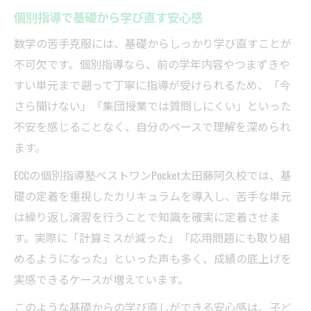
個別指導で基礎から学び直す安心感
数学の苦手克服には、基礎からしっかり学び直すことが
不可欠です。個別指導なら、前の学年内容やつまずきや
すい単元まで遡って丁寧に指導が受けられるため、「今
さら聞けない」「集団授業では質問しにくい」といった
不安を感じることなく、自分のペースで理解を深められ
ます。
ECCの個別指導塾ベストワンPocket太田藤阿久校では、基
礎の定着を重視したカリキュラムを導入し、苦手な単元
は繰り返し演習を行うことで知識を確実に定着させま
す。実際に「計算ミスが減った」「応用問題にも取り組
めるようになった」といった声も多く、成績の底上げを
実感できるケースが増えています。
このような基礎からの学び直しができる安心感は、子ど