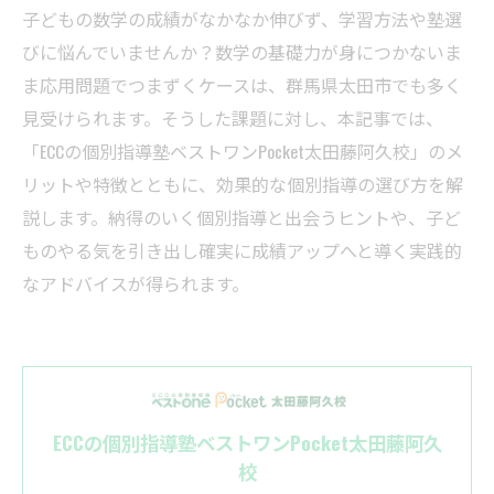
子どもの数学の成績がなかなか伸びず、学習方法や塾選
びに悩んでいませんか？数学の基礎力が身につかないま
ま応用問題でつまずくケースは、群馬県太田市でも多く
見受けられます。そうした課題に対し、本記事では、
「ECCの個別指導塾ベストワンPocket太田藤阿久校」のメ
リットや特徴とともに、効果的な個別指導の選び方を解
説します。納得のいく個別指導と出会うヒントや、子ど
ものやる気を引き出し確実に成績アップへと導く実践的
なアドバイスが得られます。
ECCの個別指導塾ベストワンPocket太田藤阿久
校