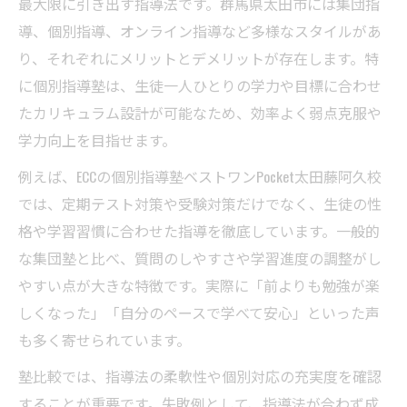
最大限に引き出す指導法です。群馬県太田市には集団指
導、個別指導、オンライン指導など多様なスタイルがあ
り、それぞれにメリットとデメリットが存在します。特
に個別指導塾は、生徒一人ひとりの学力や目標に合わせ
たカリキュラム設計が可能なため、効率よく弱点克服や
学力向上を目指せます。
例えば、ECCの個別指導塾ベストワンPocket太田藤阿久校
では、定期テスト対策や受験対策だけでなく、生徒の性
格や学習習慣に合わせた指導を徹底しています。一般的
な集団塾と比べ、質問のしやすさや学習進度の調整がし
やすい点が大きな特徴です。実際に「前よりも勉強が楽
しくなった」「自分のペースで学べて安心」といった声
も多く寄せられています。
塾比較では、指導法の柔軟性や個別対応の充実度を確認
することが重要です。失敗例として、指導法が合わず成