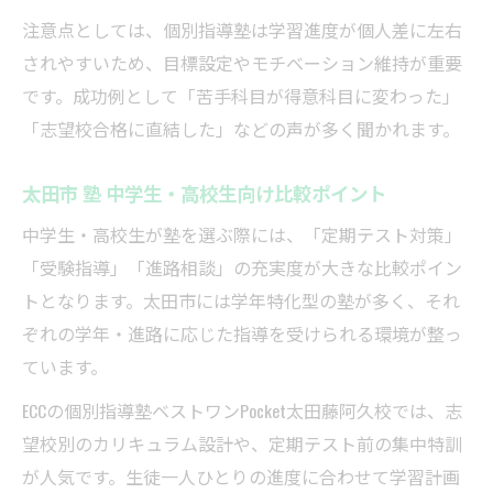
注意点としては、個別指導塾は学習進度が個人差に左右
されやすいため、目標設定やモチベーション維持が重要
です。成功例として「苦手科目が得意科目に変わった」
「志望校合格に直結した」などの声が多く聞かれます。
太田市 塾 中学生・高校生向け比較ポイント
中学生・高校生が塾を選ぶ際には、「定期テスト対策」
「受験指導」「進路相談」の充実度が大きな比較ポイン
トとなります。太田市には学年特化型の塾が多く、それ
ぞれの学年・進路に応じた指導を受けられる環境が整っ
ています。
ECCの個別指導塾ベストワンPocket太田藤阿久校では、志
望校別のカリキュラム設計や、定期テスト前の集中特訓
が人気です。生徒一人ひとりの進度に合わせて学習計画