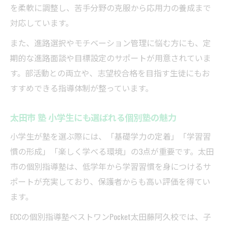
を柔軟に調整し、苦手分野の克服から応用力の養成まで
対応しています。
また、進路選択やモチベーション管理に悩む方にも、定
期的な進路面談や目標設定のサポートが用意されていま
す。部活動との両立や、志望校合格を目指す生徒にもお
すすめできる指導体制が整っています。
太田市 塾 小学生にも選ばれる個別塾の魅力
小学生が塾を選ぶ際には、「基礎学力の定着」「学習習
慣の形成」「楽しく学べる環境」の3点が重要です。太田
市の個別指導塾は、低学年から学習習慣を身につけるサ
ポートが充実しており、保護者からも高い評価を得てい
ます。
ECCの個別指導塾ベストワンPocket太田藤阿久校では、子