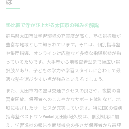
は
塾比較で浮かび上がる太田市の強みを解説
群馬県太田市は学習環境の充実度が高く、塾の選択肢が
豊富な地域として知られています。それは、個別指導塾
や集団指導、オンライン対応塾など多様な指導形態が揃
っているためです。大手塾から地域密着型まで幅広い選
択肢があり、子どもの学力や学習スタイルに合わせて最
適な塾を選びやすい点が強みといえるでしょう。
また、太田市内の塾は交通アクセスの良さや、夜間の自
習室開放、保護者へのこまやかなサポート体制など、地
域に根ざしたサービスが充実しています。特にECCの個別
指導塾ベストワンPocket太田藤阿久校は、個別対応に加
え、学習進捗の報告や面談機会の多さが保護者から高評