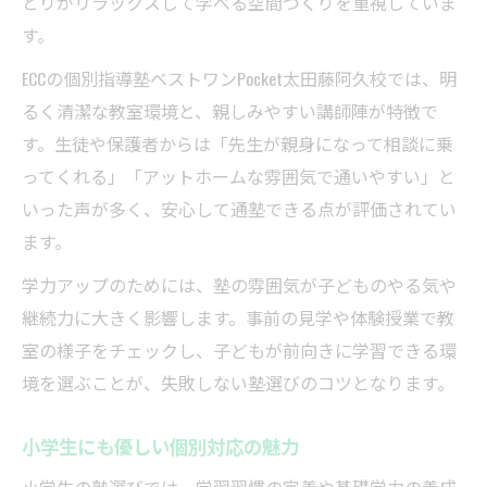
とりがリラックスして学べる空間づくりを重視していま
す。
ECCの個別指導塾ベストワンPocket太田藤阿久校では、明
るく清潔な教室環境と、親しみやすい講師陣が特徴で
す。生徒や保護者からは「先生が親身になって相談に乗
ってくれる」「アットホームな雰囲気で通いやすい」と
いった声が多く、安心して通塾できる点が評価されてい
ます。
学力アップのためには、塾の雰囲気が子どものやる気や
継続力に大きく影響します。事前の見学や体験授業で教
室の様子をチェックし、子どもが前向きに学習できる環
境を選ぶことが、失敗しない塾選びのコツとなります。
小学生にも優しい個別対応の魅力