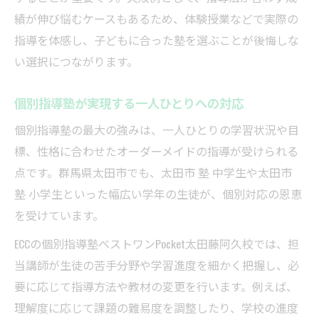
績が伸び悩むケースもあるため、体験授業などで実際の
指導を体感し、子どもに合った塾を選ぶことが後悔しな
い選択につながります。
個別指導塾が実現する一人ひとりへの対応
個別指導塾の最大の強みは、一人ひとりの学習状況や目
標、性格に合わせたオーダーメイドの指導が受けられる
点です。群馬県太田市でも、太田市 塾 中学生や太田市
塾 小学生といった幅広い学年の生徒が、個別対応の恩恵
を受けています。
ECCの個別指導塾ベストワンPocket太田藤阿久校では、担
当講師が生徒の苦手分野や学習進度を細かく把握し、必
要に応じて指導方法や教材の変更を行います。例えば、
理解度に応じて課題の難易度を調整したり、学校の進度