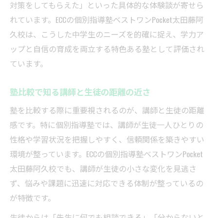
対策をしてもらえた」といった具体的な体験談が寄せら
れています。ECCの個別指導塾ベストワンPocket太田藤阿
久校は、こうした中学生のニーズを的確に捉え、学力ア
ップと自信の育成を両立する特色ある塾として評価され
ています。
塾比較で知る講師と生徒の距離の近さ
塾を比較する際に重要視されるのが、講師と生徒の距離
感です。特に個別指導塾では、講師が生徒一人ひとりの
性格や学習状況を把握しやすく、信頼関係を築きやすい
環境が整っています。ECCの個別指導塾ベストワンPocket
太田藤阿久校でも、講師が生徒の小さな変化を見逃さ
ず、悩みや課題に迅速に対応できる体制が整っているの
が特徴です。
生徒からは「先生に何でも相談できる」「分からないと