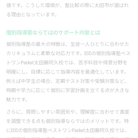
価です。こうした環境が、塾比較の際に太田市が選ばれ
る理由となっています。
個別指導塾ならではのサポート内容とは
個別指導塾の最大の特徴は、生徒一人ひとりに合わせた
カリキュラムと柔軟な対応力です。ECCの個別指導塾ベス
トワンPocket太田藤阿久校では、苦手科目や得意分野を
明確にし、目標に応じて指導内容を最適化しています。
例えば中学生の場合、定期テスト対策や受験対策など、
時期や学力に応じて個別に学習計画を立てる点が大きな
魅力です。
さらに、質問しやすい雰囲気や、理解度に合わせて進度
を調整できる点も個別指導ならではのメリットです。特
にECCの個別指導塾ベストワンPocket太田藤阿久校では、