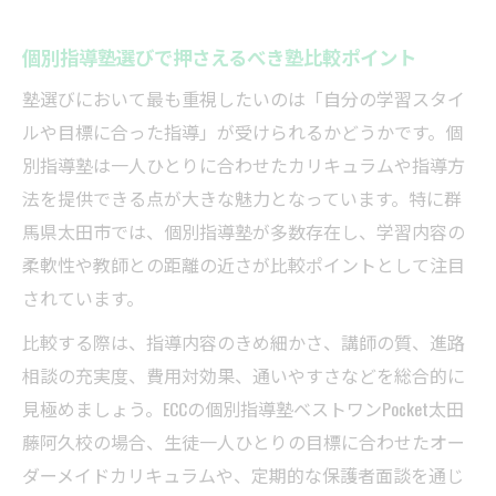
個別指導塾選びで押さえるべき塾比較ポイント
塾選びにおいて最も重視したいのは「自分の学習スタイ
ルや目標に合った指導」が受けられるかどうかです。個
別指導塾は一人ひとりに合わせたカリキュラムや指導方
法を提供できる点が大きな魅力となっています。特に群
馬県太田市では、個別指導塾が多数存在し、学習内容の
柔軟性や教師との距離の近さが比較ポイントとして注目
されています。
比較する際は、指導内容のきめ細かさ、講師の質、進路
相談の充実度、費用対効果、通いやすさなどを総合的に
見極めましょう。ECCの個別指導塾ベストワンPocket太田
藤阿久校の場合、生徒一人ひとりの目標に合わせたオー
ダーメイドカリキュラムや、定期的な保護者面談を通じ