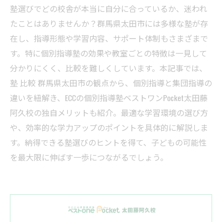
塾選びでどの校舎が本当に自分に合っているか、迷われ
たことはありませんか？群馬県太田市には多様な塾が存
在し、指導形態や学習内容、サポート体制もさまざまで
す。特に個別指導塾の効果や教室ごとの特徴は一見して
分かりにくく、比較を難しくしています。本記事では、
塾 比較 群馬県太田市の観点から、個別指導と集団指導の
違いを紐解き、ECCの個別指導塾ベストワンPocket太田藤
阿久校の独自メリットも紹介。最適な学習環境の選び方
や、効率的な学力アップのポイントを具体的に解説しま
す。納得できる塾選びのヒントを得て、子どもの可能性
を最大限に伸ばす一歩につながるでしょう。