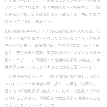
小学生の塾選びでは、学習習慣の定着や基礎学力の養成
が特に重視されます。小学生向けの個別指導塾は、年齢
や理解度に応じた柔軟な対応が可能なため、初めて塾に
通うお子さまにも安心です。
ECCの個別指導塾ベストワンPocket太田藤阿久校では、低
学年から高学年まで一人ひとりのペースに合わせて指導
を行っています。具体的には、学校の授業に合わせた復
習や、苦手分野の克服、家庭学習のアドバイスまできめ
細かくサポート。保護者との定期的な面談も実施し、学
習状況を共有することで家庭との連携も図っています。
「勉強が好きになった」「自ら宿題に取り組むようにな
った」といった保護者の声も多く、小学生でも安心して
通えるのが個別指導の魅力です。初めての塾通いで不安
を感じるご家庭も、体験授業や教室見学を活用すること
で安心してスタートできます。