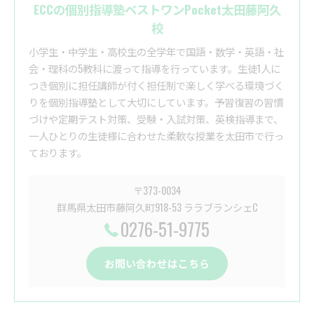
ECCの個別指導塾ベストワンPocket太田藤阿久
校
小学生・中学生・高校生の全学年で国語・数学・英語・社
会・理科の5教科に渡って指導を行っています。生徒1人に
つき個別に担任講師が付く担任制で楽しく学べる環境づく
りを個別指導塾として大切にしています。予習復習の習慣
づけや定期テスト対策、受験・入試対策、英検指導まで、
一人ひとりの生徒様に合わせた柔軟な授業を太田市で行っ
ております。
〒373-0034
群馬県太田市藤阿久町918-53 ララブランシェC
0276-51-9775
お問い合わせはこちら