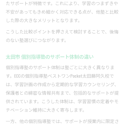
たサポートが特徴です。これにより、学習のつまずきや
不安があってもきめ細かく対応できる点が、他塾と比較
した際の大きなメリットとなります。
こうした比較ポイントを押さえて検討することで、後悔
のない塾選びにつながります。
太田市 個別指導塾のサポート体制の違い
個別指導塾のサポート体制は塾ごとに大きく異なりま
す。ECCの個別指導塾ベストワンPocket太田藤阿久校で
は、学習計画の作成から定期的な学習カウンセリング、
保護者との綿密な情報共有まで、包括的なサポートが提
供されています。こうした体制は、学習習慣の定着やモ
チベーション維持に大きく寄与します。
一方、他の個別指導塾では、サポートが授業内に限定さ