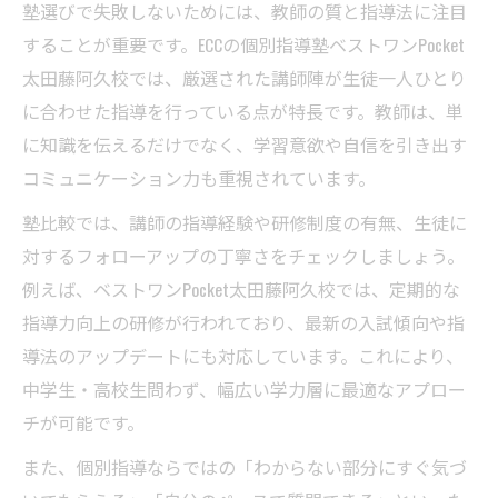
塾選びで失敗しないためには、教師の質と指導法に注目
することが重要です。ECCの個別指導塾ベストワンPocket
太田藤阿久校では、厳選された講師陣が生徒一人ひとり
に合わせた指導を行っている点が特長です。教師は、単
に知識を伝えるだけでなく、学習意欲や自信を引き出す
コミュニケーション力も重視されています。
塾比較では、講師の指導経験や研修制度の有無、生徒に
対するフォローアップの丁寧さをチェックしましょう。
例えば、ベストワンPocket太田藤阿久校では、定期的な
指導力向上の研修が行われており、最新の入試傾向や指
導法のアップデートにも対応しています。これにより、
中学生・高校生問わず、幅広い学力層に最適なアプロー
チが可能です。
また、個別指導ならではの「わからない部分にすぐ気づ