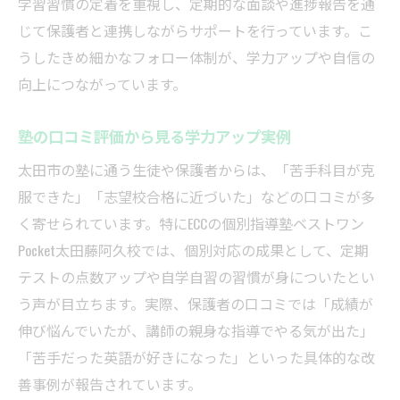
学習習慣の定着を重視し、定期的な面談や進捗報告を通
じて保護者と連携しながらサポートを行っています。こ
うしたきめ細かなフォロー体制が、学力アップや自信の
向上につながっています。
塾の口コミ評価から見る学力アップ実例
太田市の塾に通う生徒や保護者からは、「苦手科目が克
服できた」「志望校合格に近づいた」などの口コミが多
く寄せられています。特にECCの個別指導塾ベストワン
Pocket太田藤阿久校では、個別対応の成果として、定期
テストの点数アップや自学自習の習慣が身についたとい
う声が目立ちます。実際、保護者の口コミでは「成績が
伸び悩んでいたが、講師の親身な指導でやる気が出た」
「苦手だった英語が好きになった」といった具体的な改
善事例が報告されています。