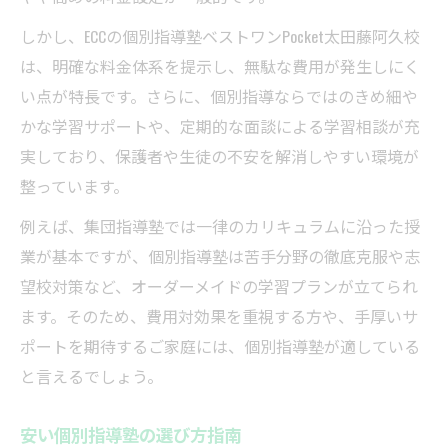
しかし、ECCの個別指導塾ベストワンPocket太田藤阿久校
は、明確な料金体系を提示し、無駄な費用が発生しにく
い点が特長です。さらに、個別指導ならではのきめ細や
かな学習サポートや、定期的な面談による学習相談が充
実しており、保護者や生徒の不安を解消しやすい環境が
整っています。
例えば、集団指導塾では一律のカリキュラムに沿った授
業が基本ですが、個別指導塾は苦手分野の徹底克服や志
望校対策など、オーダーメイドの学習プランが立てられ
ます。そのため、費用対効果を重視する方や、手厚いサ
ポートを期待するご家庭には、個別指導塾が適している
と言えるでしょう。
安い個別指導塾の選び方指南