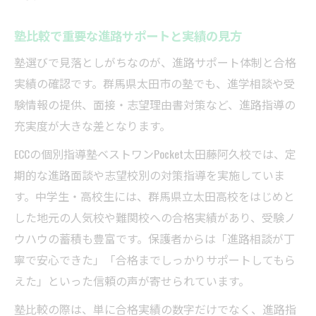
塾比較で重要な進路サポートと実績の見方
塾選びで見落としがちなのが、進路サポート体制と合格
実績の確認です。群馬県太田市の塾でも、進学相談や受
験情報の提供、面接・志望理由書対策など、進路指導の
充実度が大きな差となります。
ECCの個別指導塾ベストワンPocket太田藤阿久校では、定
期的な進路面談や志望校別の対策指導を実施していま
す。中学生・高校生には、群馬県立太田高校をはじめと
した地元の人気校や難関校への合格実績があり、受験ノ
ウハウの蓄積も豊富です。保護者からは「進路相談が丁
寧で安心できた」「合格までしっかりサポートしてもら
えた」といった信頼の声が寄せられています。
塾比較の際は、単に合格実績の数字だけでなく、進路指