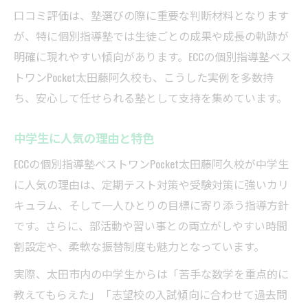
口コミ評価は、塾選びの際に重要な判断材料となります
が、特に個別指導塾では生徒ごとの成果や成長の軌跡が
明確に現れやすい傾向があります。ECCの個別指導塾ベス
トワンPocket太田藤阿久校も、こうした実例を多数持
ち、安心して任せられる塾として支持を集めています。
中学生に人気の理由と特色
ECCの個別指導塾ベストワンPocket太田藤阿久校が中学生
に人気の理由は、定期テスト対策や受験対策に強いカリ
キュラム、そして一人ひとりの目標に寄り添う指導方針
です。さらに、部活動や習い事との両立がしやすい時間
割設定や、柔軟な振替制度も魅力となっています。
実際、太田市内の中学生からは「苦手な数学を重点的に
教えてもらえた」「志望校の入試傾向に合わせて過去問