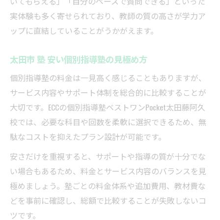
いてもらえる」「自分のペースで質問できる」といった
実体験も多く寄せられており、教師の質の高さが学力ア
ップに直結していることがうかがえます。
太田市 塾 安い個別指導塾の見極め方
個別指導塾の料金は一見高く感じることもありますが、
サービス内容やサポート体制を総合的に比較することが
大切です。ECCの個別指導塾ベストワンPocket太田藤阿久
校では、必要な科目や回数を柔軟に選択できるため、無
駄なコストを抑えたプラン設計が可能です。
安さだけを重視すると、サポートや指導の質が十分でな
い場合もあるため、料金とサービス内容のバランスを見
極めましょう。塾ごとの料金体系や追加費用、教材費な
どを事前に確認し、総額で比較することが失敗しないコ
ツです。