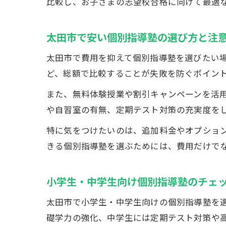
比較し、お子さまの志望校合格に向けて最適
太田市で安い個別指導塾の選び方と注
太田市で費用を抑えて個別指導塾を選びたい
ど、総額で比較することが失敗を防ぐポイン
また、無料体験授業や割引キャンペーンを活
や自習室の有無、定期テスト対策の充実度を
特に気をつけたいのは、追加料金やオプショ
きる個別指導塾を選ぶためには、費用だけで
小学生・中学生向け個別指導塾のチェ
太田市で小学生・中学生向けの個別指導塾を
礎学力の強化、中学生には定期テスト対策や