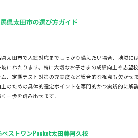
群馬県太田市の選び方ガイド
馬県太田市で入試対応までしっかり備えたい場合、地域に
多岐にわたります。特に大切なお子さまの成績向上や志望
ラム、定期テスト対策の充実度など総合的な視点も欠かせ
向上のための具体的選定ポイントを専門的かつ実践的に解
描く一歩を踏み出せます。
塾ベストワンPocket太田藤阿久校