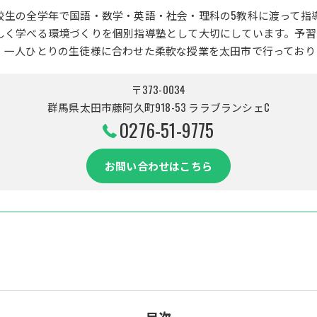
校生の全学年で国語・数学・英語・社会・理科の5教科に渡って指
しく学べる環境づくりを個別指導塾として大切にしています。予習
、一人ひとりの生徒様に合わせた柔軟な授業を太田市で行っており
〒373-0034
群馬県太田市藤阿久町918-53 ララブランシェC
0276-51-9775
お問い合わせはこちら