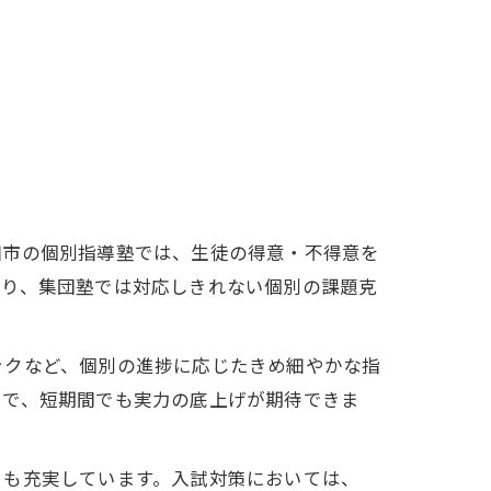
田市の個別指導塾では、生徒の得意・不得意を
より、集団塾では対応しきれない個別の課題克
ックなど、個別の進捗に応じたきめ細やかな指
とで、短期間でも実力の底上げが期待できま
トも充実しています。入試対策においては、