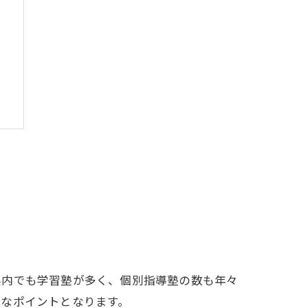
ト
県内でも学習塾が多く、個別指導塾の数も年々
きなポイントとなります。