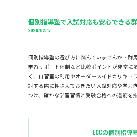
個別指導塾で入試対応も安心できる
2026/02/17
個別指導塾の選び方に悩んでいませんか？群
学習サポート体制など比較ポイントが非常に
く、自習室の利用やオーダーメイドカリキュ
討する際に押さえておきたい入試対応や学力
つけ、確かな学習習慣と受験合格への道筋を
ECCの個別指導