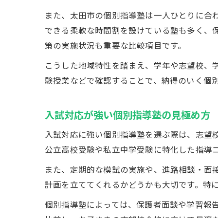
また、太田市の個別指導塾は一人ひとりに合
できる柔軟な時間割を設けている塾も多く、
策の実施状況も重要な比較項目です。
こうした地域特性を踏まえ、学年や志望校、
験授業などで確認することで、納得のいく個
入試対応が強い個別指導塾の見極め方
入試対応に強い個別指導塾を選ぶ際は、志望
公立高校受験や私立中学受験に特化した指導
また、定期的な模試の実施や、進路相談・面
計画を立ててくれるかどうかも大切です。特
個別指導塾によっては、保護者面談や学習報