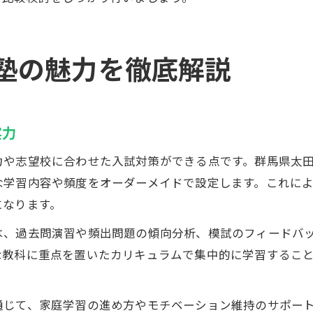
塾の魅力を徹底解説
実力
力や志望校に合わせた入試対策ができる点です。群馬県太
な学習内容や頻度をオーダーメイドで設定します。これに
になります。
は、過去問演習や頻出問題の傾向分析、模試のフィードバ
な教科に重点を置いたカリキュラムで集中的に学習するこ
通じて、家庭学習の進め方やモチベーション維持のサポー