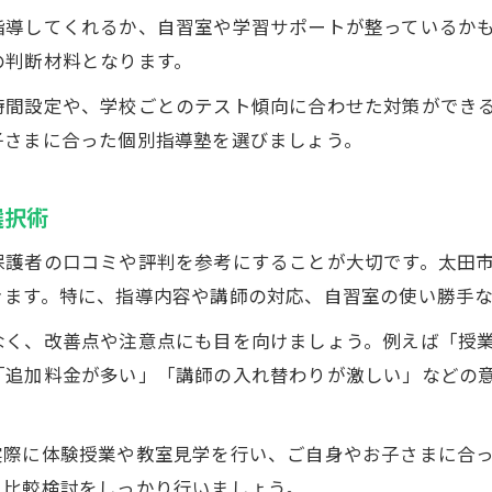
指導してくれるか、自習室や学習サポートが整っているか
の判断材料となります。
時間設定や、学校ごとのテスト傾向に合わせた対策ができ
子さまに合った個別指導塾を選びましょう。
選択術
保護者の口コミや評判を参考にすることが大切です。太田
きます。特に、指導内容や講師の対応、自習室の使い勝手な
なく、改善点や注意点にも目を向けましょう。例えば「授
「追加料金が多い」「講師の入れ替わりが激しい」などの
実際に体験授業や教室見学を行い、ご自身やお子さまに合
と比較検討をしっかり行いましょう。