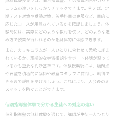
無料体験授業では、個別指導塾ごとの指導内容やカリキ
ュラムの違いをしっかりチェックできます。例えば、定
期テスト対策や受験対策、苦手科目の克服など、目的に
応じたコースが用意されているかを確認しましょう。体
験時には、実際にどのような教材を使い、どのような進
め方で授業が行われるのかを具体的に体感できます。
また、カリキュラムが一人ひとりに合わせて柔軟に組ま
れているか、定期的な学習相談やサポート体制が整って
いるかも重要な判断基準です。体験授業後には、疑問点
や要望を積極的に講師や教室スタッフに質問し、納得で
きるまで説明を受けましょう。これにより、入会後のミ
スマッチを防ぐことができます。
個別指導塾体験で分かる生徒への対応の違い
個別指導塾の無料体験を通じて、講師が生徒一人ひとり