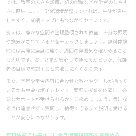
では、教室の広さや設備、机の配置などが学習のしやす
さに直結します。学習環境が整っていれば、生徒が集中
しやすく、成績アップにもつながりやすいです。
例えば、静かな空間や整理整頓された教室、十分な照明
や換気がされているかをチェックしましょう。無料体験
時には実際に座席に座り、周囲の雰囲気を確かめること
も大切です。お子さまが安心して通えるかどうか、保護
者の目線で確認すると失敗しにくくなります。
また、学年や学習内容に合わせた教材やツールが揃って
いるかも重要なポイントです。実際に授業を体験し、必
要なサポートが受けられるかを見極めましょう。気にな
る点は遠慮せずに質問し、納得できるまで説明を受ける
ことが安心につながります。
無料体験でお子さまに合う個別指導塾を見極める