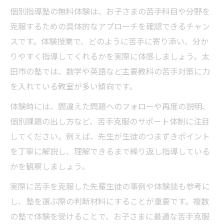
個別指導塾の無料体験は、お子さまの苦手科目や分野を
克服するための具体的なアプローチを確認できるチャン
スです。体験授業で、どのように苦手に寄り添い、分か
りやすく指導してくれるかを実際に体感しましょう。太
田市の塾では、数学や英語など主要教科の苦手対策に力
を入れている教室が多い傾向です。
体験時には、間違えた問題へのフォローや再度の説明、
個別課題の出し方など、苦手克服のサポート体制に注目
してください。例えば、先生が生徒のつまずきポイント
を丁寧に解説し、理解できるまで繰り返し指導している
かを観察しましょう。
実際に苦手を克服した先輩生徒の事例や体験談も参考に
し、塾を選ぶ際の判断材料にすることが重要です。複数
の塾で体験を受けることで、お子さまに最適な苦手克服