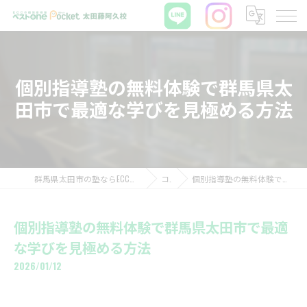
個別指導塾の無料体験で群馬県太
田市で最適な学びを見極める方法
群馬県太田市の塾ならECCの個別指導塾ベストワンPocket太田藤阿久校
コラム
個別指導塾の無料体験で群馬県太田市で最適な学びを見極める方法
個別指導塾の無料体験で群馬県太田市で最適
な学びを見極める方法
2026/01/12