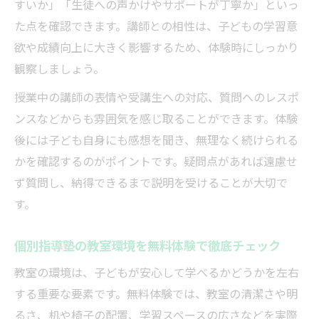
すいか」「生徒への声かけやサポートが丁寧か」といっ
た点を確認できます。講師との相性は、子どもの学習意
欲や成績向上に大きく影響するため、体験時にしっかり
観察しましょう。
授業中の講師の表情や受講生への対応、質問へのレスポ
ンスなどからも雰囲気を感じ取ることができます。体験
後には子ども自身にも感想を聞き、無理なく続けられる
かを確認するのがポイントです。疑問点があれば遠慮せ
ず質問し、納得できるまで説明を受けることが大切で
す。
個別指導塾の教室環境を無料体験で徹底チェック
教室の環境は、子どもが安心して学べるかどうかを左右
する重要な要素です。無料体験では、教室の清潔さや明
るさ、机や椅子の配置、学習スペースの広さなどを実際