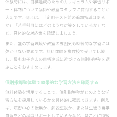
体験時には、目標達成のためのカリキュラムや学習サポ
ート体制について講師や教室スタッフに質問することが
大切です。例えば、「定期テスト前の追加指導はある
か」「苦手科目にはどのような対策をしているか」な
ど、具体的な対応策を確認しましょう。
また、塾の学習環境や教室の雰囲気も継続的な学習には
欠かせない要素です。無料体験を複数校で受けて比較
し、最もお子さまの目標達成に近づける個別指導塾を選
ぶことをおすすめします。
個別指導塾体験で効果的な学習方法を確認する
無料体験を活用することで、個別指導塾がどのような学
習方法を採用しているかを具体的に確認できます。例え
ば、演習中心の授業か、解説重視か、または生徒の自学
自習をどの程度サポートしているかなど、塾ごとに特徴