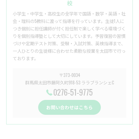
校
小学生・中学生・高校生の全学年で国語・数学・英語・社
会・理科の5教科に渡って指導を行っています。生徒1人に
つき個別に担任講師が付く担任制で楽しく学べる環境づく
りを個別指導塾として大切にしています。予習復習の習慣
づけや定期テスト対策、受験・入試対策、英検指導まで、
一人ひとりの生徒様に合わせた柔軟な授業を太田市で行っ
ております。
〒373-0034
群馬県太田市藤阿久町918-53 ララブランシェC
0276-51-9775
お問い合わせはこちら