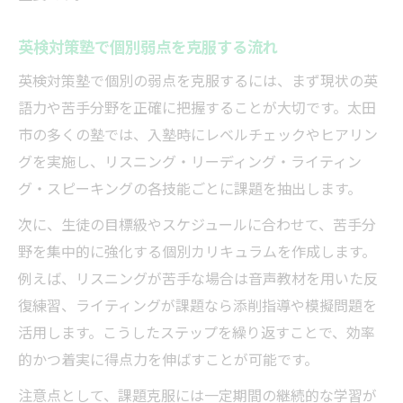
英検対策塾で個別弱点を克服する流れ
英検対策塾で個別の弱点を克服するには、まず現状の英
語力や苦手分野を正確に把握することが大切です。太田
市の多くの塾では、入塾時にレベルチェックやヒアリン
グを実施し、リスニング・リーディング・ライティン
グ・スピーキングの各技能ごとに課題を抽出します。
次に、生徒の目標級やスケジュールに合わせて、苦手分
野を集中的に強化する個別カリキュラムを作成します。
例えば、リスニングが苦手な場合は音声教材を用いた反
復練習、ライティングが課題なら添削指導や模擬問題を
活用します。こうしたステップを繰り返すことで、効率
的かつ着実に得点力を伸ばすことが可能です。
注意点として、課題克服には一定期間の継続的な学習が