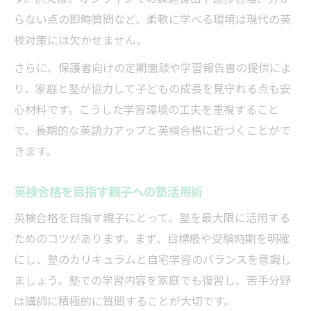
らない点の即時質問など、柔軟に学べる環境は現代の英
検対策には欠かせません。
さらに、保護者向けの定期面談や学習報告書の提供によ
り、家庭と塾が協力して子どもの成長を見守れる点も安
心材料です。こうした学習環境の工夫を重視すること
で、長期的な英語力アップと英検合格に近づくことがで
きます。
英検合格を目指す親子への塾活用術
英検合格を目指す親子にとって、塾を最大限に活用する
ためのコツがあります。まず、目標級や受験時期を明確
にし、塾のカリキュラムと自宅学習のバランスを意識し
ましょう。塾での学習内容を家庭でも復習し、苦手分野
は講師に積極的に質問することが大切です。