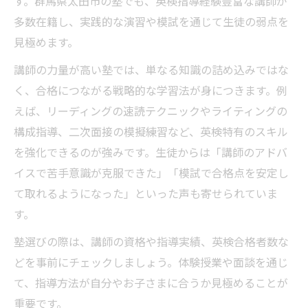
す。群馬県太田市の塾でも、英検指導経験豊富な講師が
多数在籍し、実践的な演習や模試を通じて生徒の弱点を
見極めます。
講師の力量が高い塾では、単なる知識の詰め込みではな
く、合格につながる戦略的な学習法が身につきます。例
えば、リーディングの速読テクニックやライティングの
構成指導、二次面接の模擬練習など、英検特有のスキル
を強化できるのが強みです。生徒からは「講師のアドバ
イスで苦手意識が克服できた」「模試で合格点を安定し
て取れるようになった」といった声も寄せられていま
す。
塾選びの際は、講師の資格や指導実績、英検合格者数な
どを事前にチェックしましょう。体験授業や面談を通じ
て、指導方法が自分やお子さまに合うか見極めることが
重要です。