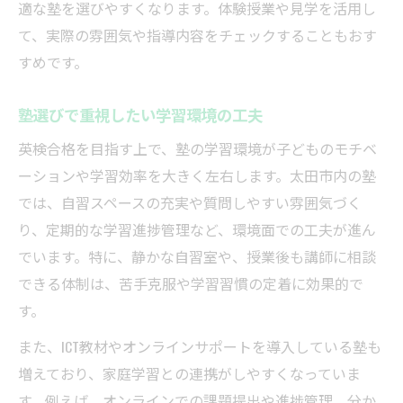
適な塾を選びやすくなります。体験授業や見学を活用し
て、実際の雰囲気や指導内容をチェックすることもおす
すめです。
塾選びで重視したい学習環境の工夫
英検合格を目指す上で、塾の学習環境が子どものモチベ
ーションや学習効率を大きく左右します。太田市内の塾
では、自習スペースの充実や質問しやすい雰囲気づく
り、定期的な学習進捗管理など、環境面での工夫が進ん
でいます。特に、静かな自習室や、授業後も講師に相談
できる体制は、苦手克服や学習習慣の定着に効果的で
す。
また、ICT教材やオンラインサポートを導入している塾も
増えており、家庭学習との連携がしやすくなっていま
す。例えば、オンラインでの課題提出や進捗管理、分か