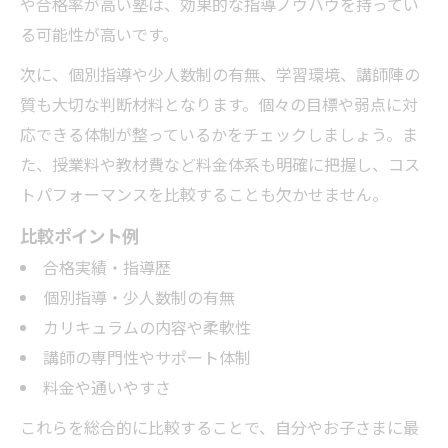
や合格率が高い塾は、効果的な指導ノウハウを持ってい
る可能性が高いです。
次に、個別指導や少人数制の有無、学習環境、講師陣の
質も大切な判断材料となります。個々の目標や弱点に対
応できる体制が整っているかをチェックしましょう。ま
た、授業料や教材費など料金体系も明確に把握し、コス
トパフォーマンスを比較することも欠かせません。
比較ポイント例
合格実績・指導歴
個別指導・少人数制の有無
カリキュラムの内容や柔軟性
講師の専門性やサポート体制
料金や通いやすさ
これらを総合的に比較することで、自分やお子さまに最