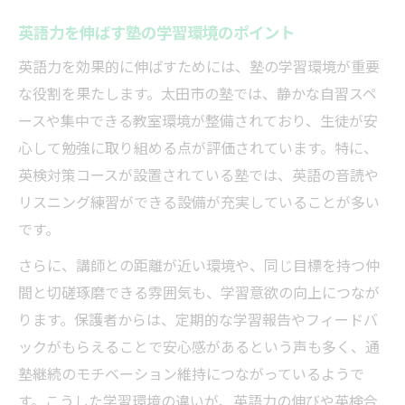
英語力を伸ばす塾の学習環境のポイント
英語力を効果的に伸ばすためには、塾の学習環境が重要
な役割を果たします。太田市の塾では、静かな自習スペ
ースや集中できる教室環境が整備されており、生徒が安
心して勉強に取り組める点が評価されています。特に、
英検対策コースが設置されている塾では、英語の音読や
リスニング練習ができる設備が充実していることが多い
です。
さらに、講師との距離が近い環境や、同じ目標を持つ仲
間と切磋琢磨できる雰囲気も、学習意欲の向上につなが
ります。保護者からは、定期的な学習報告やフィードバ
ックがもらえることで安心感があるという声も多く、通
塾継続のモチベーション維持につながっているようで
す。こうした学習環境の違いが、英語力の伸びや英検合