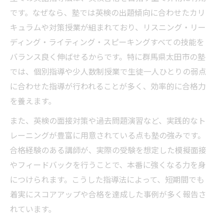
です。なぜなら、塾では英検の出題傾向に合わせたカリ
キュラムや対策授業が組まれており、リスニング・リー
ディング・ライティング・スピーキングすべての技能を
バランス良く伸ばせるからです。特に群馬県太田市の塾
では、個別指導や少人数制授業で生徒一人ひとりの弱点
に合わせた指導が行われることが多く、効率的に合格力
を養えます。
また、英検の面接対策や過去問題演習など、実践的なト
レーニングが豊富に用意されている点も塾の強みです。
合格経験のある講師が、実際の受験を想定した模擬面接
やフィードバックを行うことで、本番に強くなる力を身
につけられます。こうした指導法によって、短期間でも
着実にスコアアップや合格を達成した事例が多く報告さ
れています。