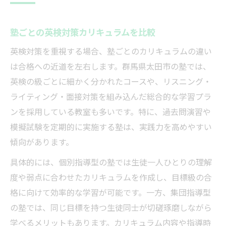
塾ごとの英検対策カリキュラムを比較
英検対策を重視する場合、塾ごとのカリキュラムの違い
は合格への近道を左右します。群馬県太田市の塾では、
英検の級ごとに細かく分かれたコースや、リスニング・
ライティング・面接対策を組み込んだ総合的な学習プラ
ンを採用している教室も多いです。特に、過去問演習や
模擬試験を定期的に実施する塾は、実践力を高めやすい
傾向があります。
具体的には、個別指導型の塾では生徒一人ひとりの理解
度や弱点に合わせたカリキュラムを作成し、目標級の合
格に向けて効率的な学習が可能です。一方、集団指導型
の塾では、同じ目標を持つ生徒同士が切磋琢磨しながら
学べるメリットもあります。カリキュラム内容や指導時