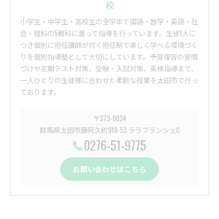
校
小学生・中学生・高校生の全学年で国語・数学・英語・社
会・理科の5教科に渡って指導を行っています。生徒1人に
つき個別に担任講師が付く担任制で楽しく学べる環境づく
りを個別指導塾として大切にしています。予習復習の習慣
づけや定期テスト対策、受験・入試対策、英検指導まで、
一人ひとりの生徒様に合わせた柔軟な授業を太田市で行っ
ております。
〒373-0034
群馬県太田市藤阿久町918-53 ララブランシェC
0276-51-9775
お問い合わせはこちら