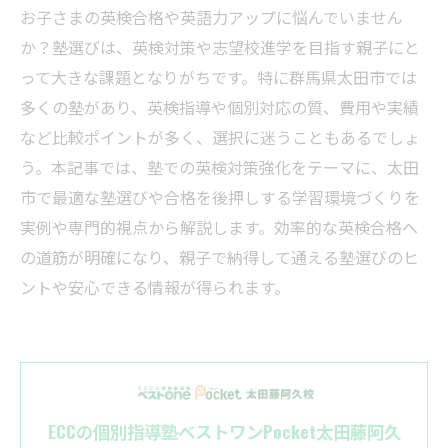
お子さまの英検合格や英語力アップに悩んでいません
か？塾選びは、英検対策や志望校進学を目指す親子にと
って大きな課題となりがちです。特に群馬県太田市では
多くの塾があり、英検指導や個別対応の質、費用や実績
など比較ポイントが多く、選択に迷うこともあるでしょ
う。本記事では、塾での英検対策強化をテーマに、太田
市で最適な塾選びや合格を後押しする学習環境づくりを
実例や専門的視点から解説します。効率的な英検合格へ
の道筋が明確になり、親子で納得して通える塾選びのヒ
ントや安心できる情報が得られます。
ECCの個別指導塾ベストワンPocket太田藤阿久