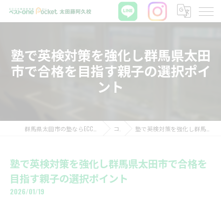
塾で英検対策を強化し群馬県太田
市で合格を目指す親子の選択ポイ
ント
群馬県太田市の塾ならECCの個別指導塾ベストワンPocket太田藤阿久校
コラム
塾で英検対策を強化し群馬県太田市で合格を目指す親子の選択ポイント
塾で英検対策を強化し群馬県太田市で合格を
目指す親子の選択ポイント
2026/01/19