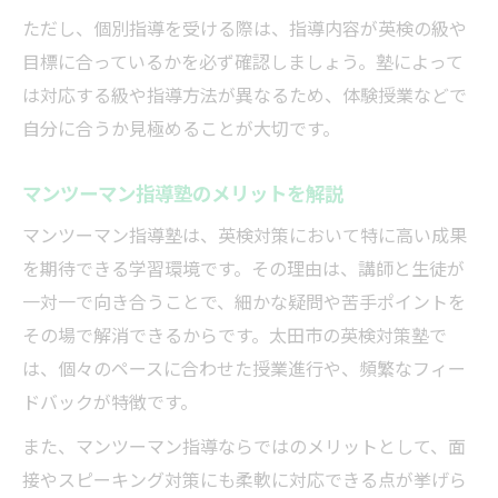
ただし、個別指導を受ける際は、指導内容が英検の級や
目標に合っているかを必ず確認しましょう。塾によって
は対応する級や指導方法が異なるため、体験授業などで
自分に合うか見極めることが大切です。
マンツーマン指導塾のメリットを解説
マンツーマン指導塾は、英検対策において特に高い成果
を期待できる学習環境です。その理由は、講師と生徒が
一対一で向き合うことで、細かな疑問や苦手ポイントを
その場で解消できるからです。太田市の英検対策塾で
は、個々のペースに合わせた授業進行や、頻繁なフィー
ドバックが特徴です。
また、マンツーマン指導ならではのメリットとして、面
接やスピーキング対策にも柔軟に対応できる点が挙げら