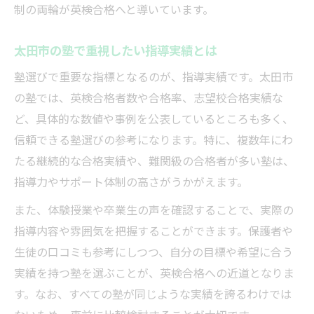
制の両輪が英検合格へと導いています。
太田市の塾で重視したい指導実績とは
塾選びで重要な指標となるのが、指導実績です。太田市
の塾では、英検合格者数や合格率、志望校合格実績な
ど、具体的な数値や事例を公表しているところも多く、
信頼できる塾選びの参考になります。特に、複数年にわ
たる継続的な合格実績や、難関級の合格者が多い塾は、
指導力やサポート体制の高さがうかがえます。
また、体験授業や卒業生の声を確認することで、実際の
指導内容や雰囲気を把握することができます。保護者や
生徒の口コミも参考にしつつ、自分の目標や希望に合う
実績を持つ塾を選ぶことが、英検合格への近道となりま
す。なお、すべての塾が同じような実績を誇るわけでは