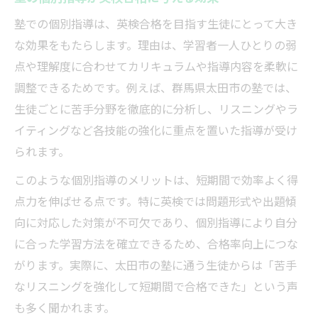
塾での個別指導は、英検合格を目指す生徒にとって大き
な効果をもたらします。理由は、学習者一人ひとりの弱
点や理解度に合わせてカリキュラムや指導内容を柔軟に
調整できるためです。例えば、群馬県太田市の塾では、
生徒ごとに苦手分野を徹底的に分析し、リスニングやラ
イティングなど各技能の強化に重点を置いた指導が受け
られます。
このような個別指導のメリットは、短期間で効率よく得
点力を伸ばせる点です。特に英検では問題形式や出題傾
向に対応した対策が不可欠であり、個別指導により自分
に合った学習方法を確立できるため、合格率向上につな
がります。実際に、太田市の塾に通う生徒からは「苦手
なリスニングを強化して短期間で合格できた」という声
も多く聞かれます。