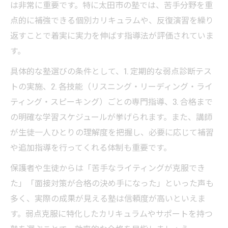
は非常に重要です。特に太田市の塾では、苦手分野を重
点的に補強できる個別カリキュラムや、反復演習を繰り
返すことで着実に実力を伸ばす指導法が評価されていま
す。
具体的な塾選びの条件として、1. 定期的な弱点診断テス
トの実施、2. 各技能（リスニング・リーディング・ライ
ティング・スピーキング）ごとの専門指導、3. 合格まで
の明確な学習スケジュールが挙げられます。また、講師
が生徒一人ひとりの理解度を把握し、必要に応じて補習
や追加指導を行ってくれる体制も重要です。
保護者や生徒からは「苦手なライティングが克服でき
た」「面接対策が合格の決め手になった」といった声も
多く、実際の成果が見える塾は信頼度が高いといえま
す。弱点克服に特化したカリキュラムやサポートを持つ