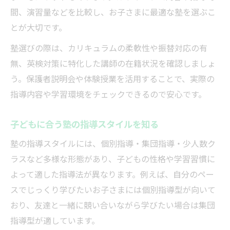
間、演習量などを比較し、お子さまに最適な塾を選ぶこ
とが大切です。
塾選びの際は、カリキュラムの柔軟性や振替対応の有
無、英検対策に特化した講師の在籍状況を確認しましょ
う。保護者説明会や体験授業を活用することで、実際の
指導内容や学習環境をチェックできるので安心です。
子どもに合う塾の指導スタイルを知る
塾の指導スタイルには、個別指導・集団指導・少人数ク
ラスなど多様な形態があり、子どもの性格や学習習慣に
よって適した指導法が異なります。例えば、自分のペー
スでじっくり学びたいお子さまには個別指導型が向いて
おり、友達と一緒に競い合いながら学びたい場合は集団
指導型が適しています。