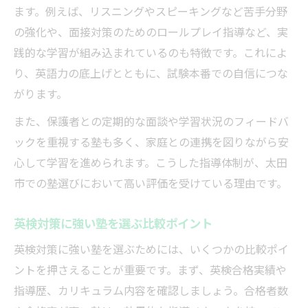
ます。例えば、リスニングやスピーキングなど苦手分野
の強化や、面接対策のためのロールプレイ指導など、実
践的な学習が組み込まれているのも特徴です。これによ
り、英語力の底上げとともに、試験本番での自信につな
がります。
また、保護者との定期的な面談や学習状況のフィードバ
ックを重視する塾も多く、家庭との連携を図りながら安
心して学習を進められます。こうした指導体制が、太田
市での塾選びにおいて高い評価を受けている理由です。
英検対策に強い塾を選ぶ比較ポイント
英検対策に強い塾を選ぶためには、いくつかの比較ポイ
ントを押さえることが重要です。まず、英検合格実績や
指導歴、カリキュラム内容を確認しましょう。合格者数