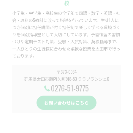
校
小学生・中学生・高校生の全学年で国語・数学・英語・社
会・理科の5教科に渡って指導を行っています。生徒1人に
つき個別に担任講師が付く担任制で楽しく学べる環境づく
りを個別指導塾として大切にしています。予習復習の習慣
づけや定期テスト対策、受験・入試対策、英検指導まで、
一人ひとりの生徒様に合わせた柔軟な授業を太田市で行っ
ております。
〒373-0034
群馬県太田市藤阿久町918-53 ララブランシェC
0276-51-9775
お問い合わせはこちら