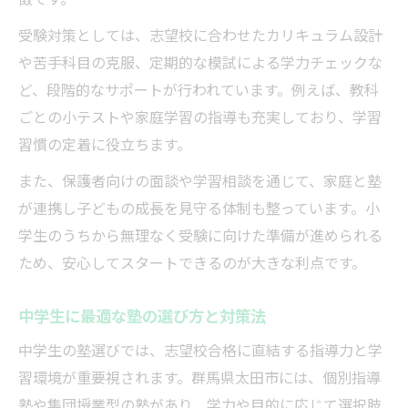
受験対策としては、志望校に合わせたカリキュラム設計
や苦手科目の克服、定期的な模試による学力チェックな
ど、段階的なサポートが行われています。例えば、教科
ごとの小テストや家庭学習の指導も充実しており、学習
習慣の定着に役立ちます。
また、保護者向けの面談や学習相談を通じて、家庭と塾
が連携し子どもの成長を見守る体制も整っています。小
学生のうちから無理なく受験に向けた準備が進められる
ため、安心してスタートできるのが大きな利点です。
中学生に最適な塾の選び方と対策法
中学生の塾選びでは、志望校合格に直結する指導力と学
習環境が重要視されます。群馬県太田市には、個別指導
塾や集団授業型の塾があり、学力や目的に応じて選択肢