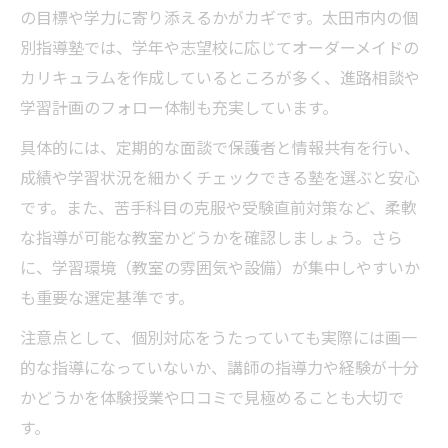
の目標や学力に寄り添えるかがカギです。太田市内の個
別指導塾では、学年や志望校に応じてオーダーメイドの
カリキュラムを作成しているところが多く、進路相談や
学習計画のフォロー体制も充実しています。
具体的には、定期的な面談で保護者と情報共有を行い、
成績や学習状況を細かくチェックできる塾を選ぶと安心
です。また、苦手科目の克服や受験直前対策など、柔軟
な指導が可能な教室かどうかを確認しましょう。さら
に、学習環境（教室の雰囲気や設備）が集中しやすいか
も重要な選定基準です。
注意点として、個別対応をうたっていても実際には画一
的な指導になっていないか、講師の指導力や経験が十分
かどうかを体験授業や口コミで見極めることも大切で
す。