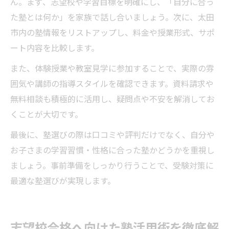
ん。まず、志望校や学習目標を明確にし、「自分に合っ
た塾とは何か」を家族で話し合いましょう。次に、太田
市内の塾情報をリストアップし、料金や授業形式、サポ
ート内容を比較します。
また、体験授業や教室見学に参加することで、実際の雰
囲気や講師の指導スタイルを確認できます。資料請求や
無料相談も積極的に活用し、疑問点や不安を解消してお
くことが大切です。
最後に、塾選びの際は口コミや評判だけでなく、自分や
お子さまの学習習慣・性格に合った塾かどうかを重視し
ましょう。事前準備をしっかり行うことで、受験対策に
最適な塾選びが実現します。
志望校合格へ向けた塾活用術を徹底解