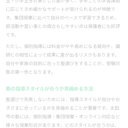
生・小学生を対象とした塾が多く、学年ごとの学習課題
に応じてきめ細かなサポートが受けられるのが特徴で
す。集団授業に比べて自分のペースで学習できるため、
部活動や習い事との両立もしやすい点は保護者にも好評
です。
ただし、個別指導には料金がやや高めになる傾向や、講
師との相性によって成果に差が出るリスクもあります。
自分や家族の目的に合った塾選びをすることが、受験対
策の第一歩となります。
塾の指導スタイルが合うか見極める方法
塾選びで失敗しないためには、指導スタイルが自分やお
子さまに合っているかを見極めることが重要です。太田
市の塾には、個別指導・集団授業・オンライン対応など
様々な授業形式があります。どのスタイルが合うかは、