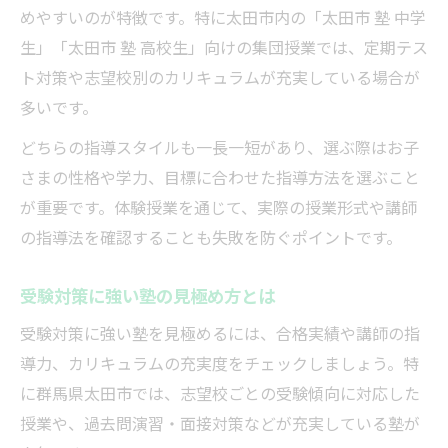
めやすいのが特徴です。特に太田市内の「太田市 塾 中学
生」「太田市 塾 高校生」向けの集団授業では、定期テス
ト対策や志望校別のカリキュラムが充実している場合が
多いです。
どちらの指導スタイルも一長一短があり、選ぶ際はお子
さまの性格や学力、目標に合わせた指導方法を選ぶこと
が重要です。体験授業を通じて、実際の授業形式や講師
の指導法を確認することも失敗を防ぐポイントです。
受験対策に強い塾の見極め方とは
受験対策に強い塾を見極めるには、合格実績や講師の指
導力、カリキュラムの充実度をチェックしましょう。特
に群馬県太田市では、志望校ごとの受験傾向に対応した
授業や、過去問演習・面接対策などが充実している塾が