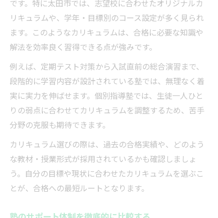
です。特に太田市では、志望校に合わせたオリジナルカ
リキュラムや、学年・目標別のコース設定が多く見られ
ます。このようなカリキュラムは、合格に必要な知識や
解法を効率良く習得できる点が強みです。
例えば、定期テスト対策から入試直前の総合演習まで、
段階的に学習内容が設計されている塾では、無理なく着
実に実力を伸ばせます。個別指導塾では、生徒一人ひと
りの弱点に合わせてカリキュラムを調整するため、苦手
分野の克服も期待できます。
カリキュラム選びの際は、過去の合格実績や、どのよう
な教材・授業形式が採用されているかも確認しましょ
う。自分の目標や現状に合わせたカリキュラムを選ぶこ
とが、合格への最短ルートとなります。
塾のサポート体制を徹底的に比較する