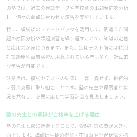
の塾では、過去の模試データや学校別の出題傾向を分析
し、個々の弱点に合わせた演習を実施しています。
特に、模試後のフィードバックを活用して、間違えた問
題の原因分析や類題演習を繰り返すことで、知識の定着
と応用力が身につきます。また、定期テスト前には特別
対策講座や直前演習が用意されている塾も多く、計画的
な学習が可能です。
注意点は、模試やテストの結果に一喜一憂せず、継続的
に弱点克服に取り組むことです。塾の先生や保護者と状
況を共有し、必要に応じて学習計画を見直しましょう。
塾の先生との連携が合格率を上げる理由
塾の先生と密に連携することで、受験対策の質が大きく
向上します。講師は生徒の得意・不得意や学習状況を把