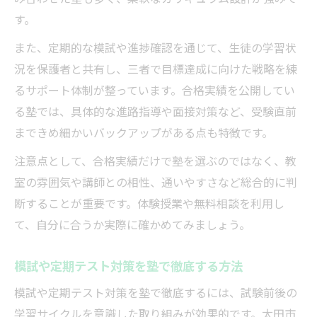
す。
また、定期的な模試や進捗確認を通じて、生徒の学習状
況を保護者と共有し、三者で目標達成に向けた戦略を練
るサポート体制が整っています。合格実績を公開してい
る塾では、具体的な進路指導や面接対策など、受験直前
まできめ細かいバックアップがある点も特徴です。
注意点として、合格実績だけで塾を選ぶのではなく、教
室の雰囲気や講師との相性、通いやすさなど総合的に判
断することが重要です。体験授業や無料相談を利用し
て、自分に合うか実際に確かめてみましょう。
模試や定期テスト対策を塾で徹底する方法
模試や定期テスト対策を塾で徹底するには、試験前後の
学習サイクルを意識した取り組みが効果的です。太田市