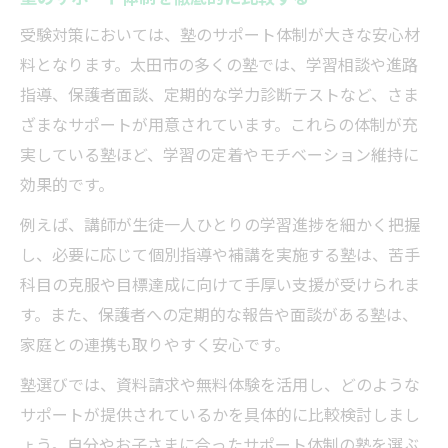
受験対策においては、塾のサポート体制が大きな安心材
料となります。太田市の多くの塾では、学習相談や進路
指導、保護者面談、定期的な学力診断テストなど、さま
ざまなサポートが用意されています。これらの体制が充
実している塾ほど、学習の定着やモチベーション維持に
効果的です。
例えば、講師が生徒一人ひとりの学習進捗を細かく把握
し、必要に応じて個別指導や補講を実施する塾は、苦手
科目の克服や目標達成に向けて手厚い支援が受けられま
す。また、保護者への定期的な報告や面談がある塾は、
家庭との連携も取りやすく安心です。
塾選びでは、資料請求や無料体験を活用し、どのような
サポートが提供されているかを具体的に比較検討しまし
ょう。自分やお子さまに合ったサポート体制の塾を選ぶ