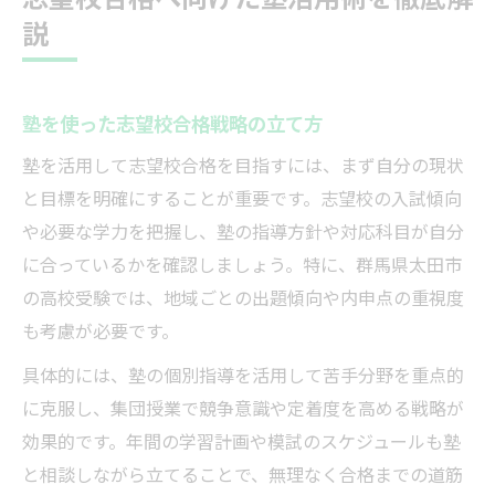
説
塾を使った志望校合格戦略の立て方
塾を活用して志望校合格を目指すには、まず自分の現状
と目標を明確にすることが重要です。志望校の入試傾向
や必要な学力を把握し、塾の指導方針や対応科目が自分
に合っているかを確認しましょう。特に、群馬県太田市
の高校受験では、地域ごとの出題傾向や内申点の重視度
も考慮が必要です。
具体的には、塾の個別指導を活用して苦手分野を重点的
に克服し、集団授業で競争意識や定着度を高める戦略が
効果的です。年間の学習計画や模試のスケジュールも塾
と相談しながら立てることで、無理なく合格までの道筋