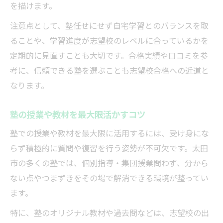
を描けます。
注意点として、塾任せにせず自宅学習とのバランスを取
ることや、学習進度が志望校のレベルに合っているかを
定期的に見直すことも大切です。合格実績や口コミを参
考に、信頼できる塾を選ぶことも志望校合格への近道と
なります。
塾の授業や教材を最大限活かすコツ
塾での授業や教材を最大限に活用するには、受け身にな
らず積極的に質問や復習を行う姿勢が不可欠です。太田
市の多くの塾では、個別指導・集団授業問わず、分から
ない点やつまずきをその場で解消できる環境が整ってい
ます。
特に、塾のオリジナル教材や過去問などは、志望校の出