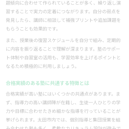
題傾向に合わせて作られていることが多く、繰り返し演
習することで実力の定着につながります。自分の弱点を
発見したら、講師に相談して補強プリントや追加課題を
もらうことも効果的です。
また、授業後の復習スケジュールを自分で組み、定期的
に内容を振り返ることで理解が深まります。塾のサポー
ト体制や自習室の活用も、学習効率を上げるポイントと
なるため積極的に利用しましょう。
合格実績のある塾に共通する特徴とは
合格実績が高い塾にはいくつかの共通点があります。ま
ず、指導力の高い講師陣が在籍し、生徒一人ひとりの学
力や目標に合わせたきめ細かな指導を行っていることが
挙げられます。太田市内では、個別指導と集団授業を組
み合わせた塾も多く、柔軟なカリキュラム設計が強みで