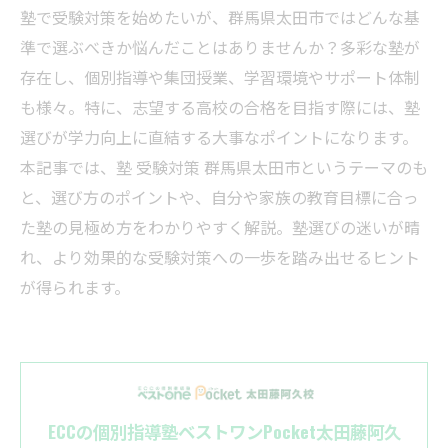
塾で受験対策を始めたいが、群馬県太田市ではどんな基
準で選ぶべきか悩んだことはありませんか？多彩な塾が
存在し、個別指導や集団授業、学習環境やサポート体制
も様々。特に、志望する高校の合格を目指す際には、塾
選びが学力向上に直結する大事なポイントになります。
本記事では、塾 受験対策 群馬県太田市というテーマのも
と、選び方のポイントや、自分や家族の教育目標に合っ
た塾の見極め方をわかりやすく解説。塾選びの迷いが晴
れ、より効果的な受験対策への一歩を踏み出せるヒント
が得られます。
ECCの個別指導塾ベストワンPocket太田藤阿久