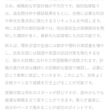
ため、戦略的な学習計画が不可欠です。個別指導塾で
は、過去問分析や模試結果をもとに、合格に必要な科目
や単元を重点的に強化するカリキュラムを作成します。
特に太田市の個別指導では、地元高校生の受験傾向を熟
知した講師が多く、最新の入試情報にも対応可能です。
例えば、理系志望の生徒には数学や理科の演習量を増や
し、文系志望には国語や英語の記述対策を強化するな
ど、個々の目標に合わせた学習戦略が実践されます。計
画の進行状況は講師との定期的な面談で確認し、必要に
応じて柔軟に修正していきます。これにより、効率よく
合格ラインまで成績を引き上げることが可能です。
受験対策は早めのスタートが肝心ですが、途中からでも
最適な戦略を立て直すことができます。焦らず着実に、
自分のペースで進めることが成功のポイントです。