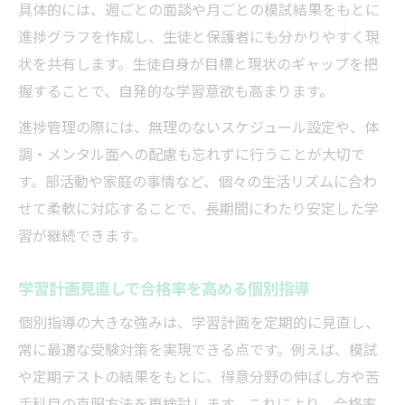
具体的には、週ごとの面談や月ごとの模試結果をもとに
進捗グラフを作成し、生徒と保護者にも分かりやすく現
状を共有します。生徒自身が目標と現状のギャップを把
握することで、自発的な学習意欲も高まります。
進捗管理の際には、無理のないスケジュール設定や、体
調・メンタル面への配慮も忘れずに行うことが大切で
す。部活動や家庭の事情など、個々の生活リズムに合わ
せて柔軟に対応することで、長期間にわたり安定した学
習が継続できます。
学習計画見直しで合格率を高める個別指導
個別指導の大きな強みは、学習計画を定期的に見直し、
常に最適な受験対策を実現できる点です。例えば、模試
や定期テストの結果をもとに、得意分野の伸ばし方や苦
手科目の克服方法を再検討します。これにより、合格率