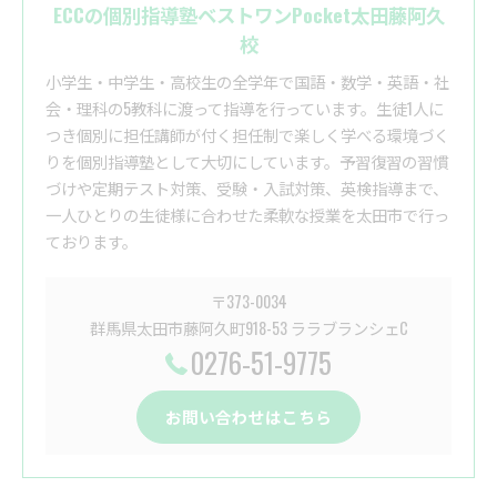
ECCの個別指導塾ベストワンPocket太田藤阿久
校
小学生・中学生・高校生の全学年で国語・数学・英語・社
会・理科の5教科に渡って指導を行っています。生徒1人に
つき個別に担任講師が付く担任制で楽しく学べる環境づく
りを個別指導塾として大切にしています。予習復習の習慣
づけや定期テスト対策、受験・入試対策、英検指導まで、
一人ひとりの生徒様に合わせた柔軟な授業を太田市で行っ
ております。
〒373-0034
群馬県太田市藤阿久町918-53 ララブランシェC
0276-51-9775
お問い合わせはこちら