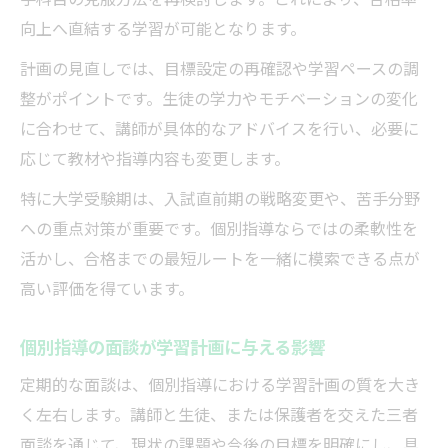
向上へ直結する学習が可能となります。
計画の見直しでは、目標設定の再確認や学習ペースの調
整がポイントです。生徒の学力やモチベーションの変化
に合わせて、講師が具体的なアドバイスを行い、必要に
応じて教材や指導内容も変更します。
特に大学受験期は、入試直前期の戦略変更や、苦手分野
への重点対策が重要です。個別指導ならではの柔軟性を
活かし、合格までの最短ルートを一緒に模索できる点が
高い評価を得ています。
個別指導の面談が学習計画に与える影響
定期的な面談は、個別指導における学習計画の質を大き
く左右します。講師と生徒、または保護者を交えた三者
面談を通じて、現状の課題や今後の目標を明確にし、具