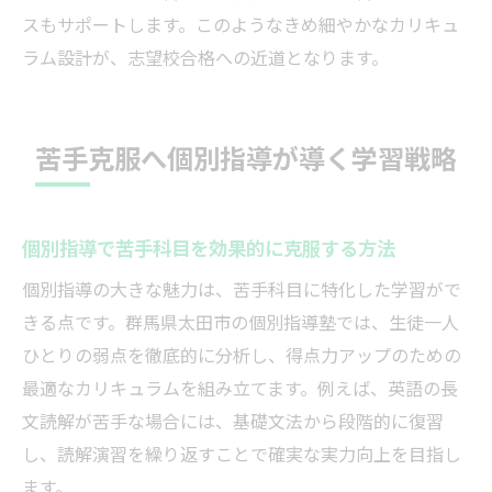
スもサポートします。このようなきめ細やかなカリキュ
ラム設計が、志望校合格への近道となります。
苦手克服へ個別指導が導く学習戦略
個別指導で苦手科目を効果的に克服する方法
個別指導の大きな魅力は、苦手科目に特化した学習がで
きる点です。群馬県太田市の個別指導塾では、生徒一人
ひとりの弱点を徹底的に分析し、得点力アップのための
最適なカリキュラムを組み立てます。例えば、英語の長
文読解が苦手な場合には、基礎文法から段階的に復習
し、読解演習を繰り返すことで確実な実力向上を目指し
ます。