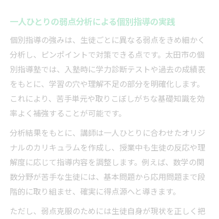
一人ひとりの弱点分析による個別指導の実践
個別指導の強みは、生徒ごとに異なる弱点をきめ細かく
分析し、ピンポイントで対策できる点です。太田市の個
別指導塾では、入塾時に学力診断テストや過去の成績表
をもとに、学習の穴や理解不足の部分を明確化します。
これにより、苦手単元や取りこぼしがちな基礎知識を効
率よく補強することが可能です。
分析結果をもとに、講師は一人ひとりに合わせたオリジ
ナルのカリキュラムを作成し、授業中も生徒の反応や理
解度に応じて指導内容を調整します。例えば、数学の関
数分野が苦手な生徒には、基本問題から応用問題まで段
階的に取り組ませ、確実に得点源へと導きます。
ただし、弱点克服のためには生徒自身が現状を正しく把