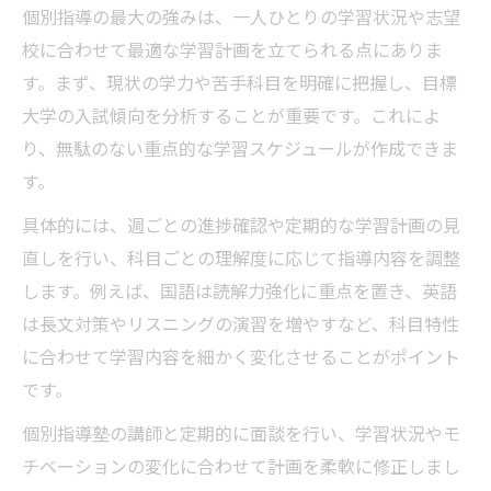
個別指導の最大の強みは、一人ひとりの学習状況や志望
校に合わせて最適な学習計画を立てられる点にありま
す。まず、現状の学力や苦手科目を明確に把握し、目標
大学の入試傾向を分析することが重要です。これによ
り、無駄のない重点的な学習スケジュールが作成できま
す。
具体的には、週ごとの進捗確認や定期的な学習計画の見
直しを行い、科目ごとの理解度に応じて指導内容を調整
します。例えば、国語は読解力強化に重点を置き、英語
は長文対策やリスニングの演習を増やすなど、科目特性
に合わせて学習内容を細かく変化させることがポイント
です。
個別指導塾の講師と定期的に面談を行い、学習状況やモ
チベーションの変化に合わせて計画を柔軟に修正しまし