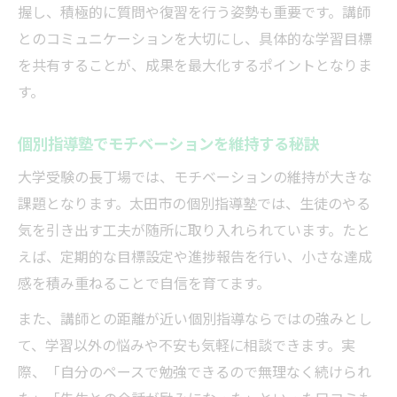
握し、積極的に質問や復習を行う姿勢も重要です。講師
とのコミュニケーションを大切にし、具体的な学習目標
を共有することが、成果を最大化するポイントとなりま
す。
個別指導塾でモチベーションを維持する秘訣
大学受験の長丁場では、モチベーションの維持が大きな
課題となります。太田市の個別指導塾では、生徒のやる
気を引き出す工夫が随所に取り入れられています。たと
えば、定期的な目標設定や進捗報告を行い、小さな達成
感を積み重ねることで自信を育てます。
また、講師との距離が近い個別指導ならではの強みとし
て、学習以外の悩みや不安も気軽に相談できます。実
際、「自分のペースで勉強できるので無理なく続けられ