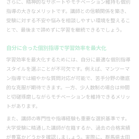
さらに、精神的なサポートやモチベーション維持も個別
指導の大きなメリットです。講師との信頼関係を築き、
受験に対する不安や悩みを相談しやすい環境を整えるこ
とで、最後まで諦めずに学習を継続できるでしょう。
自分に合った個別指導で学習効率を最大化
学習効率を最大化するためには、自分に最適な個別指導
スタイルを選ぶことが不可欠です。例えば、マンツーマ
ン指導では細やかな質問対応が可能で、苦手分野の徹底
的な克服が期待できます。一方、少人数制の場合は仲間
と切磋琢磨しながらモチベーションを維持できるメリッ
トがあります。
また、講師の専門性や指導経験も重要な選択基準です。
大学受験に精通した講師が在籍するか、過去の合格実績
が豊富かどうかを確認しましょう。実際に、群馬県太田