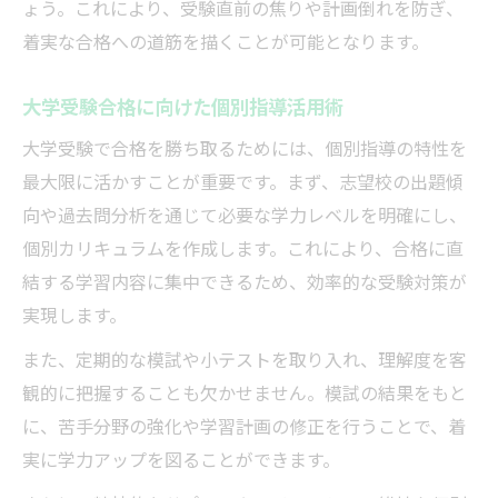
ょう。これにより、受験直前の焦りや計画倒れを防ぎ、
着実な合格への道筋を描くことが可能となります。
大学受験合格に向けた個別指導活用術
大学受験で合格を勝ち取るためには、個別指導の特性を
最大限に活かすことが重要です。まず、志望校の出題傾
向や過去問分析を通じて必要な学力レベルを明確にし、
個別カリキュラムを作成します。これにより、合格に直
結する学習内容に集中できるため、効率的な受験対策が
実現します。
また、定期的な模試や小テストを取り入れ、理解度を客
観的に把握することも欠かせません。模試の結果をもと
に、苦手分野の強化や学習計画の修正を行うことで、着
実に学力アップを図ることができます。