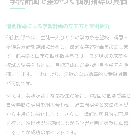
学習計画で差がつく個別指導の真価
個別指導による学習計画の立て方と実例紹介
個別指導では、生徒一人ひとりの学力や志望校、得意・
不得意分野を詳細に分析し、最適な学習計画を策定しま
す。群馬県太田市の個別指導塾では、まず現状の成績や
模試の結果をもとに、目標達成に必要な科目や単元を明
確にします。これにより、無駄のない効率的な受験対策
が可能です。
例えば、英語が苦手な高校生の場合、週2回の個別授業と
自習時間の活用を組み合わせ、過去問演習と文法の基礎
から重点的に強化します。さらに、講師と定期的に面談
を行い、進捗状況を確認しながら学習計画を柔軟に調整
することが成功のポイントです。