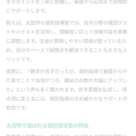
ずきポイントを丁寧に把握し、基礎から応用まで段階的
にサポートします。
例えば、太田市の個別指導塾では、苦手分野の確認テス
トや小テストを活用し、理解度に応じて授業内容を柔軟
に調整します。生徒が質問しやすい環境が整っているた
め、自分のペースで疑問点を解消できることも大きなメ
リットです。
実際に、「数学が苦手だったが、個別指導で基礎からや
り直すことで自信がつき、模試の点数が大幅にアップし
た」という声も多く聞かれます。苦手意識を払拭し、得
点源に変えるには、個別指導のきめ細やかなサポートが
有効です。
太田市で選ばれる個別指導塾の特長