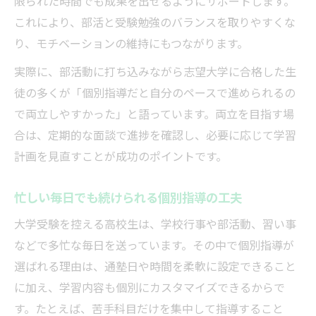
限られた時間でも成果を出せるようにサポートします。
これにより、部活と受験勉強のバランスを取りやすくな
り、モチベーションの維持にもつながります。
実際に、部活動に打ち込みながら志望大学に合格した生
徒の多くが「個別指導だと自分のペースで進められるの
で両立しやすかった」と語っています。両立を目指す場
合は、定期的な面談で進捗を確認し、必要に応じて学習
計画を見直すことが成功のポイントです。
忙しい毎日でも続けられる個別指導の工夫
大学受験を控える高校生は、学校行事や部活動、習い事
などで多忙な毎日を送っています。その中で個別指導が
選ばれる理由は、通塾日や時間を柔軟に設定できること
に加え、学習内容も個別にカスタマイズできるからで
す。たとえば、苦手科目だけを集中して指導すること