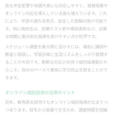
急な予定変更や体調不良にも対応しやすく、振替授業や
オンライン対応を導入している塾も増えています。これ
により、学習の遅れを防ぎ、安定した受験対策が可能で
す。特に高校生は、定期テスト前や模試直前など、必要
な時期に重点的な指導を受けやすい点が好評です。
スケジュール調整を最大限に活かすには、事前に講師や
教室と相談し、学習計画と生活リズムをしっかり管理す
ることが大切です。柔軟な対応力を持つ個別指導塾だか
らこそ、自分のペースで着実に学力向上を図ることがで
きます。
オンライン個別指導の活用ポイント
近年、群馬県太田市でもオンライン個別指導が広まりつ
つあります。自宅から受講できるため、通塾時間を短縮