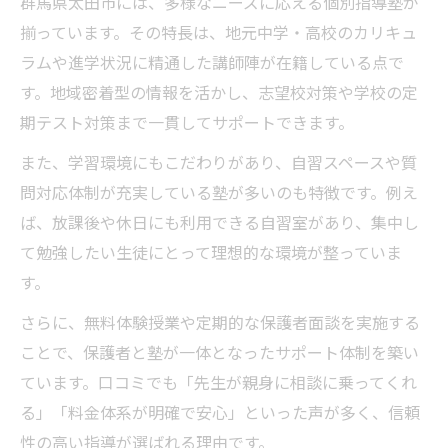
群馬県太田市には、多様なニーズに応える個別指導塾が
揃っています。その特長は、地元中学・高校のカリキュ
ラムや進学状況に精通した講師陣が在籍している点で
す。地域密着型の情報を活かし、志望校対策や学校の定
期テスト対策まで一貫してサポートできます。
また、学習環境にもこだわりがあり、自習スペースや質
問対応体制が充実している塾が多いのも特徴です。例え
ば、放課後や休日にも利用できる自習室があり、集中し
て勉強したい生徒にとって理想的な環境が整っていま
す。
さらに、無料体験授業や定期的な保護者面談を実施する
ことで、保護者と塾が一体となったサポート体制を築い
ています。口コミでも「先生が親身に相談に乗ってくれ
る」「料金体系が明確で安心」といった声が多く、信頼
性の高い指導が選ばれる理由です。