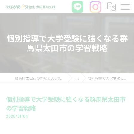
個別指導で大学受験に強くなる群
馬県太田市の学習戦略
群馬県太田市の塾ならECCの個別指導塾ベストワンPocket太田藤阿久校
コラム
個別指導で大学受験に強くなる群馬県太田市の学習戦略
個別指導で大学受験に強くなる群馬県太田市
の学習戦略
2026/01/04