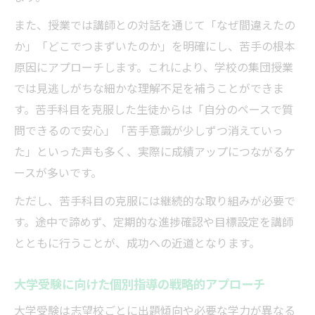
また、授業では講師との対話を通じて「なぜ間違えたの
か」「どこでつまずいたのか」を明確にし、苦手の根本
原因にアプローチします。これにより、学校の集団授業
では見逃しがちな細かな理解不足を補うことができま
す。苦手科目を克服した生徒からは「自分のペースで質
問できるので安心」「苦手意識が少しずつ消えていっ
た」といった声も多く、実際に成績アップにつながるケ
ースが多いです。
ただし、苦手科目の克服には継続的な取り組みが必要で
す。途中で諦めず、定期的な進捗確認や目標設定を講師
とともに行うことが、成功への近道となります。
大学受験に向けた個別指導の戦略的アプローチ
大学受験は志望校ごとに出題傾向や必要な学力が異なる