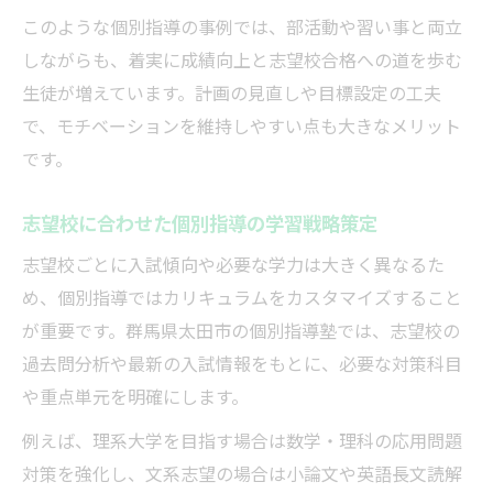
このような個別指導の事例では、部活動や習い事と両立
しながらも、着実に成績向上と志望校合格への道を歩む
生徒が増えています。計画の見直しや目標設定の工夫
で、モチベーションを維持しやすい点も大きなメリット
です。
志望校に合わせた個別指導の学習戦略策定
志望校ごとに入試傾向や必要な学力は大きく異なるた
め、個別指導ではカリキュラムをカスタマイズすること
が重要です。群馬県太田市の個別指導塾では、志望校の
過去問分析や最新の入試情報をもとに、必要な対策科目
や重点単元を明確にします。
例えば、理系大学を目指す場合は数学・理科の応用問題
対策を強化し、文系志望の場合は小論文や英語長文読解