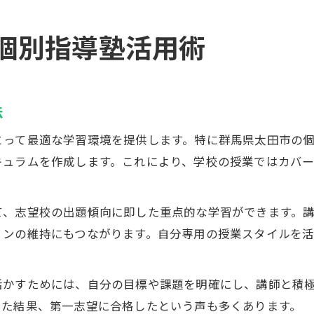
個別指導塾活用術
法
とって最適な学習環境を提供します。特に群馬県太田市の
キュラムを作成します。これにより、学校の授業ではカバ
て、志望校の出題傾向に即した重点的な学習ができます。
ョンの維持にもつながります。自分専用の授業スタイルを
活かすためには、自分の目標や課題を明確にし、講師と積
した結果、第一志望に合格したという声も多くあります。