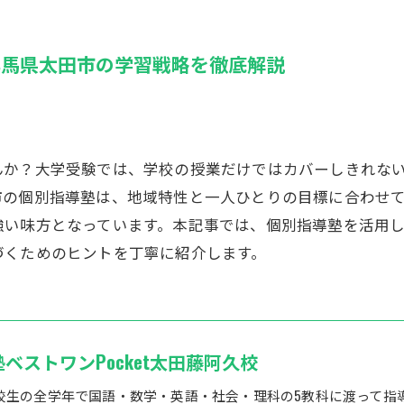
群馬県太田市の学習戦略を徹底解説
んか？大学受験では、学校の授業だけではカバーしきれな
市の個別指導塾は、地域特性と一人ひとりの目標に合わせ
強い味方となっています。本記事では、個別指導塾を活用
づくためのヒントを丁寧に紹介します。
塾ベストワンPocket太田藤阿久校
校生の全学年で国語・数学・英語・社会・理科の5教科に渡って指