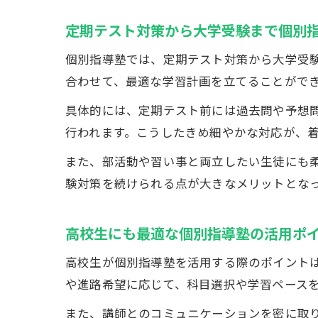
定期テスト対策から大学受験まで個別
個別指導塾では、定期テスト対策から大学受
合わせて、最適な学習計画を立てることがで
具体的には、定期テスト前には過去問や予想
行われます。こうしたきめ細やかな対応が、
また、部活動や習い事と両立したい生徒にも
験対策を続けられる点が大きなメリットとな
高校生にも最適な個別指導塾の活用ポ
高校生が個別指導塾を活用する際のポイント
や進路希望に応じて、科目選択や学習ペース
また、講師とのコミュニケーションを密に取