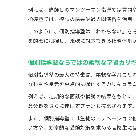
例えば、講師とのマンツーマン指導では質問
指導塾では、模試の結果や過去問演習を活用
このように、個別指導塾は「わからない」を
を的確に把握し、柔軟に対応できる指導体制
個別指導塾ならではの柔軟な学習カリ
個別指導塾の最大の特徴は、柔軟な学習カリ
な科目や単元を重点的に強化するカリキュラ
例えば、定期的な面談や模試の結果をもとに
意分野をさらに伸ばすプランも提案されます
また、個別指導塾では生徒のモチベーション
い方や、効率的な受験対策を求める高校生に