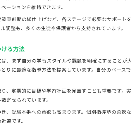
チベーションを維持できます。
受験直前期の総仕上げなど、各ステージで必要なサポート
ール調整も、多くの生徒や保護者から支持されています。
つける方法
には、まず自分の学習スタイルや課題を明確にすることが
ひとりに最適な指導方法を提案しています。自分のペース
取り、定期的に目標や学習計画を見直すことも重要です。
多数寄せられています。
つき、受験本番への意欲も高まります。個別指導塾の柔軟
の近道です。