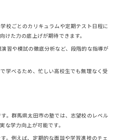
、学校ごとのカリキュラムや定期テスト日程に
向けた力の底上げが期待できます。
問演習や模試の徹底分析など、段階的な指導が
スで学べるため、忙しい高校生でも無理なく受
です。群馬県太田市の塾では、志望校のレベル
実な学力向上が可能です。
です。例えば、定期的な面談や学習進捗のチェ