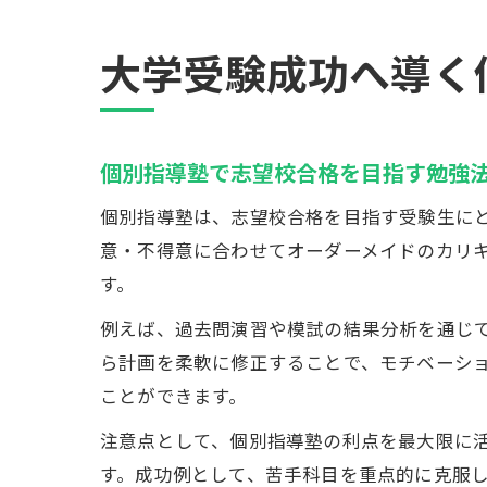
大学受験成功へ導く
個別指導塾で志望校合格を目指す勉強
個別指導塾は、志望校合格を目指す受験生に
意・不得意に合わせてオーダーメイドのカリ
す。
例えば、過去問演習や模試の結果分析を通じ
ら計画を柔軟に修正することで、モチベーシ
ことができます。
注意点として、個別指導塾の利点を最大限に
す。成功例として、苦手科目を重点的に克服