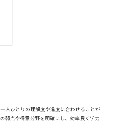
法
徒一人ひとりの理解度や進度に合わせることが
分の弱点や得意分野を明確にし、効率良く学力