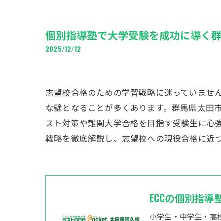
個別指導塾で大学受験を成功に導く
2025/12/12
志望校合格のための学習戦略に迷っていませ
な壁となることが多くあります。群馬県太田
スト対策や難関大学合格を目指す受験生に心
戦略を徹底解説し、志望校への現役合格に近
ECCの個別指導
小学生・中学生・高