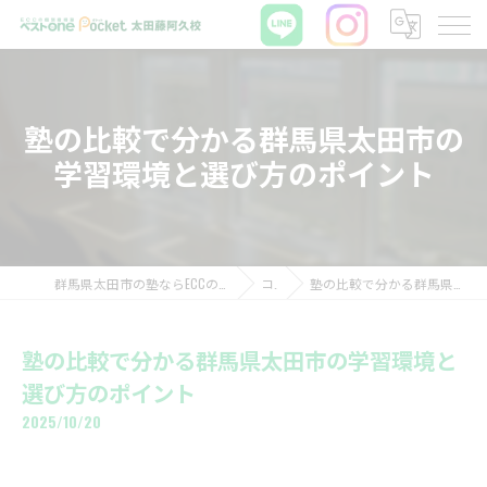
塾の比較で分かる群馬県太田市の
学習環境と選び方のポイント
群馬県太田市の塾ならECCの個別指導塾ベストワンPocket太田藤阿久校
コラム
塾の比較で分かる群馬県太田市の学習環境と選び方のポイント
塾の比較で分かる群馬県太田市の学習環境と
選び方のポイント
2025/10/20