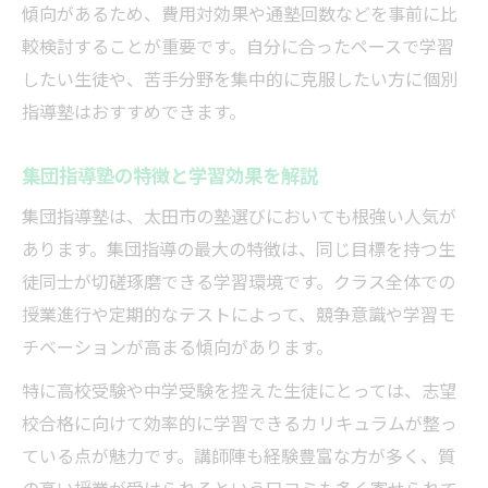
傾向があるため、費用対効果や通塾回数などを事前に比
較検討することが重要です。自分に合ったペースで学習
したい生徒や、苦手分野を集中的に克服したい方に個別
指導塾はおすすめできます。
集団指導塾の特徴と学習効果を解説
集団指導塾は、太田市の塾選びにおいても根強い人気が
あります。集団指導の最大の特徴は、同じ目標を持つ生
徒同士が切磋琢磨できる学習環境です。クラス全体での
授業進行や定期的なテストによって、競争意識や学習モ
チベーションが高まる傾向があります。
特に高校受験や中学受験を控えた生徒にとっては、志望
校合格に向けて効率的に学習できるカリキュラムが整っ
ている点が魅力です。講師陣も経験豊富な方が多く、質