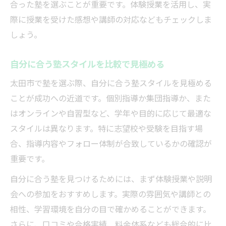
合った塾を選ぶことが重要です。体験授業を活用し、実
際に授業を受けた感想や講師の対応などもチェックしま
しょう。
自分に合う塾スタイルを比較で見極める
太田市で塾を選ぶ際、自分に合う塾スタイルを見極める
ことが成功への近道です。個別指導か集団指導か、また
はオンラインや自習型など、学年や目的に応じて最適な
スタイルは異なります。特に志望校や受験を目指す場
合、指導内容やフォロー体制が合致しているかの確認が
重要です。
自分に合う塾を見つけるためには、まず体験授業や説明
会への参加をおすすめします。実際の雰囲気や講師との
相性、学習環境を自分の目で確かめることができます。
さらに、口コミや合格実績、料金体系なども総合的に比