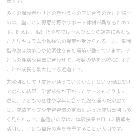
要です。
多くの保護者が「どの塾がうちの子に合うのか」と悩む
のは、塾ごとに得意分野やサポート体制が異なるためで
す。例えば、個別指導塾では一人ひとりの課題に合わせ
たカリキュラムや勉強法の提案が受けられる一方、集団
指導塾は競争心や協調性を育む環境が整っています。子
どもの性格や目標に合わせて、複数の塾を比較検討する
ことが成長を最大化する近道です。
失敗例として「友達が通っているから」という理由だけ
で選んだ結果、学習意欲が下がったケースもあります。
逆に、子どもの個性や学年に合った塾を選んだ家庭で
は、成績アップや学習習慣の定着といった成功事例も多
く見られます。塾選びの際は、体験授業や口コミ情報も
活用し、子ども自身の声を尊重することが大切です。