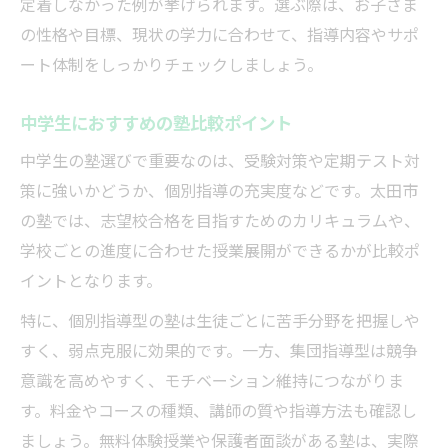
定着しなかった例が挙げられます。選ぶ際は、お子さま
の性格や目標、現状の学力に合わせて、指導内容やサポ
ート体制をしっかりチェックしましょう。
中学生におすすめの塾比較ポイント
中学生の塾選びで重要なのは、受験対策や定期テスト対
策に強いかどうか、個別指導の充実度などです。太田市
の塾では、志望校合格を目指すためのカリキュラムや、
学校ごとの進度に合わせた授業展開ができるかが比較ポ
イントとなります。
特に、個別指導型の塾は生徒ごとに苦手分野を把握しや
すく、弱点克服に効果的です。一方、集団指導型は競争
意識を高めやすく、モチベーション維持につながりま
す。料金やコースの種類、講師の質や指導方法も確認し
ましょう。無料体験授業や保護者面談がある塾は、実際