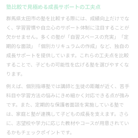
塾比較で見極める成長サポートの工夫点
群馬県太田市の塾を比較する際には、成績向上だけでな
く、学習習慣や自立心のサポート体制に注目することが
欠かせません。多くの塾が「自習スペースの充実」「定
期的な面談」「個別カリキュラムの作成」など、独自の
成長サポートを提供しています。これらの工夫点を比較
することで、子どもの可能性を広げる塾を選びやすくな
ります。
例えば、個別指導塾では講師と生徒の距離が近く、苦手
科目や学習方法の悩みにきめ細かく対応できる点が強み
です。また、定期的な保護者面談を実施している塾で
は、家庭と塾が連携して子どもの成長を支えます。さら
に、志望校や学力に応じた教材やコースが用意されてい
るかもチェックポイントです。