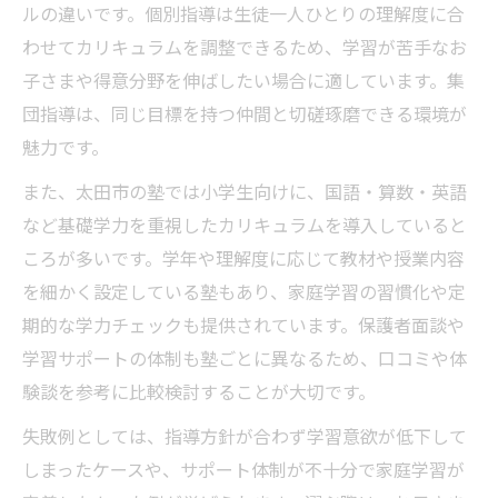
ルの違いです。個別指導は生徒一人ひとりの理解度に合
わせてカリキュラムを調整できるため、学習が苦手なお
子さまや得意分野を伸ばしたい場合に適しています。集
団指導は、同じ目標を持つ仲間と切磋琢磨できる環境が
魅力です。
また、太田市の塾では小学生向けに、国語・算数・英語
など基礎学力を重視したカリキュラムを導入していると
ころが多いです。学年や理解度に応じて教材や授業内容
を細かく設定している塾もあり、家庭学習の習慣化や定
期的な学力チェックも提供されています。保護者面談や
学習サポートの体制も塾ごとに異なるため、口コミや体
験談を参考に比較検討することが大切です。
失敗例としては、指導方針が合わず学習意欲が低下して
しまったケースや、サポート体制が不十分で家庭学習が