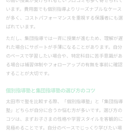
の高い授業が受けられるという口コミも多く寄せられて
います。費用面でも個別指導よりリーズナブルなケース
が多く、コストパフォーマンスを重視する保護者にも選
ばれています。
ただし、集団指導では一斉に授業が進むため、理解が遅
れた場合にサポートが手薄になることがあります。自分
のペースで学習したい場合や、特定科目に苦手意識があ
る場合は補習体制やフォローアップの有無を事前に確認
することが大切です。
個別指導塾と集団指導塾の選び方のコツ
太田市で塾を比較する際、「個別指導塾」と「集団指導
塾」どちらが自分に合うか悩む方が多いです。選び方の
コツは、まずお子さまの性格や学習スタイルを客観的に
見極めることです。自分のペースでじっくり学びたい場