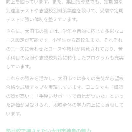
向上を図っています。また、集団指導塾でも、定期的な
到達度テストや志望校別対策講座を設けて、受験や定期
テストに強い体制を整えています。
さらに、太田市の塾では、学年や目的に応じた多彩なコ
ース設定が可能です。小学生から高校生まで、それぞれ
のニーズに合わせたコースや教材が用意されており、苦
手科目の克服や志望校対策に特化したプログラムも充実
しています。
これらの強みを活かし、太田市では多くの生徒が志望校
合格や成績アップを実現しています。口コミでも「講師
の質が高い」「手厚いサポートで自信がついた」といっ
た評価が見受けられ、地域全体の学力向上にも貢献して
います。
塾比較で押さえたい太田市独自の魅力