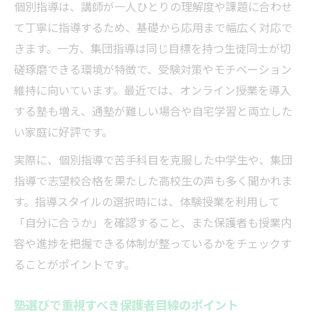
個別指導は、講師が一人ひとりの理解度や課題に合わせ
て丁寧に指導するため、基礎から応用まで幅広く対応で
きます。一方、集団指導は同じ目標を持つ生徒同士が切
磋琢磨できる環境が特徴で、受験対策やモチベーション
維持に向いています。最近では、オンライン授業を導入
する塾も増え、通塾が難しい場合や自宅学習と両立した
い家庭に好評です。
実際に、個別指導で苦手科目を克服した中学生や、集団
指導で志望校合格を果たした高校生の声も多く聞かれま
す。指導スタイルの選択時には、体験授業を利用して
「自分に合うか」を確認すること、また保護者も授業内
容や進捗を把握できる体制が整っているかをチェックす
ることがポイントです。
塾選びで重視すべき保護者目線のポイント