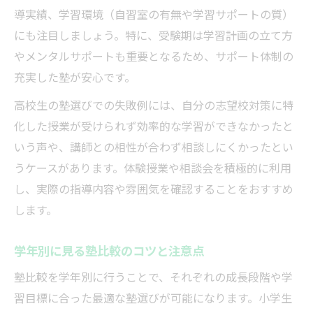
導実績、学習環境（自習室の有無や学習サポートの質）
にも注目しましょう。特に、受験期は学習計画の立て方
やメンタルサポートも重要となるため、サポート体制の
充実した塾が安心です。
高校生の塾選びでの失敗例には、自分の志望校対策に特
化した授業が受けられず効率的な学習ができなかったと
いう声や、講師との相性が合わず相談しにくかったとい
うケースがあります。体験授業や相談会を積極的に利用
し、実際の指導内容や雰囲気を確認することをおすすめ
します。
学年別に見る塾比較のコツと注意点
塾比較を学年別に行うことで、それぞれの成長段階や学
習目標に合った最適な塾選びが可能になります。小学生