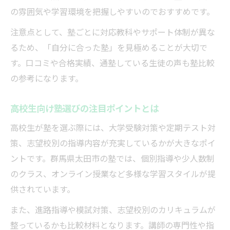
の雰囲気や学習環境を把握しやすいのでおすすめです。
注意点として、塾ごとに対応教科やサポート体制が異な
るため、「自分に合った塾」を見極めることが大切で
す。口コミや合格実績、通塾している生徒の声も塾比較
の参考になります。
高校生向け塾選びの注目ポイントとは
高校生が塾を選ぶ際には、大学受験対策や定期テスト対
策、志望校別の指導内容が充実しているかが大きなポイ
ントです。群馬県太田市の塾では、個別指導や少人数制
のクラス、オンライン授業など多様な学習スタイルが提
供されています。
また、進路指導や模試対策、志望校別のカリキュラムが
整っているかも比較材料となります。講師の専門性や指