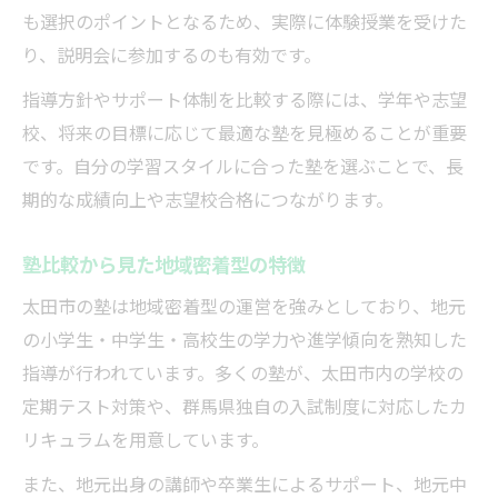
も選択のポイントとなるため、実際に体験授業を受けた
り、説明会に参加するのも有効です。
指導方針やサポート体制を比較する際には、学年や志望
校、将来の目標に応じて最適な塾を見極めることが重要
です。自分の学習スタイルに合った塾を選ぶことで、長
期的な成績向上や志望校合格につながります。
塾比較から見た地域密着型の特徴
太田市の塾は地域密着型の運営を強みとしており、地元
の小学生・中学生・高校生の学力や進学傾向を熟知した
指導が行われています。多くの塾が、太田市内の学校の
定期テスト対策や、群馬県独自の入試制度に対応したカ
リキュラムを用意しています。
また、地元出身の講師や卒業生によるサポート、地元中