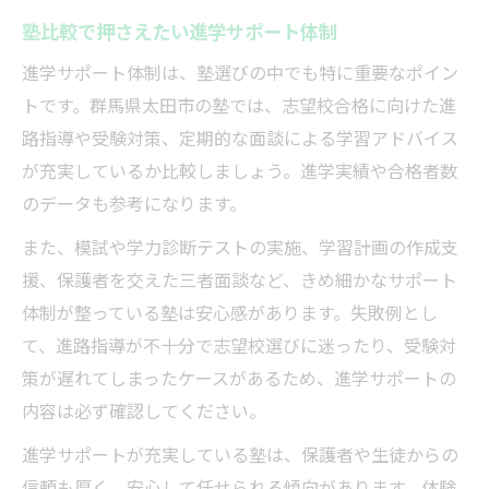
塾比較で押さえたい進学サポート体制
進学サポート体制は、塾選びの中でも特に重要なポイン
トです。群馬県太田市の塾では、志望校合格に向けた進
路指導や受験対策、定期的な面談による学習アドバイス
が充実しているか比較しましょう。進学実績や合格者数
のデータも参考になります。
また、模試や学力診断テストの実施、学習計画の作成支
援、保護者を交えた三者面談など、きめ細かなサポート
体制が整っている塾は安心感があります。失敗例とし
て、進路指導が不十分で志望校選びに迷ったり、受験対
策が遅れてしまったケースがあるため、進学サポートの
内容は必ず確認してください。
進学サポートが充実している塾は、保護者や生徒からの
信頼も厚く、安心して任せられる傾向があります。体験