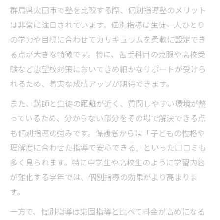
群馬県太田市で塾を比較する際、個別指導塾のメリット
は非常に注目されています。個別指導は生徒一人ひとり
の学力や目標に合わせてカリキュラムを柔軟に設定でき
る点が大きな特徴です。特に、苦手科目の克服や高校受
験など志望校対策においてきめ細かなサポートが受けら
れるため、着実な成績アップが期待できます。
また、講師と生徒の距離が近く、質問しやすい環境が整
っているため、分からない部分をその場で解決できる点
も個別指導の強みです。保護者からは「子どもの性格や
理解度に合わせた指導で安心できる」といった口コミも
多く見られます。特に中学生や高校生のように学習内容
が難化する学年では、個別指導の効果がより高まりま
す。
一方で、個別指導は集団指導と比べて料金が高めになる