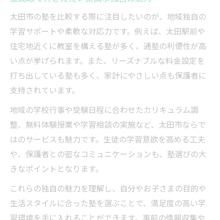
太田市の塾を比較する際に注目したいのが、地域独自の
学習サポートや柔軟な対応力です。例えば、太田駅前や
住宅地近くに教室を構える塾が多く、通塾の利便性が高
い点が挙げられます。また、リーズナブルな料金設定を
打ち出している塾も多く、家計にやさしい点も保護者に
支持されています。
地域の学校行事や受験日程に合わせたカリキュラム調
整、無料体験授業や学習相談の実施など、太田市ならで
はのサービスも魅力です。生徒の学習意欲を高める工夫
や、保護者との密なコミュニケーションも、塾選びの大
きなポイントとなります。
これらの独自の魅力を理解し、自分やお子さまの目的や
生活スタイルに合った塾を選ぶことで、満足度の高い学
習環境を手に入れることができます。事前の情報収集や