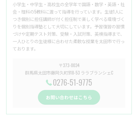
小学生・中学生・高校生の全学年で国語・数学・英語・社
会・理科の5教科に渡って指導を行っています。生徒1人に
つき個別に担任講師が付く担任制で楽しく学べる環境づく
りを個別指導塾として大切にしています。予習復習の習慣
づけや定期テスト対策、受験・入試対策、英検指導まで、
一人ひとりの生徒様に合わせた柔軟な授業を太田市で行っ
ております。
〒373-0034
群馬県太田市藤阿久町918-53 ララブランシェC
0276-51-9775
お問い合わせはこちら