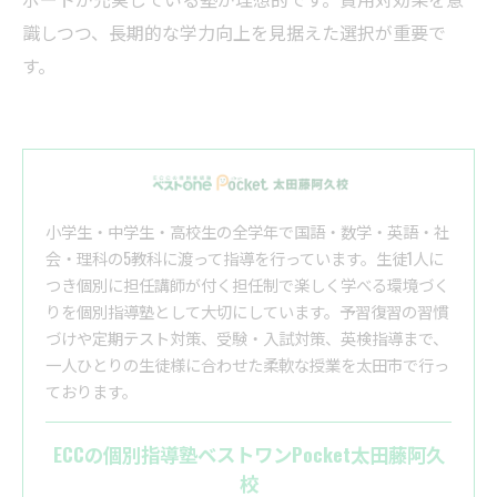
識しつつ、長期的な学力向上を見据えた選択が重要で
す。
小学生・中学生・高校生の全学年で国語・数学・英語・社
会・理科の5教科に渡って指導を行っています。生徒1人に
つき個別に担任講師が付く担任制で楽しく学べる環境づく
りを個別指導塾として大切にしています。予習復習の習慣
づけや定期テスト対策、受験・入試対策、英検指導まで、
一人ひとりの生徒様に合わせた柔軟な授業を太田市で行っ
ております。
ECCの個別指導塾ベストワンPocket太田藤阿久
校