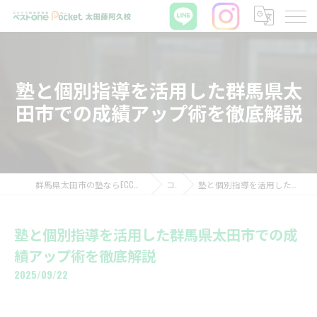
塾と個別指導を活用した群馬県太
田市での成績アップ術を徹底解説
群馬県太田市の塾ならECCの個別指導塾ベストワンPocket太田藤阿久校
コラム
塾と個別指導を活用した群馬県太田市での成績アップ術を徹底解説
塾と個別指導を活用した群馬県太田市での成
績アップ術を徹底解説
2025/09/22