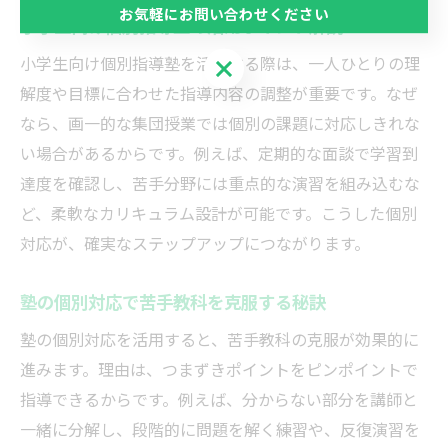
お気軽にお問い合わせください
小学生向け個別指導塾の活用ポイント解説
小学生向け個別指導塾を活用する際は、一人ひとりの理
お気軽にお問い合わせください
解度や目標に合わせた指導内容の調整が重要です。なぜ
なら、画一的な集団授業では個別の課題に対応しきれな
い場合があるからです。例えば、定期的な面談で学習到
達度を確認し、苦手分野には重点的な演習を組み込むな
ど、柔軟なカリキュラム設計が可能です。こうした個別
対応が、確実なステップアップにつながります。
塾の個別対応で苦手教科を克服する秘訣
塾の個別対応を活用すると、苦手教科の克服が効果的に
進みます。理由は、つまずきポイントをピンポイントで
指導できるからです。例えば、分からない部分を講師と
一緒に分解し、段階的に問題を解く練習や、反復演習を