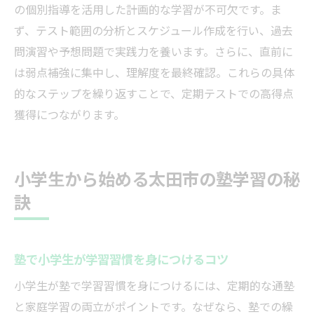
の個別指導を活用した計画的な学習が不可欠です。ま
ず、テスト範囲の分析とスケジュール作成を行い、過去
問演習や予想問題で実践力を養います。さらに、直前に
は弱点補強に集中し、理解度を最終確認。これらの具体
的なステップを繰り返すことで、定期テストでの高得点
獲得につながります。
小学生から始める太田市の塾学習の秘
訣
塾で小学生が学習習慣を身につけるコツ
小学生が塾で学習習慣を身につけるには、定期的な通塾
と家庭学習の両立がポイントです。なぜなら、塾での繰