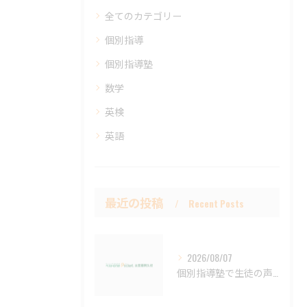
全てのカテゴリー
個別指導
個別指導塾
数学
英検
英語
最近の投稿
Recent Posts
2026/08/07
個別指導塾で生徒の声から分かる群馬県太田市の安心ポイントと選び方