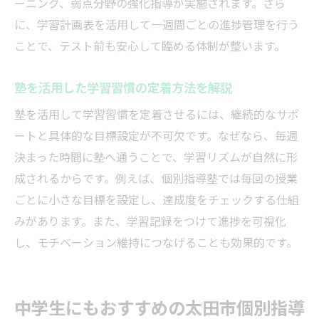
ーニング、弱点分野の強化指導が実施されます。さら
に、学習計画表を活用して一週間ごとの進捗管理を行う
ことで、テスト前も安心して臨める体制が整います。
塾を活用した学習習慣の定着方法を解説
塾を活用して学習習慣を定着させるには、継続的なサポ
ートと具体的な目標設定が不可欠です。なぜなら、毎週
決まった時間に塾へ通うことで、学習リズムが自然に形
成されるからです。例えば、個別指導塾では毎回の授業
ごとに小さな目標を設定し、達成度をチェックする仕組
みがあります。また、学習記録をつけて進捗を可視化
し、モチベーション維持につなげることも効果的です。
中学生にもおすすめの太田市個別指導