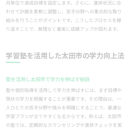
月単位で達成目標を設定します。さらに、進捗状況に合
わせて計画を柔軟に調整し、苦手分野への重点的な取り
組みを行うことがポイントです。こうしたプロセスを繰
り返すことで、無理なく着実に成績アップが図れます。
学習塾を活用した太田市の学力向上法
塾を活用し太田市で学力を伸ばす秘訣
塾や個別指導を活用して学力を伸ばすには、まず目標や
現状の学力を把握することが重要です。その理由は、一
人ひとりの苦手分野や強みを明確にすることで、最適な
学習プランが立てやすくなるからです。例えば、太田市
の塾では、定期的なカウンセリングや進捗チェックを実