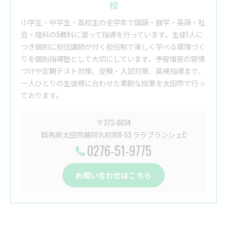
校
小学生・中学生・高校生の全学年で国語・数学・英語・社
会・理科の5教科に渡って指導を行っています。生徒1人に
つき個別に担任講師が付く担任制で楽しく学べる環境づく
りを個別指導塾として大切にしています。予習復習の習慣
づけや定期テスト対策、受験・入試対策、英検指導まで、
一人ひとりの生徒様に合わせた柔軟な授業を太田市で行っ
ております。
〒373-0034
群馬県太田市藤阿久町918-53 ララブランシェC
0276-51-9775
お問い合わせはこちら