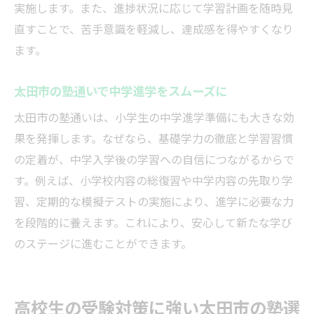
実施します。また、進捗状況に応じて学習計画を随時見
直すことで、苦手意識を軽減し、達成感を得やすくなり
ます。
太田市の塾通いで中学進学をスムーズに
太田市の塾通いは、小学生の中学進学準備にも大きな効
果を発揮します。なぜなら、基礎学力の徹底と学習習慣
の定着が、中学入学後の学習への自信につながるからで
す。例えば、小学校内容の総復習や中学内容の先取り学
習、定期的な模擬テストの実施により、進学に必要な力
を段階的に養えます。これにより、安心して新たな学び
のステージに進むことができます。
高校生の受験対策に強い太田市の塾選