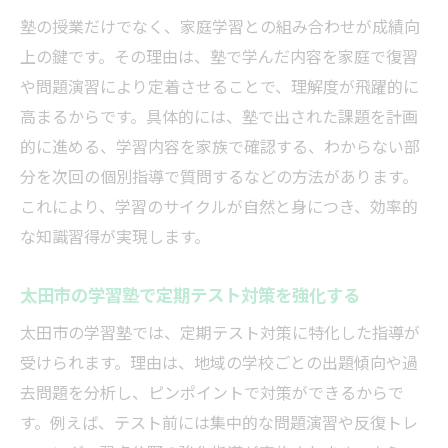
塾の授業だけでなく、家庭学習との組み合わせが成績向
上の鍵です。その理由は、塾で学んだ内容を家庭で復習
や問題演習により定着させることで、理解度が飛躍的に
高まるからです。具体的には、塾で出された課題を計画
的に進める、学習内容を家族で確認する、わからない部
分を次回の個別指導で質問するなどの方法があります。
これにより、学習のサイクルが自然と身につき、効率的
な知識習得が実現します。
太田市の学習塾で定期テスト対策を強化する
太田市の学習塾では、定期テスト対策に特化した指導が
受けられます。理由は、地域の学校ごとの出題傾向や過
去問題を分析し、ピンポイントで対策ができるからで
す。例えば、テスト前には集中的な問題演習や反復トレ