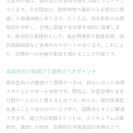
太田市の塾は、高校生の志望校合格を力強くサポートし
ています。その理由は、地域特性や最新の入試傾向に精
通した指導体制にあります。たとえば、地元高校の出題
傾向を分析し、合格に直結する対策を個別に提案しま
す。具体的な実践例として、過去問演習や面接指導、個
別進路相談など多角的なサポートがあります。これによ
り、目標校への合格可能性を高めることが可能です。
高校生向け塾選びで重視すべきポイント
高校生向けの塾選びで重視すべきは、自分に合った指導
スタイルとサポート体制です。理由は、学習目標や苦手
分野が一人ひとり異なるためです。例えば、個別指導型
を選ぶことで自分のペースで学べ、疑問点もすぐに解消
できます。選び方の実践ポイントは、カリキュラムの柔
軟性、講師との相性、定期的な学習面談の有無などで