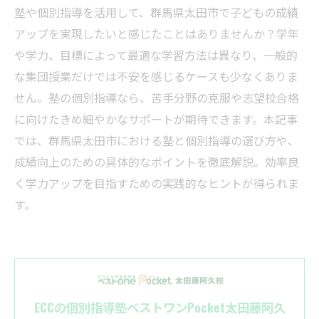
塾や個別指導を活用して、群馬県太田市で子どもの成績
アップを実現したいと感じたことはありませんか？学年
や学力、目標によって最適な学習方法は異なり、一般的
な集団授業だけでは不安を感じるケースも少なくありま
せん。塾の個別指導なら、苦手分野の克服や志望校合格
に向けたきめ細やかなサポートが期待できます。本記事
では、群馬県太田市における塾と個別指導の選び方や、
成績向上のための具体的なポイントを徹底解説。効率良
く学力アップを目指すための実践的なヒントが得られま
す。
ECCの個別指導塾ベストワンPocket太田藤阿久