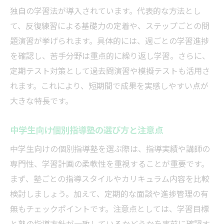
独自の学習法が導入されています。代表的な方法とし
て、反復練習による基礎力の定着や、ステップごとの問
題演習が挙げられます。具体的には、週ごとの学習進捗
を確認し、苦手分野は重点的に繰り返し学習。さらに、
定期テスト対策として過去問演習や模擬テストも活用さ
れます。これにより、短期間で成果を実感しやすい点が
大きな特長です。
中学生向け個別指導塾の選び方と注意点
中学生向けの個別指導塾を選ぶ際は、指導実績や講師の
専門性、学習計画の柔軟性を重視することが重要です。
まず、塾ごとの指導スタイルやカリキュラム内容を比較
検討しましょう。加えて、定期的な面談や進捗管理の有
無もチェックポイントです。注意点としては、学習目標
と塾の指導方針が一致しているかどうかを事前に確認す