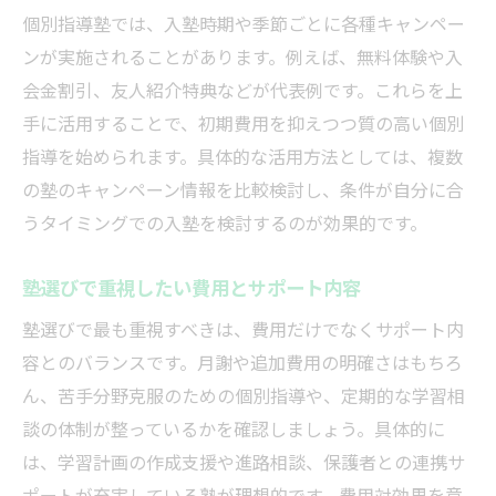
個別指導塾では、入塾時期や季節ごとに各種キャンペー
ンが実施されることがあります。例えば、無料体験や入
会金割引、友人紹介特典などが代表例です。これらを上
手に活用することで、初期費用を抑えつつ質の高い個別
指導を始められます。具体的な活用方法としては、複数
の塾のキャンペーン情報を比較検討し、条件が自分に合
うタイミングでの入塾を検討するのが効果的です。
塾選びで重視したい費用とサポート内容
塾選びで最も重視すべきは、費用だけでなくサポート内
容とのバランスです。月謝や追加費用の明確さはもちろ
ん、苦手分野克服のための個別指導や、定期的な学習相
談の体制が整っているかを確認しましょう。具体的に
は、学習計画の作成支援や進路相談、保護者との連携サ
ポートが充実している塾が理想的です。費用対効果を意