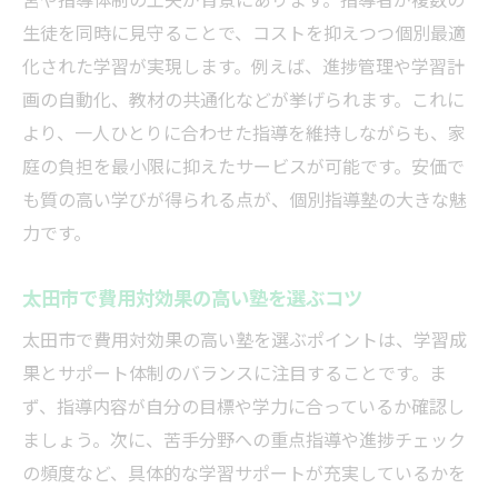
生徒を同時に見守ることで、コストを抑えつつ個別最適
化された学習が実現します。例えば、進捗管理や学習計
画の自動化、教材の共通化などが挙げられます。これに
より、一人ひとりに合わせた指導を維持しながらも、家
庭の負担を最小限に抑えたサービスが可能です。安価で
も質の高い学びが得られる点が、個別指導塾の大きな魅
力です。
太田市で費用対効果の高い塾を選ぶコツ
太田市で費用対効果の高い塾を選ぶポイントは、学習成
果とサポート体制のバランスに注目することです。ま
ず、指導内容が自分の目標や学力に合っているか確認し
ましょう。次に、苦手分野への重点指導や進捗チェック
の頻度など、具体的な学習サポートが充実しているかを