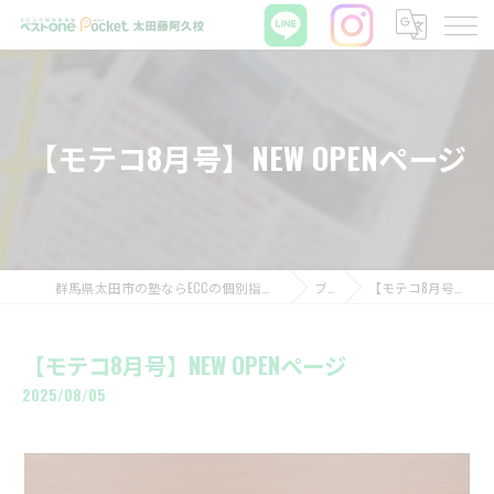
【モテコ8月号】NEW OPENページ
群馬県太田市の塾ならECCの個別指導塾ベストワンPocket太田藤阿久校
ブログ
【モテコ8月号】NEW OPENページ
【モテコ8月号】NEW OPENページ
2025/08/05