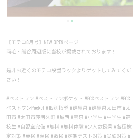
【モテコ8月号】NEW OPENページ
両毛・熊谷周辺版に当校が掲載されております！
是非お近くのモテコ設置ラックよりゲットしてみてくだ
さい！
#ベストワン #ベストワンポケット #ECCベストワン #ECC
ベストワンPocket #個別指導 #群馬県 #群馬県太田市 #太
田市 #太田市藤阿久町 #城西 #宝泉 #小学生 #中学生 #高
校生 #自習室完備 #無料 #無料体験 #少人数授業 #各種検
定対策 #英検 #漢検 #数検 #定期テスト対策 #受験対策 #