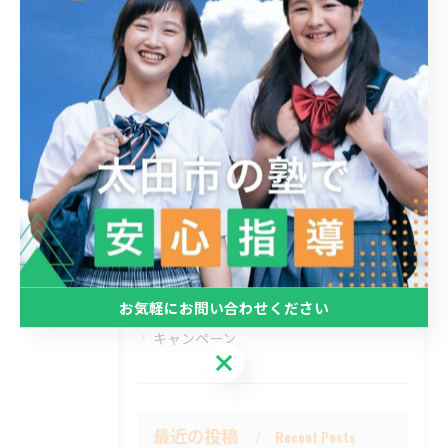
カテゴリー
Categories
全てのカテゴリー
小学生
中学生
中高一貫校
高校生
Pocketプラン
お気軽にお問い合わせください
キャンペーン
お気軽にお問い合わせください
最近の投稿
Recent Posts