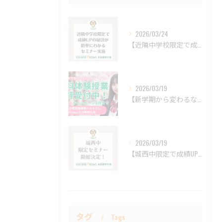
2026/03/24
【近隣中学校限定で成績UP術教えます】
2026/03/19
【新学期から変わるならECCの個別指導】
2026/03/19
【城西中限定で成績UP術教えます】
タグ
Tags