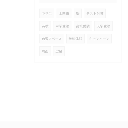
中学生
太田市
塾
テスト対策
英検
中学受験
高校受験
大学受験
自習スペース
無料体験
キャンペーン
城西
宝泉